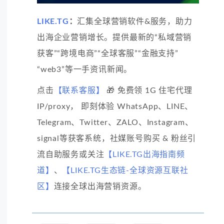
LIKE.TG
：
汇集全球营销软件&服务，助力
出海企业营销增长。提供最新的“私域营销
获客”“跨境电商”“全球客服”“金融支持”
“web3”等一手资讯新闻。
点击
【联系客服】
🎁 免费领 1G 住宅代理
IP/proxy， 即刻体验 WhatsApp、LINE、
Telegram、Twitter、ZALO、Instagram、
signal等获客系统，社媒账号购买 & 粉丝引
流自助服务或关注
【LIKE.TG出海指南频
道】
、
【LIKE.TG生态链-全球资源互联社
区】
连接全球出海营销资源。