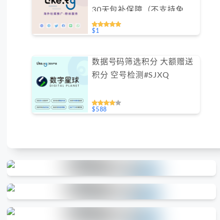
30天包补保障（不支持免费
测试）
$1
数据号码筛选积分 大额赠送
积分 空号检测#SJXQ
$588