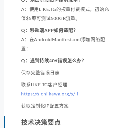
Q：测试阶段如何控制成本？
A：使用LIKE.TG的按量付费模式，初始充
值$5即可测试500GB流量。
Q：移动端APP如何适配？
A：在AndroidManifest.xml添加网络配
置：
Q：遇到持续406错误怎么办？
保存完整错误日志
联系LIKE.TG客户经理
https://s.chiikawa.org/s/li
获取定制化IP配置方案
技术决策要点