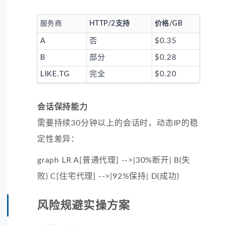
服务商
HTTP/2支持
价格/GB
A
否
$0.35
B
部分
$0.28
LIKE.TG
完全
$0.20
会话保持能力
需要持续30分钟以上的会话时，动态IP的稳
定性差异：
graph LR A[普通代理] -->|30%断开| B(失
败) C[住宅代理] -->|92%保持| D(成功)
风险规避实操方案