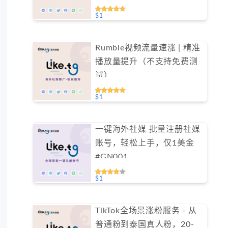
$1
Rumble视频流量速涨 | 精准
播放量提升（不支持免费测
试）
$1
一键海外社媒 批量注册社媒
账号，轻松上手，仅1美金
#GN001
$1
TikTok全场景涨粉服务 - 从
普通粉到泰国真人粉，20-