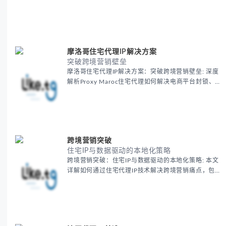
摩洛哥住宅代理IP解决方案
突破跨境营销壁垒
摩洛哥住宅代理IP解决方案：突破跨境营销壁垒: 深度
解析Proxy Maroc住宅代理如何解决电商平台封锁、社
交媒体风控等出海营销痛点，提供真实本地IP提升广告
效果与数据准确性，包含实战案例与代理质量评估标
准。
跨境营销突破
住宅IP与数据驱动的本地化策略
跨境营销突破：住宅IP与数据驱动的本地化策略: 本文
详解如何通过住宅代理IP技术解决跨境营销痛点，包括
获取真实本地数据、规避平台风控、优化广告投放等核
心策略，并提供降低账户风险与合规成本的实战方案，
助力企业构建精准全球营销网络。