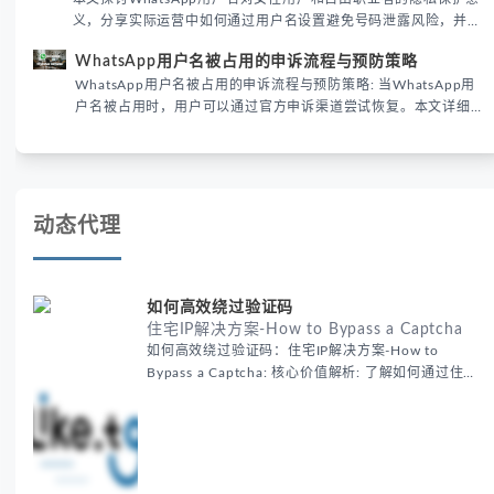
义，分享实际运营中如何通过用户名设置避免号码泄露风险，并提
供3种安全使用方案。据DataReportal 2026报告显示，隐私保护
WhatsApp用户名被占用的申诉流程与预防策略
已成为全球数字沟通的首要考量。
WhatsApp用户名被占用的申诉流程与预防策略: 当WhatsApp用
户名被占用时，用户可以通过官方申诉渠道尝试恢复。本文详细解
析申诉步骤、预防措施及常见问题，帮助用户有效管理WhatsApp
账号安全。
动态代理
如何高效绕过验证码
住宅IP解决方案-How to Bypass a Captcha
如何高效绕过验证码：住宅IP解决方案-How to
Bypass a Captcha: 核心价值解析: 了解如何通过住宅
代理IP高效绕过验证码，提升出海营销效率。LIKE.TG
提供3500万干净IP池，低至$0.2/G，助力全球业务拓
展。