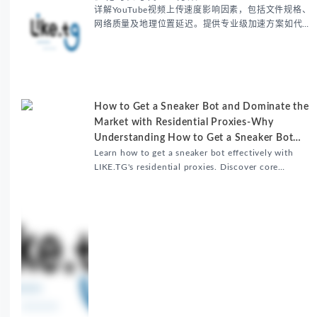
详解YouTube视频上传速度影响因素，包括文件规格、
网络质量及地理位置延迟。提供专业级加速方案如代理
服务器选址、批量上传工作流和企业级网络优化技巧，
并分享账号安全防护与实战优化建议，助力跨境团队提
升内容发布效率。
How to Get a Sneaker Bot and Dominate the
Market with Residential Proxies-Why
Understanding How to Get a Sneaker Bot
Matters
Learn how to get a sneaker bot effectively with
LIKE.TG's residential proxies. Discover core
benefits, use cases, and solutions for global
sneaker copping.