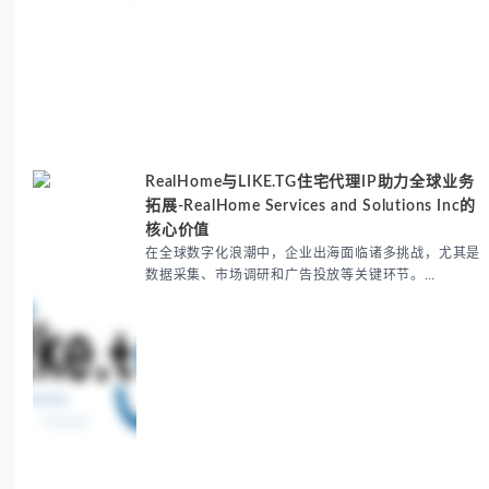
RealHome与LIKE.TG住宅代理IP助力全球业务
拓展-RealHome Services and Solutions Inc的
核心价值
在全球数字化浪潮中，企业出海面临诸多挑战，尤其是
数据采集、市场调研和广告投放等关键环节。
RealHome Services and Solutions Inc作为国际业务
拓展专家，深知这些痛点。通过与LIKE.TG住宅代理IP
服务的战略合作，我们为客户提供了稳定、安全且经济
高效的全球网络访问解决方案，助力企业突破地域限
制，实现精准营销。 RealHome Services and