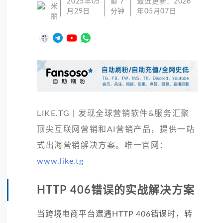
2025年05
📖
7
最近更新：
2026
米
月29日
分钟
年05月07日
丽
LIKE.TG | 发现全球营销软件&服务汇聚
顶尖互联网营销和AI营销产品，提供一站
式出海营销解决方案。唯一官网：
www.like.tg
HTTP 406错误的实战解决方案
当跨境电商平台遭遇HTTP 406错误时，转