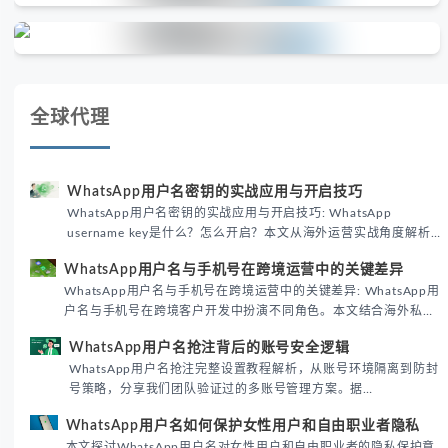
全球代理
WhatsApp用户名密钥的实战应用与开启技巧
WhatsApp用户名密钥的实战应用与开启技巧: WhatsApp
username key是什么？怎么开启？本文从海外运营实战角度解析
WhatsApp用户名密钥的核心价值、开启步骤及常见误区，帮助跨
WhatsApp用户名与手机号在跨境运营中的关键差异
境团队高效触达目标客户。
WhatsApp用户名与手机号在跨境运营中的关键差异: WhatsApp用
户名与手机号在跨境客户开发中扮演不同角色。本文结合海外私域
运营实战经验，解析两者在触达效率、账号安全及客户管理中的实
WhatsApp用户名抢注背后的账号安全逻辑
际差异，帮助团队优化WhatsApp营销策略。
WhatsApp用户名抢注完整设置教程解析，从账号环境隔离到防封
号策略，分享我们团队验证过的多账号管理方案。据
DataReportal 2026趋势报告显示，跨境私域运营中账号矩阵稳定
WhatsApp用户名如何保护女性用户和自由职业者隐私
性直接影响转化率。
本文探讨WhatsApp用户名对女性用户和自由职业者的隐私保护意