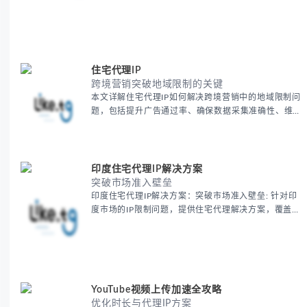
住宅代理IP
跨境营销突破地域限制的关键
本文详解住宅代理IP如何解决跨境营销中的地域限制问
题，包括提升广告通过率、确保数据采集准确性、维护
账户安全等核心价值。提供本地化SEO验证、社交媒体
运营、动态定价监控等实战场景应用指南，并附合规操
作清单与异常处理方案。
印度住宅代理IP解决方案
突破市场准入壁垒
印度住宅代理IP解决方案：突破市场准入壁垒: 针对印
度市场的IP限制问题，提供住宅代理解决方案，覆盖主
要城市IP池，智能轮换避免风控，助力精准营销、数据
采集和广告投放测试，成功率高达92%。
YouTube视频上传加速全攻略
优化时长与代理IP方案