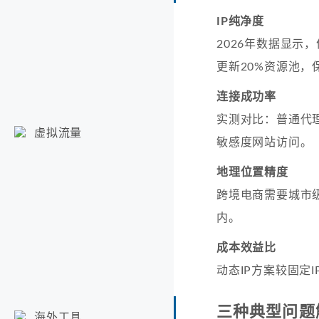
IP纯净度
2026年数据显示，
更新20%资源池，
连接成功率
实测对比：普通代理
虚拟流量
敏感度网站访问。
地理位置精度
跨境电商需要城市
内。
成本效益比
动态IP方案较固定
三种典型问题
海外工具