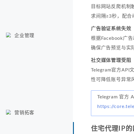
目标网站反爬机制
求间隔≥3秒，配合
广告验证系统失效
企业管理
根据Faceboo
确保广告预览与实
社交媒体管理受阻
Telegram官方
性可降低账号异常
Telegram 官方 
https://core.te
营销拓客
住宅代理IP