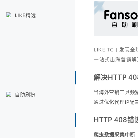
LIKE精选
LIKE.TG |
一站式出海营销解
解决HTTP 
当海外营销工具频
自助刷粉
通过优化代理IP配
HTTP 40
爬虫数据采集中断