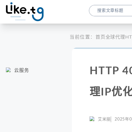
当前位置：
首页
全球代理
H
HTTP
云服务
理IP优
艾米丽
2025年