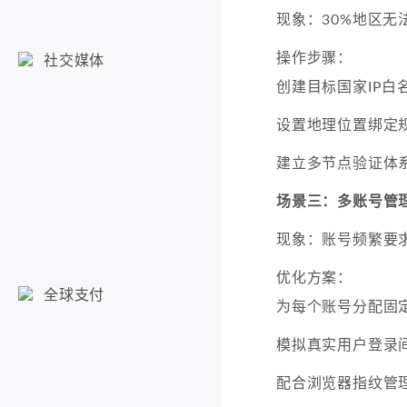
现象：30%地区无
操作步骤：
社交媒体
创建目标国家IP白
设置地理位置绑定
建立多节点验证体
场景三：多账号管
现象：账号频繁要
优化方案：
全球支付
为每个账号分配固定
模拟真实用户登录
配合浏览器指纹管