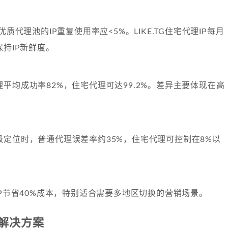
优质代理池的IP重复使用率应<5%。LIKE.TG住宅代理IP每月
保持IP新鲜度。
平均成功率82%，住宅代理可达99.2%。差异主要体现在高
级定位时，普通代理误差率约35%，住宅代理可控制在8%以
IP节省40%成本，特别适合需要多地区切换的营销场景。
解决方案