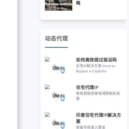
略
动态代理
如何高效绕过验证码
住宅IP解决方案-How to
Bypass a Captcha
住宅代理IP
跨境营销突破地域限制的关
键
印度住宅代理IP解决方
案
突破市场准入壁垒