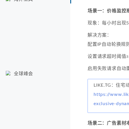
场景一：价格监控
现象：每小时出现50
解决方案：
配置IP自动轮换规
设置请求超时阈值≥
启用失败请求自动
全球峰会
LIKE.TG：住宅
https://www.lik
exclusive-dyna
场景二：广告素材