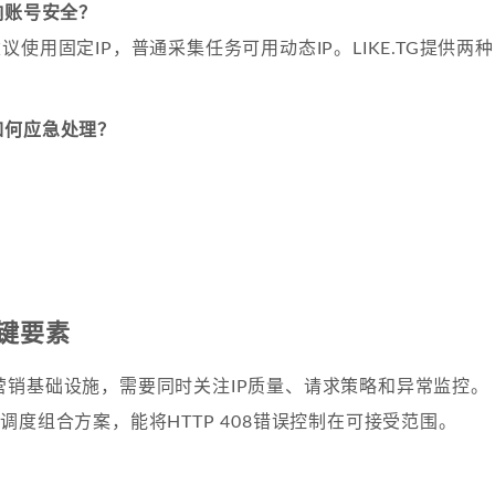
响账号安全？
议使用固定IP，普通采集任务可用动态IP。LIKE.TG提供两种
如何应急处理？
键要素
营销基础设施，需要同时关注IP质量、请求策略和异常监控。
调度组合方案，能将HTTP 408错误控制在可接受范围。
？