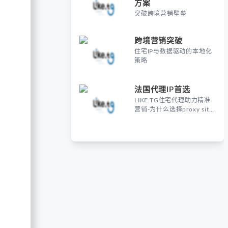
方案
突破跨境营销壁垒
跨境营销突破
住宅IP与数据驱动的本地化
策略
法国代理IP首选
LIKE.TG住宅代理助力精准
营销-为什么选择proxy site
France进行海外营销？