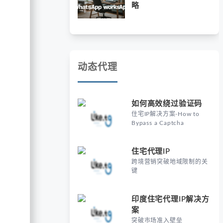
略
动态代理
如何高效绕过验证码
住宅IP解决方案-How to
Bypass a Captcha
住宅代理IP
跨境营销突破地域限制的关
键
印度住宅代理IP解决方
案
突破市场准入壁垒