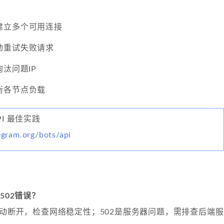
建立多个可用连接
动重试失败请求
汰问题IP
衡各节点负载
 API 最佳实践
legram.org/bots/api
502错误？
主动断开，检查网络稳定性；502是服务器问题，需排查后端服