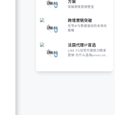
方案
突破跨境营销壁垒
跨境营销突破
住宅IP与数据驱动的本地化
策略
法国代理IP首选
LIKE.TG住宅代理助力精准
营销-为什么选择proxy site
France进行海外营销？