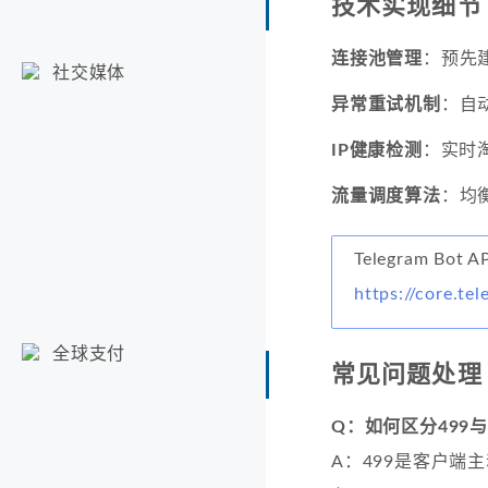
技术实现细节
连接池管理
：预先
社交媒体
异常重试机制
：自
IP健康检测
：实时淘
流量调度算法
：均
Telegram Bot
https://core.te
全球支付
常见问题处理
Q：如何区分499与
A：499是客户端