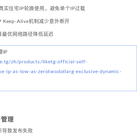
万真实住宅IP轮换使用，避免单个IP过载
 Keep-Alive机制减少意外断开
择最优网络路径降低延迟
理IP
e.tg/zh/products/liketg-official-self-
e-ip-as-low-as-zerotwodollarg-exclusive-dynamic-
号管理
断导致发布失败