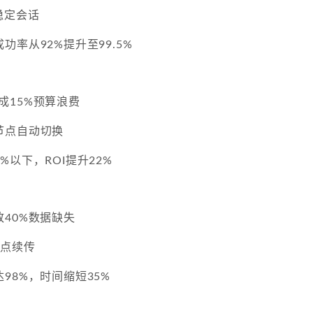
稳定会话
功率从92%提升至99.5%
9造成15%预算浪费
节点自动切换
%以下，ROI提升22%
40%数据缺失
断点续传
98%，时间缩短35%