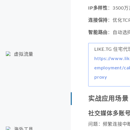
IP多样性
：3500
连接保持
：优化TCP
智能路由
：自动选
LIKE.TG 住宅代
虚拟流量
https://www.lik
employment/cak
proxy
实战应用场景
社交媒体多账
问题：频繁连接中
海外工具