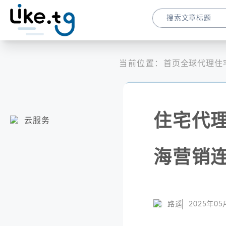
当前位置：
首页
全球代理
住
住宅代理I
云服务
海营销
路遥
2025年05