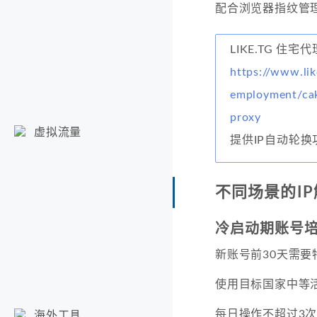
配合浏览器指纹管
LIKE.TG 住宅代
https://www.lik
employment/cak
proxy
虚拟流量
提供IP自动轮
不同场景的I
冷启动期账号
新账号前30天需要
使用目标国家中等活
每日操作不超过3
海外工具