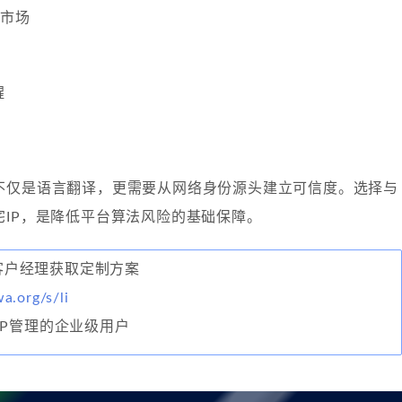
心市场
醒
不仅是语言翻译，更需要从网络身份源头建立可信度。选择与
宅IP，是降低平台算法风险的基础保障。
联系客户经理获取定制方案
wa.org/s/li
IP管理的企业级用户