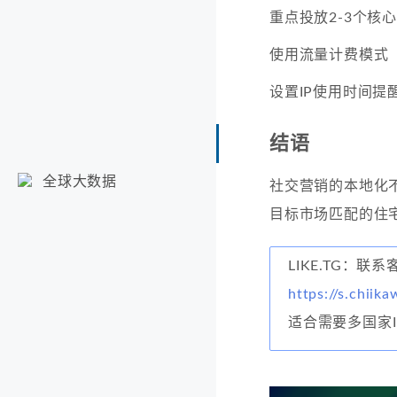
重点投放2-3个核
使用流量计费模式
设置IP使用时间提
结语
全球大数据
社交营销的本地化
目标市场匹配的住
LIKE.TG：
https://s.chiika
适合需要多国家