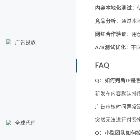
内容本地化测试
：
竞品分析
：通过本
网红合作验证
：用
广告投放
A/B测试优化
：不
FAQ
Q：如何判断IP是
新发布内容默认排
广告审核时间异常
突然无法进行付费
全球代理
Q：小型团队如何控