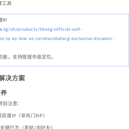
理工具
理IP
e.tg/zh/products/liketg-official-self-
e-ip-as-low-as-zerotwodollarg-exclusive-dynamic-
换功能，支持按城市级定位。
P解决方案
培养
特别注意：
跃度IP（非热门ISP）
次关键行为（发帖/加好友）