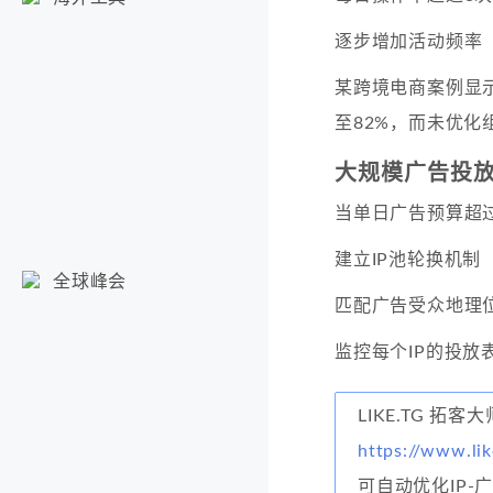
逐步增加活动频率
某跨境电商案例显示，
至82%，而未优化
大规模广告投
当单日广告预算超过
建立IP池轮换机制
全球峰会
匹配广告受众地理
监控每个IP的投放
LIKE.TG 拓客大
https://www.lik
可自动优化IP-