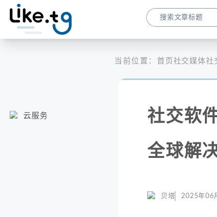
当前位置：
首页
社交媒体
社
社交软件
云服务
全球解
贝塔
2025年06