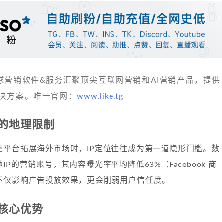
 发现全球营销软件&服务汇聚顶尖互联网营销和AI营销产品，提供
决方案。唯一官网：
www.like.tg
的地理限制
交平台拓展海外市场时，IP定位往往成为第一道隐形门槛。数
P的营销账号，其内容曝光率平均降低63%（Facebook 商
不仅影响广告投放效果，更会削弱用户信任度。
的核心优势