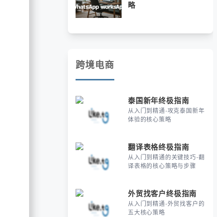
略
跨境电商
泰国新年终极指南
从入门到精通-攻克泰国新年
体验的核心策略
翻译表格终极指南
从入门到精通的关键技巧-翻
译表格的核心策略与步骤
外贸找客户终极指南
从入门到精通-外贸找客户的
五大核心策略