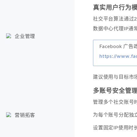
真实用户行为
社交平台算法通过2
数据中心代理IP通
企业管理
Facebook 广
https://www.fa
建议使用与目标市
多账号安全管
管理多个社交账号
为每个账号分配独立
营销拓客
设置固定IP使用时