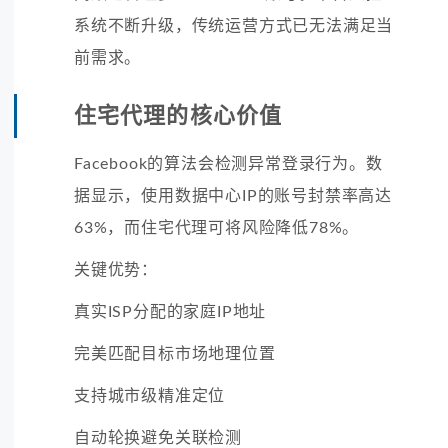
系统不断升级，传统运营方式已无法满足当
前需求。
住宅代理的核心价值
Facebook的算法会检测异常登录行为。数
据显示，使用数据中心IP的账号封禁率高达
63%，而住宅代理可将风险降低78%。
关键优势：
真实ISP分配的家庭IP地址
完美匹配目标市场地理位置
支持城市级精准定位
自动轮换避免关联检测