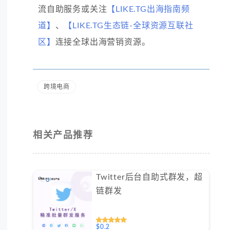
流自助服务或关注
【LIKE.TG出海指南频
道】
、
【LIKE.TG生态链-全球资源互联社
区】
连接全球出海营销资源。
跨境电商
相关产品推荐
Twitter后台自助式群发，超
链群发
$0.2