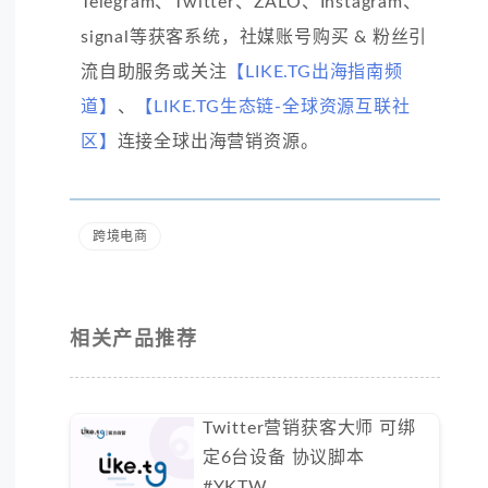
Telegram、Twitter、ZALO、Instagram、
signal等获客系统，社媒账号购买 & 粉丝引
流自助服务或关注
【LIKE.TG出海指南频
道】
、
【LIKE.TG生态链-全球资源互联社
区】
连接全球出海营销资源。
跨境电商
相关产品推荐
Twitter营销获客大师 可绑
定6台设备 协议脚本
#YKTW