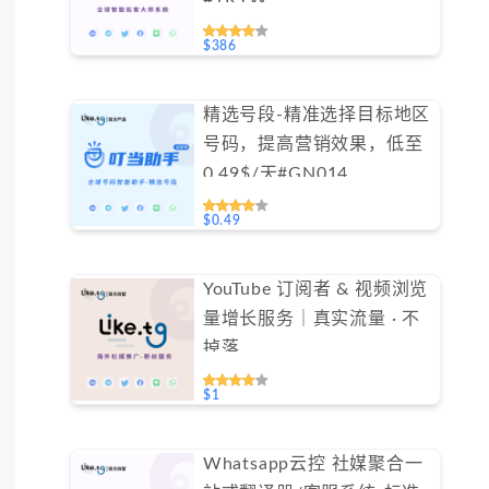
$386
精选号段-精准选择目标地区
号码，提高营销效果，低至
0.49$/天#GN014
$0.49
YouTube 订阅者 & 视频浏览
量增长服务｜真实流量 · 不
掉落
$1
Whatsapp云控 社媒聚合一