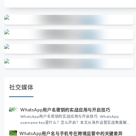
社交媒体
WhatsApp用户名密钥的实战应用与开启技巧
WhatsApp用户名密钥的实战应用与开启技巧: WhatsApp
username key是什么？怎么开启？本文从海外运营实战角度解析
WhatsApp用户名密钥的核心价值、开启步骤及常见误区，帮助跨
WhatsApp用户名与手机号在跨境运营中的关键差异
境团队高效触达目标客户。