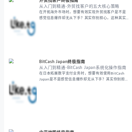
外贸找客户终极指南
从入门到精通-外贸找客户的五大核心策略
在开拓海外市场时，想要有效实现外贸找客户是不是
感觉信息爆炸却无从下手？其实你别担心，这种其实
蛮多人经历过的。 本期我们将为你梳理清晰思路，提
供一套经过实战检验的外贸找客户方法论，帮助你少
走弯路，更快看到效果。 无论你是新手起步还是寻求
突破，我们将从基础要点到进阶策略，系统性地为你
拆解。主要内容包括： - 精准定位目标客户群体 - 高
效利用B2B平台和搜索引擎
BitCash Japan终极指南
从入门到精通-BitCash Japan系统化操作指南
在日本拓展数字支付业务时，想要有效使用BitCash
Japan是不是感觉信息爆炸却无从下手？其实你别担
心，这种困扰很多企业都经历过。 本期我们将为你梳
理清晰思路，提供一套经过实战检验的BitCash Japan
运营方法论，帮助你少走弯路，更快实现业务增长。
无论你是新手起步还是寻求突破，我们将从基础要点
到进阶策略，系统性地为你拆解。主要内容包括： -
BitCash