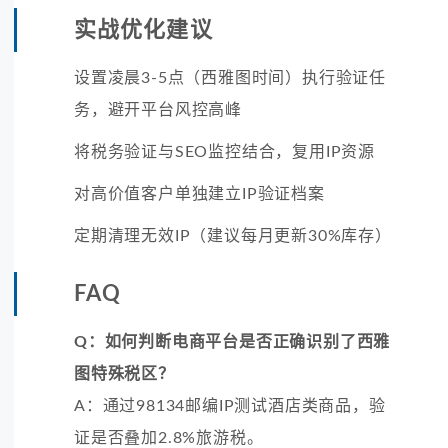
实战优化建议
设置凌晨3-5点（西雅图时间）执行验证任
务，避开平台风控高峰
将税务验证与SEO监控结合，复用IP资源
对高价值客户单独建立IP验证档案
定期清理无效IP（建议每月更新30%库存）
FAQ
Q：如何判断电商平台是否正确识别了西雅
图特殊税区？
A：通过98134邮编IP测试酒店类商品，验
证是否叠加2.8%旅游税。