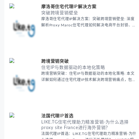
突破跨境营销壁垒
摩洛哥住宅代理IP解决方案：突破跨境营销壁垒: 深度
解析Proxy Maroc住宅代理如何解决电商平台封锁、社
交媒体风控等出海营销痛点，提供真实本地IP提升广告
效果与数据准确性，包含实战案例与代理质量评估标
准。
跨境营销突破
住宅IP与数据驱动的本地化策略
跨境营销突破：住宅IP与数据驱动的本地化策略: 本文
详解如何通过住宅代理IP技术解决跨境营销痛点，包括
获取真实本地数据、规避平台风控、优化广告投放等核
心策略，并提供降低账户风险与合规成本的实战方案，
助力企业构建精准全球营销网络。
法国代理IP首选
LIKE.TG住宅代理助力精准营销-为什么选择
proxy site France进行海外营销？
法国代理IP首选：LIKE.TG住宅代理助力精准营销-为什
么选择proxy site France进行海外营销？: LIKE.TG提
供法国住宅代理IP服务，3500万纯净IP池，流量计费