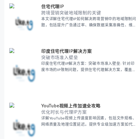
跨境营销突破地域限制的关键
本文详解住宅代理IP如何解决跨境营销中的地域限制问
题，包括提升广告通过率、确保数据采集准确性、维护
账户安全等核心价值。提供本地化SEO验证、社交媒体
运营、动态定价监控等实战场景应用指南，并附合规操
作清单与异常处理方案。
印度住宅代理IP解决方案
突破市场准入壁垒
印度住宅代理IP解决方案：突破市场准入壁垒: 针对印
度市场的IP限制问题，提供住宅代理解决方案，覆盖主
要城市IP池，智能轮换避免风控，助力精准营销、数据
采集和广告投放测试，成功率高达92%。
YouTube视频上传加速全攻略
优化时长与代理IP方案
详解YouTube视频上传速度影响因素，包括文件规格、
网络质量及地理位置延迟。提供专业级加速方案如代理
服务器选址、批量上传工作流和企业级网络优化技巧，
并分享账号安全防护与实战优化建议，助力跨境团队提
升内容发布效率。