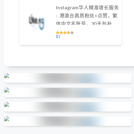
- 港澳台高质粉丝+点赞，繁
体中文名账号，30天包补保
障（不支持免费测试）
$1
全球代理