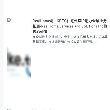
RealHome与LIKE.TG住宅代理IP助力全球业务
拓展-RealHome Services and Solutions Inc的
核心价值
在全球数字化浪潮中，企业出海面临诸多挑战，尤其是
数据采集、市场调研和广告投放等关键环节。
RealHome Services and Solutions Inc作为国际业务
拓展专家，深知这些痛点。通过与LIKE.TG住宅代理IP
服务的战略合作，我们为客户提供了稳定、安全且经济
高效的全球网络访问解决方案，助力企业突破地域限
制，实现精准营销。 RealHome Services and
Wow World Latency
Optimize Global Marketing with LIKE.TG