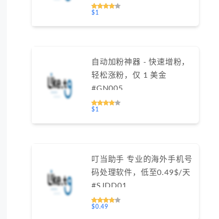
（不支持免费测试）
$1
自动加粉神器 - 快速增粉，
轻松涨粉，仅 1 美金
#GN005
$1
叮当助手 专业的海外手机号
码处理软件，低至0.49$/天
#SJDD01
$0.49