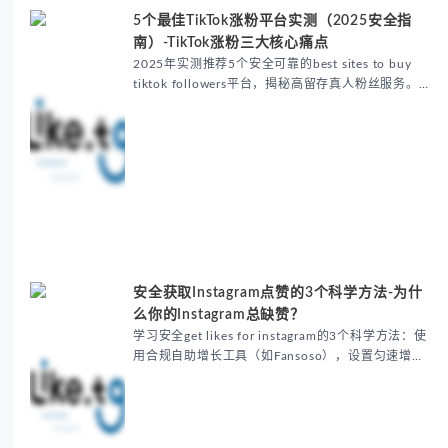
5个最佳TikTok涨粉平台实测（2025安全指
南）-TikTok涨粉三大核心痛点
2025年实测推荐5个安全可靠的best sites to buy
tiktok followers平台，揭秘高留存真人粉丝服务。文
章对比20+平台数据，提供避坑指南和Fansoso等合
规增粉方案，强...
安全获取Instagram点赞的3个科学方法-为什
么你的Instagram总缺赞？
学习安全get likes for instagram的3个科学方法：使
用合规自助增长工具（如Fansoso），设置匀速增长
（≤5%日增量），配合优质内容。避免机器号，通过
API对接确保真人互动，适合...