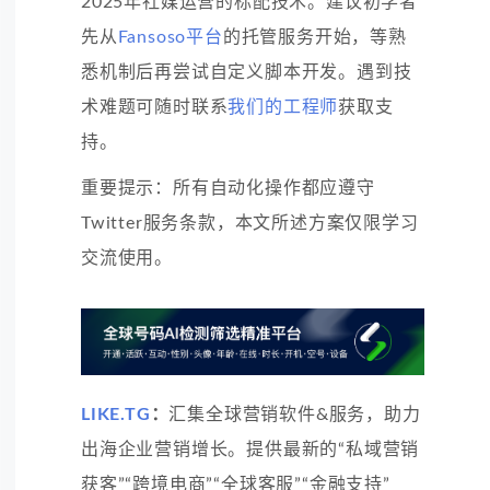
2025年社媒运营的标配技术。建议初学者
先从
Fansoso平台
的托管服务开始，等熟
悉机制后再尝试自定义脚本开发。遇到技
术难题可随时联系
我们的工程师
获取支
持。
重要提示：所有自动化操作都应遵守
Twitter服务条款，本文所述方案仅限学习
交流使用。
LIKE.TG
：
汇集全球营销软件&服务，助力
出海企业营销增长。提供最新的“私域营销
获客”“跨境电商”“全球客服”“金融支持”