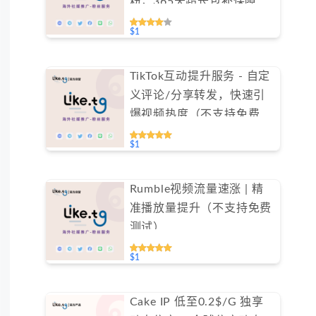
粉，365天超长包补保障
（不支持免费测试）
$1
TikTok互动提升服务 - 自定
义评论/分享转发，快速引
爆视频热度（不支持免费测
试）
$1
Rumble视频流量速涨 | 精
准播放量提升（不支持免费
测试）
$1
Cake IP 低至0.2$/G 独享