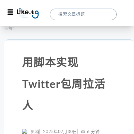
首页
自助刷粉
当前位置：
用脚本实现Twitter包周拉活人
用脚本实现
Twitter包周拉活
人
贝塔
2025年07月30日
📖
6
分钟