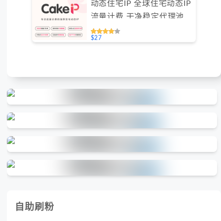
动态住宅IP 全球住宅动态IP
流量计费 干净稳定代理池
住宅ip #IPCA
$27
自助刷粉