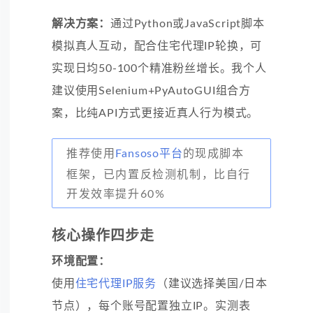
解决方案：
通过Python或JavaScript脚本
模拟真人互动，配合住宅代理IP轮换，可
实现日均50-100个精准粉丝增长。我个人
建议使用Selenium+PyAutoGUI组合方
案，比纯API方式更接近真人行为模式。
推荐使用
Fansoso平台
的现成脚本
框架，已内置反检测机制，比自行
开发效率提升60%
核心操作四步走
环境配置：
使用
住宅代理IP服务
（建议选择美国/日本
节点），每个账号配置独立IP。实测表