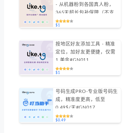
- 从机器粉到各国真人粉，
365天超长包补保障（不支
持免费测试）
$1
按地区好友添加工具 - 精准
定位，加好友更便捷，仅需
1 美金#GN011
$1
号码生成PRO-专业版号码生
成，精准度更高，低至
0.49$/天#GN017
$0.49