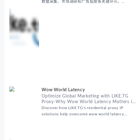
数据采集、市场调研和广告投放等关键环节。
RealHome Services and Solutions Inc作为国际业务
拓展专家，深知这些痛点。通过与LIKE.TG住宅代理IP
服务的战略合作，我们为客户提供了稳定、安全且经济
高效的全球网络访问解决方案，助力企业突破地域限
制，实现精准营销。 RealHome Services and
Wow World Latency
Optimize Global Marketing with LIKE.TG
Proxy-Why Wow World Latency Matters in
Global Marketing
Discover how LIKE.TG's residential proxy IP
solutions help overcome wow world latency
challenges in global marketing campaigns with
35M+ clean IPs.