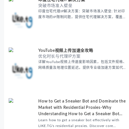
印度住宅代理IP解决方案
突破市场准入壁垒
印度住宅代理IP解决方案：突破市场准入壁垒: 针对印
度市场的IP限制问题，提供住宅代理解决方案，覆盖主
要城市IP池，智能轮换避免风控，助力精准营销、数据
采集和广告投放测试，成功率高达92%。
YouTube视频上传加速全攻略
优化时长与代理IP方案
详解YouTube视频上传速度影响因素，包括文件规格、
网络质量及地理位置延迟。提供专业级加速方案如代理
服务器选址、批量上传工作流和企业级网络优化技巧，
并分享账号安全防护与实战优化建议，助力跨境团队提
升内容发布效率。
How to Get a Sneaker Bot and Dominate the
Market with Residential Proxies-Why
Understanding How to Get a Sneaker Bot
Matters
Learn how to get a sneaker bot effectively with
LIKE.TG's residential proxies. Discover core