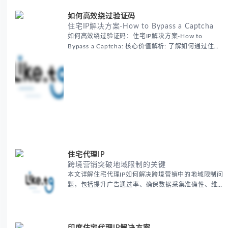
如何高效绕过验证码
住宅IP解决方案-How to Bypass a Captcha
如何高效绕过验证码：住宅IP解决方案-How to
Bypass a Captcha: 核心价值解析: 了解如何通过住宅
代理IP高效绕过验证码，提升出海营销效率。LIKE.TG
提供3500万干净IP池，低至$0.2/G，助力全球业务拓
展。
住宅代理IP
跨境营销突破地域限制的关键
本文详解住宅代理IP如何解决跨境营销中的地域限制问
题，包括提升广告通过率、确保数据采集准确性、维护
账户安全等核心价值。提供本地化SEO验证、社交媒体
运营、动态定价监控等实战场景应用指南，并附合规操
作清单与异常处理方案。