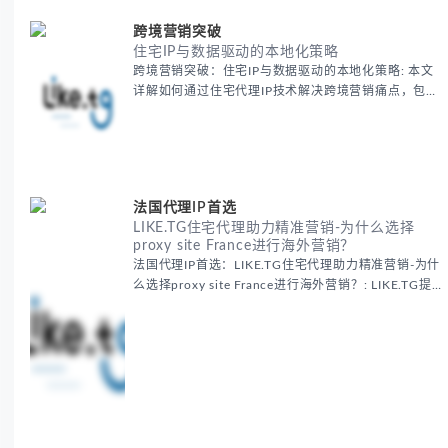
跨境营销突破
住宅IP与数据驱动的本地化策略
跨境营销突破：住宅IP与数据驱动的本地化策略: 本文
详解如何通过住宅代理IP技术解决跨境营销痛点，包括
获取真实本地数据、规避平台风控、优化广告投放等核
心策略，并提供降低账户风险与合规成本的实战方案，
助力企业构建精准全球营销网络。
法国代理IP首选
LIKE.TG住宅代理助力精准营销-为什么选择
proxy site France进行海外营销？
法国代理IP首选：LIKE.TG住宅代理助力精准营销-为什
么选择proxy site France进行海外营销？: LIKE.TG提
供法国住宅代理IP服务，3500万纯净IP池，流量计费
低至$0.2/G，助力企业实现精准海外营销。