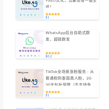
+SEO优化，流量倍增一键生
成！
$1
WhatsApp后台自助式群
发，超链群发
$0.2
TikTok全场景涨粉服务 - 从
普通粉到泰国真人粉，20-
30天包补保障（不支持免费
测试）
$1