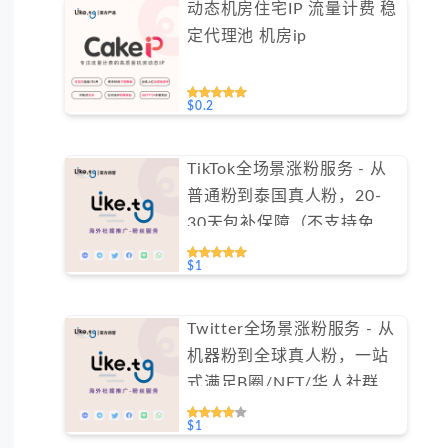
动态机房住宅IP 流量计费 稳
定代理池 机房ip
$0.2
TikTok全场景涨粉服务 - 从
普通粉到泰国真人粉，20-
30天包补保障（不支持免费
测试）
$1
Twitter全场景涨粉服务 - 从
机器粉到全球真人粉，一站
式满足B圈/NFT/华人社群需
求（不支持免费测试）
$1