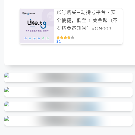
账号购买—劫持号平台 - 安
全便捷，低至 1 美金起（不
支持免费测试）#GN003
$1