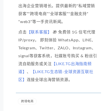
出海企业营销增长。提供最新的“私域营销
获客”“跨境电商”“全球客服”“金融支持”
“web3”等一手资讯新闻。
点击
【联系客服】
🎁 免费领 1G 住宅代理
IP/proxy， 即刻体验 WhatsApp、LINE、
Telegram、Twitter、ZALO、Instagram、
signal等获客系统，社媒账号购买 & 粉丝引
流自助服务或关注
【LIKE.TG出海指南频
道】
、
【LIKE.TG生态链-全球资源互联社
区】
连接全球出海营销资源。
跨境电商