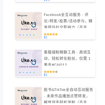
$1.5
Facebook全互动服务 - 评
论/转发/投票/活动参与，精
准提升社交影响力（不支持
免费测试）
$1
客服接粉精聊工具 - 高效互
动，轻松转化粉丝，仅需 1
美金#GN012
$1
脸书&TikTok全自动互动服务
- 未来作品播放点赞转发，
解放双手轻松涨粉（不支持