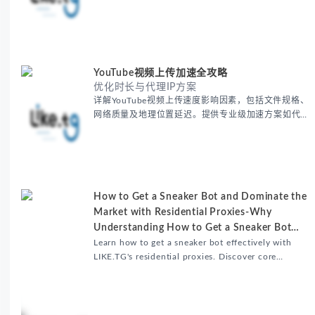
要城市IP池，智能轮换避免风控，助力精准营销、数据
采集和广告投放测试，成功率高达92%。
YouTube视频上传加速全攻略
优化时长与代理IP方案
详解YouTube视频上传速度影响因素，包括文件规格、
网络质量及地理位置延迟。提供专业级加速方案如代理
服务器选址、批量上传工作流和企业级网络优化技巧，
并分享账号安全防护与实战优化建议，助力跨境团队提
升内容发布效率。
How to Get a Sneaker Bot and Dominate the
Market with Residential Proxies-Why
Understanding How to Get a Sneaker Bot
Matters
Learn how to get a sneaker bot effectively with
LIKE.TG's residential proxies. Discover core
benefits, use cases, and solutions for global
sneaker copping.