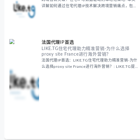
详解如何通过住宅代理IP技术解决跨境营销痛点，包括
获取真实本地数据、规避平台风控、优化广告投放等核
心策略，并提供降低账户风险与合规成本的实战方案，
助力企业构建精准全球营销网络。
法国代理IP首选
LIKE.TG住宅代理助力精准营销-为什么选择
proxy site France进行海外营销？
法国代理IP首选：LIKE.TG住宅代理助力精准营销-为什
么选择proxy site France进行海外营销？: LIKE.TG提
供法国住宅代理IP服务，3500万纯净IP池，流量计费
低至$0.2/G，助力企业实现精准海外营销。