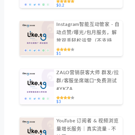
$0.2
Instagram智能互动管家 - 自
动点赞/曝光/包月服务，解
放双手轻松运营（不支持免
费测试）
$1
ZALO营销获客大师 群发/拉
群/客服坐席端口*免费测试
#YKZA
$3
YouTube 订阅者 & 视频浏览
量增长服务｜真实流量 · 不