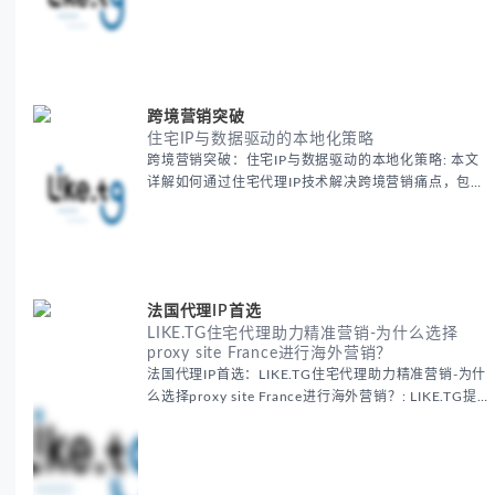
交媒体风控等出海营销痛点，提供真实本地IP提升广告
效果与数据准确性，包含实战案例与代理质量评估标
准。
跨境营销突破
住宅IP与数据驱动的本地化策略
跨境营销突破：住宅IP与数据驱动的本地化策略: 本文
详解如何通过住宅代理IP技术解决跨境营销痛点，包括
获取真实本地数据、规避平台风控、优化广告投放等核
心策略，并提供降低账户风险与合规成本的实战方案，
助力企业构建精准全球营销网络。
法国代理IP首选
LIKE.TG住宅代理助力精准营销-为什么选择
proxy site France进行海外营销？
法国代理IP首选：LIKE.TG住宅代理助力精准营销-为什
么选择proxy site France进行海外营销？: LIKE.TG提
供法国住宅代理IP服务，3500万纯净IP池，流量计费
低至$0.2/G，助力企业实现精准海外营销。