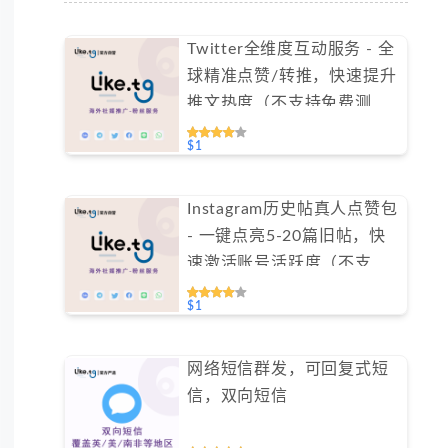
Twitter全维度互动服务 - 全
球精准点赞/转推，快速提升
推文热度（不支持免费测
试）
$1
Instagram历史帖真人点赞包
- 一键点亮5-20篇旧帖，快
速激活账号活跃度（不支持
免费测试）
$1
网络短信群发，可回复式短
信，双向短信