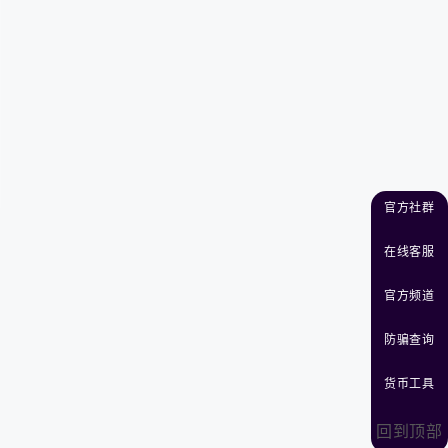
官方社群
在线客服
官方频道
防骗查询
货币工具
回到顶部