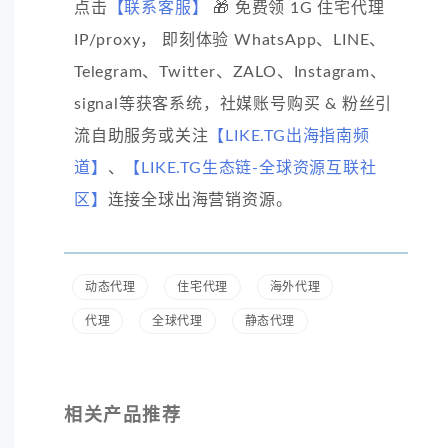
点击
【联系客服】
🎁 免费领 1G 住宅代理
IP/proxy， 即刻体验 WhatsApp、LINE、
Telegram、Twitter、ZALO、Instagram、
signal等获客系统，社媒账号购买 & 粉丝引
流自助服务或关注
【LIKE.TG出海指南频
道】
、
【LIKE.TG生态链-全球资源互联社
区】
连接全球出海营销资源。
动态代理
住宅代理
海外代理
代理
全球代理
静态代理
相关产品推荐