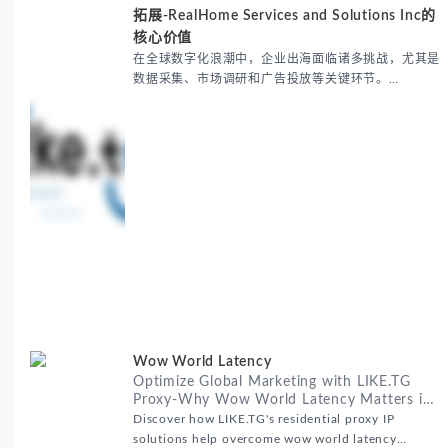
拓展-RealHome Services and Solutions Inc的
核心价值
在全球数字化浪潮中，企业出海面临诸多挑战，尤其是
数据采集、市场调研和广告投放等关键环节。
RealHome Services and Solutions Inc作为国际业务
拓展专家，深知这些痛点。通过与LIKE.TG住宅代理IP
服务的战略合作，我们为客户提供了稳定、安全且经济
高效的全球网络访问解决方案，助力企业突破地域限
制，实现精准营销。 RealHome Services and
Wow World Latency
Optimize Global Marketing with LIKE.TG
Proxy-Why Wow World Latency Matters in
Global Marketing
Discover how LIKE.TG's residential proxy IP
solutions help overcome wow world latency