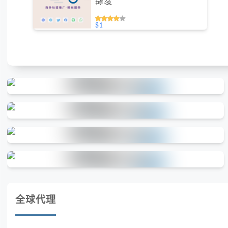
掉落
$1
全球代理