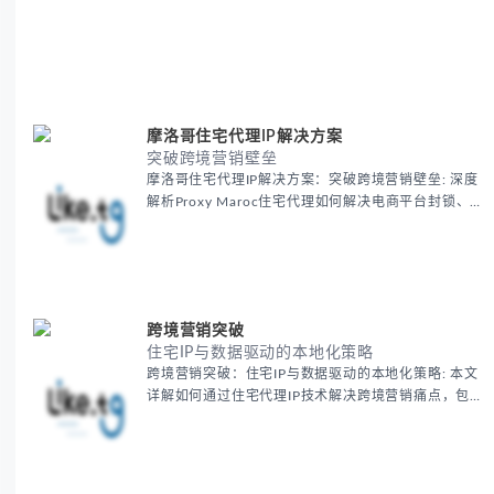
摩洛哥住宅代理IP解决方案
突破跨境营销壁垒
摩洛哥住宅代理IP解决方案：突破跨境营销壁垒: 深度
解析Proxy Maroc住宅代理如何解决电商平台封锁、社
交媒体风控等出海营销痛点，提供真实本地IP提升广告
效果与数据准确性，包含实战案例与代理质量评估标
准。
跨境营销突破
住宅IP与数据驱动的本地化策略
跨境营销突破：住宅IP与数据驱动的本地化策略: 本文
详解如何通过住宅代理IP技术解决跨境营销痛点，包括
获取真实本地数据、规避平台风控、优化广告投放等核
心策略，并提供降低账户风险与合规成本的实战方案，
助力企业构建精准全球营销网络。