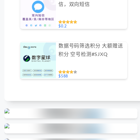
信，双向短信
$0.2
数据号码筛选积分 大额赠送
积分 空号检测#SJXQ
$588