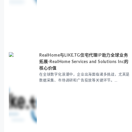
RealHome与LIKE.TG住宅代理IP助力全球业务
拓展-RealHome Services and Solutions Inc的
核心价值
在全球数字化浪潮中，企业出海面临诸多挑战，尤其是
数据采集、市场调研和广告投放等关键环节。
RealHome Services and Solutions Inc作为国际业务
拓展专家，深知这些痛点。通过与LIKE.TG住宅代理IP
服务的战略合作，我们为客户提供了稳定、安全且经济
高效的全球网络访问解决方案，助力企业突破地域限
制，实现精准营销。 RealHome Services and