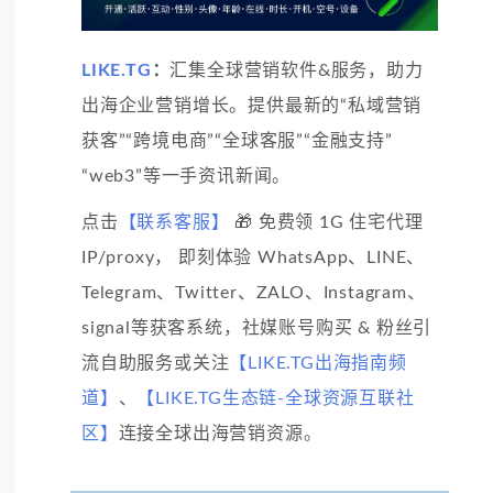
LIKE.TG
：
汇集全球营销软件&服务，助力
出海企业营销增长。提供最新的“私域营销
获客”“跨境电商”“全球客服”“金融支持”
“web3”等一手资讯新闻。
点击
【联系客服】
🎁 免费领 1G 住宅代理
IP/proxy， 即刻体验 WhatsApp、LINE、
Telegram、Twitter、ZALO、Instagram、
signal等获客系统，社媒账号购买 & 粉丝引
流自助服务或关注
【LIKE.TG出海指南频
道】
、
【LIKE.TG生态链-全球资源互联社
区】
连接全球出海营销资源。