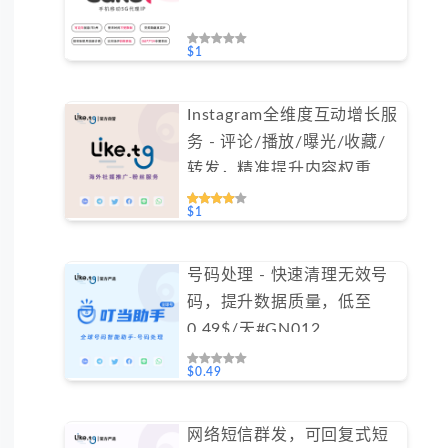
$1
Instagram全维度互动增长服
务 - 评论/播放/曝光/收藏/
转发，精准提升内容权重
（不支持免费测试）
$1
号码处理 - 快速清理无效号
码，提升数据质量，低至
0.49$/天#GN012
$0.49
网络短信群发，可回复式短