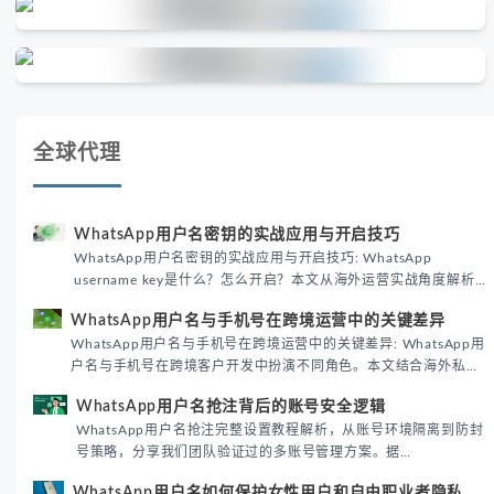
全球代理
WhatsApp用户名密钥的实战应用与开启技巧
WhatsApp用户名密钥的实战应用与开启技巧: WhatsApp
username key是什么？怎么开启？本文从海外运营实战角度解析
WhatsApp用户名密钥的核心价值、开启步骤及常见误区，帮助跨
WhatsApp用户名与手机号在跨境运营中的关键差异
境团队高效触达目标客户。
WhatsApp用户名与手机号在跨境运营中的关键差异: WhatsApp用
户名与手机号在跨境客户开发中扮演不同角色。本文结合海外私域
运营实战经验，解析两者在触达效率、账号安全及客户管理中的实
WhatsApp用户名抢注背后的账号安全逻辑
际差异，帮助团队优化WhatsApp营销策略。
WhatsApp用户名抢注完整设置教程解析，从账号环境隔离到防封
号策略，分享我们团队验证过的多账号管理方案。据
DataReportal 2026趋势报告显示，跨境私域运营中账号矩阵稳定
WhatsApp用户名如何保护女性用户和自由职业者隐私