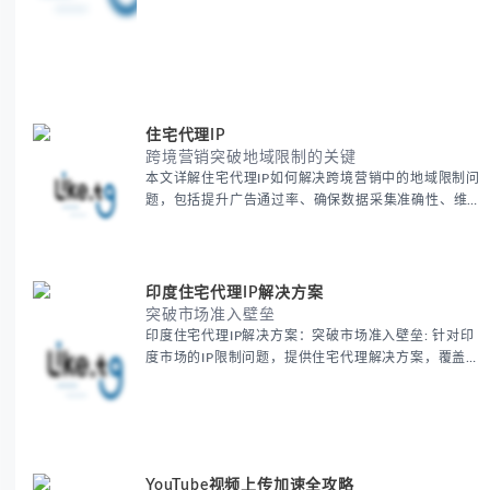
住宅代理IP
跨境营销突破地域限制的关键
本文详解住宅代理IP如何解决跨境营销中的地域限制问
题，包括提升广告通过率、确保数据采集准确性、维护
账户安全等核心价值。提供本地化SEO验证、社交媒体
运营、动态定价监控等实战场景应用指南，并附合规操
作清单与异常处理方案。
印度住宅代理IP解决方案
突破市场准入壁垒
印度住宅代理IP解决方案：突破市场准入壁垒: 针对印
度市场的IP限制问题，提供住宅代理解决方案，覆盖主
要城市IP池，智能轮换避免风控，助力精准营销、数据
采集和广告投放测试，成功率高达92%。
YouTube视频上传加速全攻略