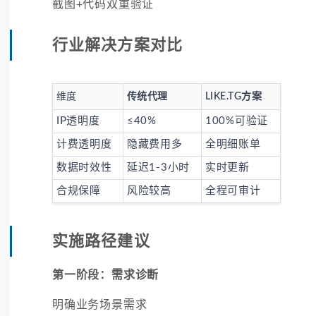
截图+代码双重验证
行业解决方案对比
维度
传统代理
LIKE.TG方案
IP透明度
≤40%
100%可验证
计费透明度
隐藏费用多
全明细账单
数据时效性
延迟1-3小时
实时更新
合规保障
风险较高
全程可审计
实施路径建议
第一阶段：需求诊断
明确业务场景需求