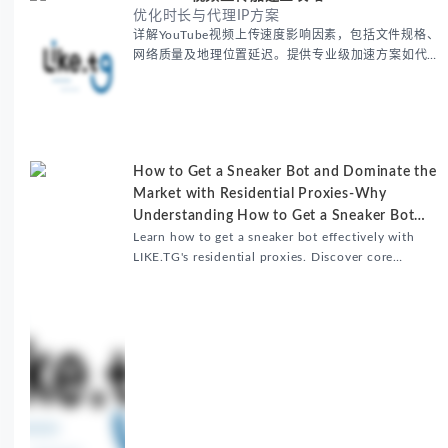
优化时长与代理IP方案
详解YouTube视频上传速度影响因素，包括文件规格、
网络质量及地理位置延迟。提供专业级加速方案如代理
服务器选址、批量上传工作流和企业级网络优化技巧，
并分享账号安全防护与实战优化建议，助力跨境团队提
升内容发布效率。
How to Get a Sneaker Bot and Dominate the
Market with Residential Proxies-Why
Understanding How to Get a Sneaker Bot
Matters
Learn how to get a sneaker bot effectively with
LIKE.TG's residential proxies. Discover core
benefits, use cases, and solutions for global
sneaker copping.