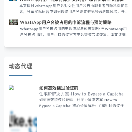
性直接影响转化率。
本文探讨WhatsApp用户名对女性用户和自由职业者的隐私保护意
义，分享实际运营中如何通过用户名设置避免号码泄露风险，并提
供3种安全使用方案。据DataReportal 2026报告显示，隐私保护
WhatsApp用户名被占用的申诉流程与预防策略
已成为全球数字沟通的首要考量。
WhatsApp用户名被占用的申诉流程与预防策略: 当WhatsApp用
户名被占用时，用户可以通过官方申诉渠道尝试恢复。本文详细解
析申诉步骤、预防措施及常见问题，帮助用户有效管理WhatsApp
账号安全。
动态代理
如何高效绕过验证码
住宅IP解决方案-How to Bypass a Captcha
如何高效绕过验证码：住宅IP解决方案-How to
Bypass a Captcha: 核心价值解析: 了解如何通过住宅
代理IP高效绕过验证码，提升出海营销效率。LIKE.TG
提供3500万干净IP池，低至$0.2/G，助力全球业务拓
展。