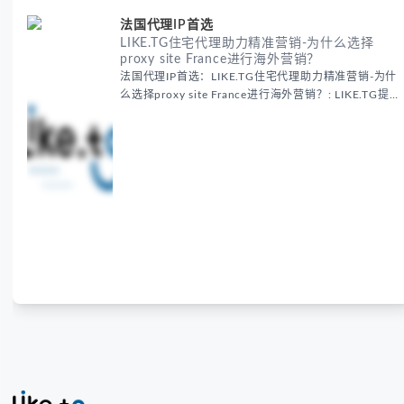
法国代理IP首选
LIKE.TG住宅代理助力精准营销-为什么选择
proxy site France进行海外营销？
法国代理IP首选：LIKE.TG住宅代理助力精准营销-为什
么选择proxy site France进行海外营销？: LIKE.TG提
供法国住宅代理IP服务，3500万纯净IP池，流量计费
低至$0.2/G，助力企业实现精准海外营销。