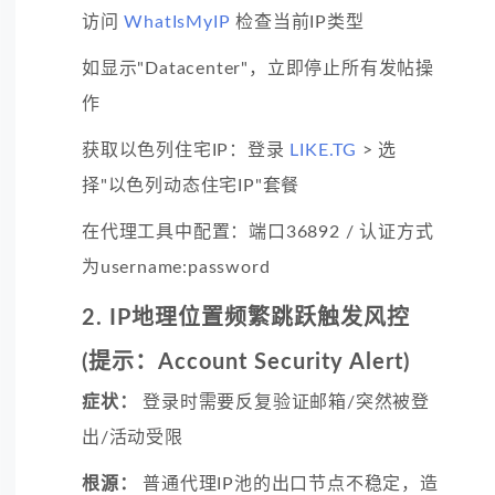
访问
WhatIsMyIP
检查当前IP类型
如显示"Datacenter"，立即停止所有发帖操
作
获取以色列住宅IP：登录
LIKE.TG
> 选
择"以色列动态住宅IP"套餐
在代理工具中配置：端口36892 / 认证方式
为username:password
2. IP地理位置频繁跳跃触发风控
(提示：Account Security Alert)
症状：
登录时需要反复验证邮箱/突然被登
出/活动受限
根源：
普通代理IP池的出口节点不稳定，造