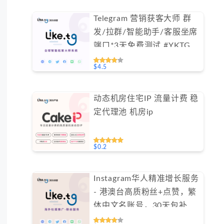
Telegram 营销获客大师 群
发/拉群/智能助手/客服坐席
端口*3天免费测试 #YKTG
$4.5
动态机房住宅IP 流量计费 稳
定代理池 机房ip
$0.2
Instagram华人精准增长服务
- 港澳台高质粉丝+点赞，繁
体中文名账号，30天包补保
障（不支持免费测试）