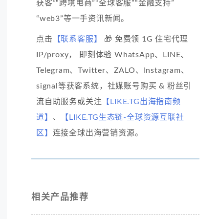
获客”“跨境电商”“全球客服”“金融支持”
“web3”等一手资讯新闻。
点击
【联系客服】
🎁 免费领 1G 住宅代理
IP/proxy， 即刻体验 WhatsApp、LINE、
Telegram、Twitter、ZALO、Instagram、
signal等获客系统，社媒账号购买 & 粉丝引
流自助服务或关注
【LIKE.TG出海指南频
道】
、
【LIKE.TG生态链-全球资源互联社
区】
连接全球出海营销资源。
相关产品推荐