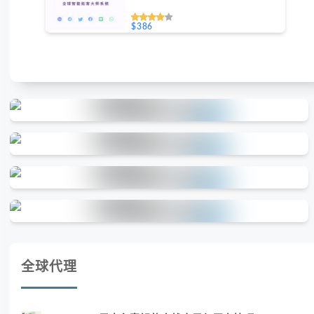
$386
全球代理