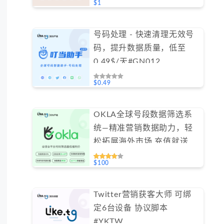
$1
号码处理 - 快速清理无效号
码，提升数据质量，低至
0.49$/天#GN012
$0.49
OKLA全球号段数据筛选系
统—精准营销数据助力，轻
松拓展海外市场 充值就送
40% #SJOKLA
$100
Twitter营销获客大师 可绑
定6台设备 协议脚本
#YKTW