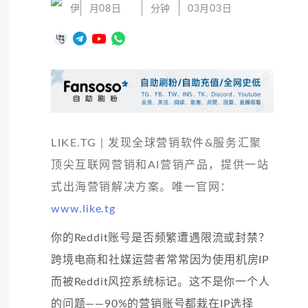
伊
月08日
分钟
03月03日
LIKE.TG | 发现全球营销软件&服务汇聚
顶尖互联网营销和AI营销产品，提供一站
式出海营销解决方案。唯一官网：
www.like.tg
你的Reddit账号是否频繁遭遇限流或封禁？
跨境电商和社媒运营者常常因为使用机房IP
而被Reddit风控系统标记。这不是你一个人
的问题——90%的营销账号都栽在IP选择