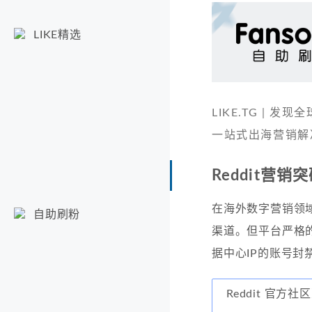
LIKE精选
LIKE.TG |
一站式出海营销解
Reddit营
在海外数字营销领域
自助刷粉
渠道。但平台严格
据中心IP的账号封
Reddit 官方社