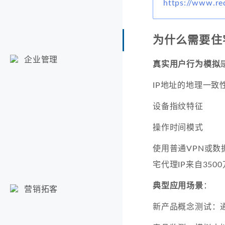
https://www.red
为什么需要住
企业管理
真实用户行为模拟
IP地址的地理一致
设备指纹特征
操作时间模式
使用普通VPN或数
宅代理IP来自35
典型应用场景
：
营销拓客
新产品概念测试：