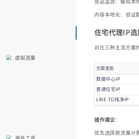
竞品监测：模拟本
内容本地化：验证
住宅代理IP
对比三种主流方案
虚拟流量
方案类型
数据中心IP
普通住宅IP
LIKE.TG纯净IP
操作建议
：
优先选择按流量计
海外工具