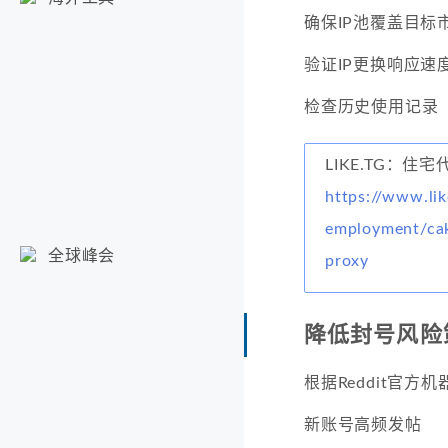
确保IP池覆盖目标
验证IP更换响应速
检查历史使用记录
LIKE.TG：住宅
https://www.lik
employment/cak
全球峰会
proxy
降低封号风险
根据Reddit官
新账号高频发帖