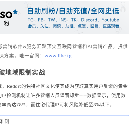
 发现全球营销软件&服务汇聚顶尖互联网营销和AI营销产品，提供
决方案。唯一官网：
www.like.tg
销突破地域限制实战
，Reddit的独特社区文化使其成为获取真实用户反馈的黄金
的IP检测机制让许多营销人员望而却步——数据显示，使用数
禁率高达78%，而住宅代理IP可将风险降低至3%以下。
区准则