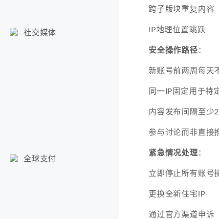
跨子版块重复内容
IP地理位置跳跃
社交媒体
安全操作路径
：
新账号前两周每天
同一IP固定用于特
内容发布间隔至少
参与讨论而非直接
紧急情况处理
：
全球支付
立即停止所有账号
更换全新住宅IP
通过官方渠道申诉