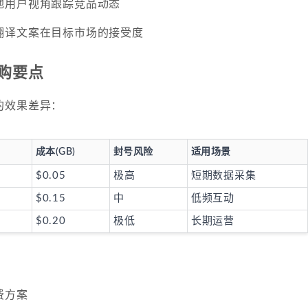
地用户视角跟踪竞品动态
翻译文案在目标市场的接受度
选购要点
的效果差异：
成本(GB)
封号风险
适用场景
$0.05
极高
短期数据采集
$0.15
中
低频互动
$0.20
极低
长期运营
费方案