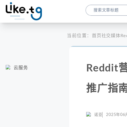
当前位置：
首页
社交媒体
R
Redd
云服务
推广指
诺亚
2025年06