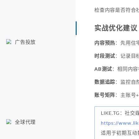
检查内容是否符合
实战优化建议
广告投放
内容预热
：先用住宅
时段测试
：记录目
AB测试
：相同内容在
数据追踪
：监控自
账号矩阵
：主账号+
LIKE.TG：社
全球代理
https://www.li
适用于初期互动