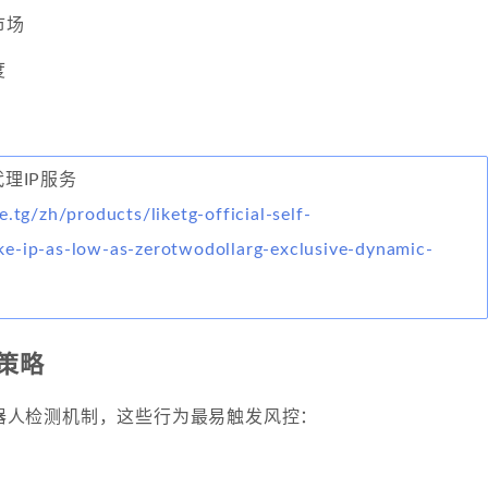
市场
度
代理IP服务
e.tg/zh/products/liketg-official-self-
e-ip-as-low-as-zerotwodollarg-exclusive-dynamic-
策略
方机器人检测机制，这些行为最易触发风控：