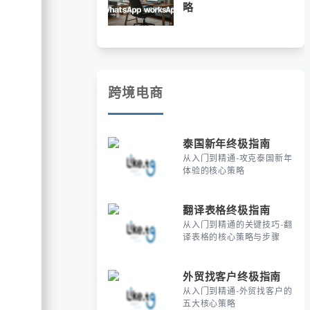
略
跨境电商
泰国新年终极指南
从入门到精通-攻克泰国新年
体验的核心策略
翻译表格终极指南
从入门到精通的关键技巧-翻
译表格的核心策略与步骤
外贸找客户终极指南
从入门到精通-外贸找客户的
五大核心策略