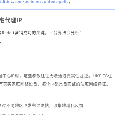
ditinc.com/policies/content-policy
宅代理IP
是Reddit营销成功的关键。平台算法会分析：
性
据中心IP时，这些参数往往无法通过真实性验证。LIKE.TG住
00万真实家庭网络设备，每个IP都具备完整的住宅网络特征。
通过不同地区IP发布讨论帖，收集地域化反馈