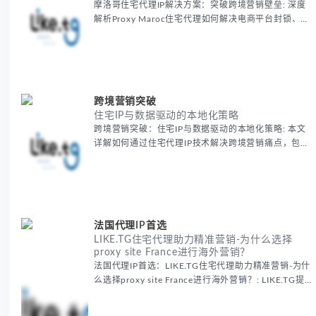
摩洛哥住宅代理IP解决方案：突破跨境营销壁垒: 深度
解析Proxy Maroc住宅代理如何解决电商平台封锁、社
交媒体风控等出海营销痛点，提供真实本地IP提升广告
效果与数据准确性，包含实战案例与代理质量评估标
准。
跨境营销突破
住宅IP与数据驱动的本地化策略
跨境营销突破：住宅IP与数据驱动的本地化策略: 本文
详解如何通过住宅代理IP技术解决跨境营销痛点，包括
获取真实本地数据、规避平台风控、优化广告投放等核
心策略，并提供降低账户风险与合规成本的实战方案，
助力企业构建精准全球营销网络。
法国代理IP首选
LIKE.TG住宅代理助力精准营销-为什么选择
proxy site France进行海外营销？
法国代理IP首选：LIKE.TG住宅代理助力精准营销-为什
么选择proxy site France进行海外营销？: LIKE.TG提
供法国住宅代理IP服务，3500万纯净IP池，流量计费
低至$0.2/G，助力企业实现精准海外营销。