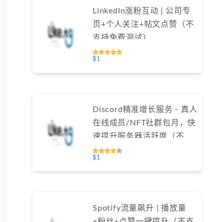
LinkedIn涨粉互动 | 公司专
页+个人关注+帖文点赞（不
支持免费测试）
$1
Discord精准增长服务 - 真人
在线成员/NFT社群包月，快
速提升服务器活跃度（不支
持免费测试）
$1
Spotify流量飙升 | 播放量
+粉丝+点赞一键提升（不支