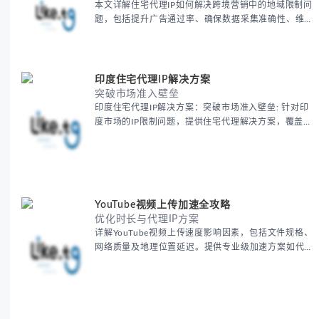
本文详解住宅代理IP如何解决跨境营销中的地域限制问
题，包括提升广告通过率、确保数据采集准确性、维护
账户安全等核心价值。提供本地化SEO验证、社交媒体
运营、动态定价监控等实战场景应用指南，并附合规操
作清单与异常处理方案。
印度住宅代理IP解决方案
突破市场准入壁垒
印度住宅代理IP解决方案：突破市场准入壁垒: 针对印
度市场的IP限制问题，提供住宅代理解决方案，覆盖主
要城市IP池，智能轮换避免风控，助力精准营销、数据
采集和广告投放测试，成功率高达92%。
YouTube视频上传加速全攻略
优化时长与代理IP方案
详解YouTube视频上传速度影响因素，包括文件规格、
网络质量及地理位置延迟。提供专业级加速方案如代理
服务器选址、批量上传工作流和企业级网络优化技巧，
并分享账号安全防护与实战优化建议，助力跨境团队提
升内容发布效率。