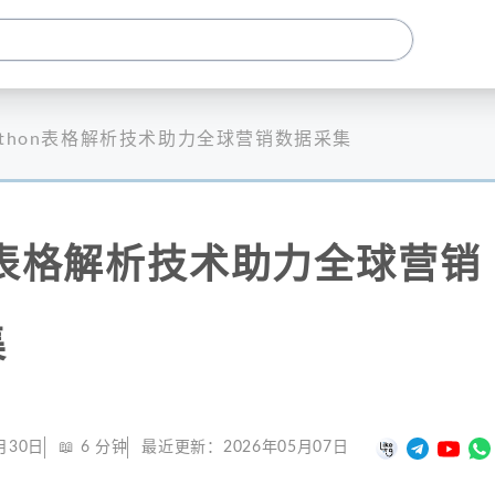
ython表格解析技术助力全球营销数据采集
on表格解析技术助力全球营销
集
月30日
📖
6
分钟
最近更新：
2026年05月07日