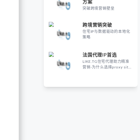
方案
突破跨境营销壁垒
跨境营销突破
住宅IP与数据驱动的本地化
策略
法国代理IP首选
LIKE.TG住宅代理助力精准
营销-为什么选择proxy site
France进行海外营销？