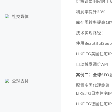
价格调整响应时间从
利润率提升23%
社交媒体
库存周转率提高18
技术实现路径：
使用BeautifulS
LIKE.TG美国住宅
自动触发调价API
案例二：全球SEO
全球支付
配置多国代理终端
LIKE.TG日本住宅IP
LIKE.TG德国住宅IP