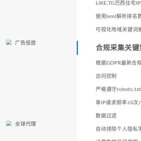
LIKE.TG巴西住宅IP
使用lxml解析排名
可视化地域关键词
广告投放
合规采集关键
根据GDPR最新合
访问控制
严格遵守robots.t
单IP请求频率≤3次
数据过滤
全球代理
自动排除个人隐私