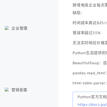
跨境电商企业每天
缺陷：
时间成本高达$25/
企业管理
错误率超过15%
无法实时响应价格
Python生态提供
BeautifulSou
pandas.read_
html-table-pa
营销拓客
Python官方文档
https://docs.py