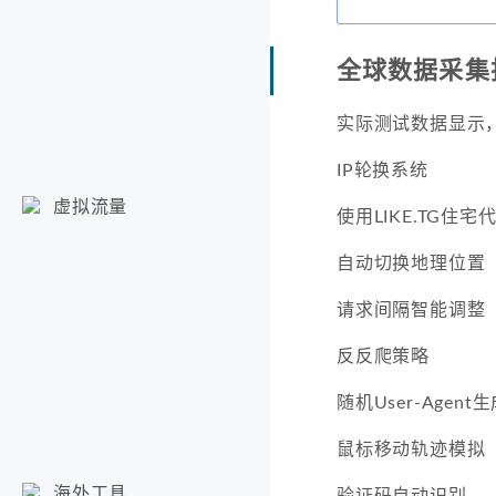
全球数据采集
实际测试数据显示，
IP轮换系统
虚拟流量
使用LIKE.TG住宅
自动切换地理位置
请求间隔智能调整
反反爬策略
随机User-Agent
鼠标移动轨迹模拟
海外工具
验证码自动识别