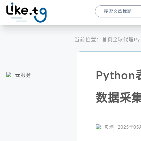
当前位置：
首页
全球代理
P
Pyth
云服务
数据采
贝塔
2025年05