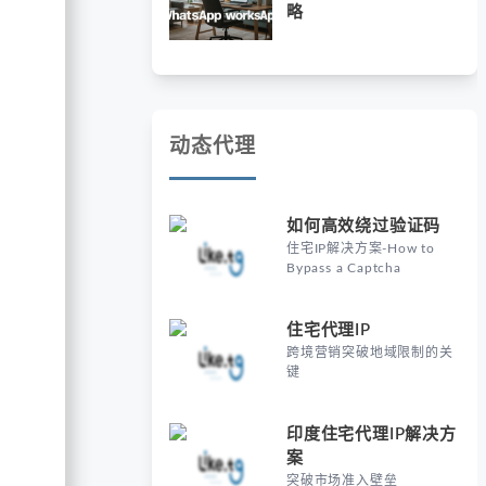
略
动态代理
如何高效绕过验证码
住宅IP解决方案-How to
Bypass a Captcha
住宅代理IP
跨境营销突破地域限制的关
键
印度住宅代理IP解决方
案
突破市场准入壁垒