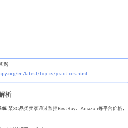
佳实践
rapy.org/en/latest/topics/practices.html
解析
系统
某3C品类卖家通过监控BestBuy、Amazon等平台价格，