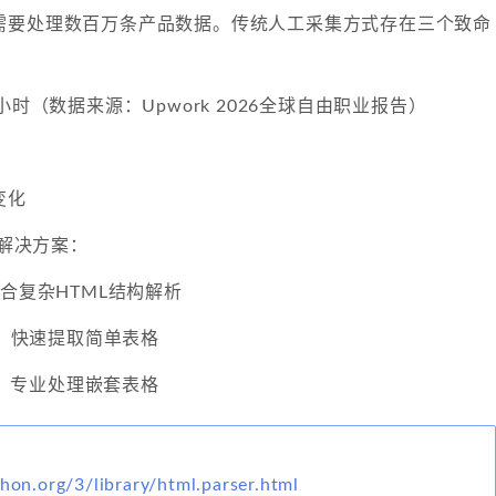
需要处理数百万条产品数据。传统人工采集方式存在三个致命
小时（数据来源：Upwork 2026全球自由职业报告）
变化
的解决方案：
p：适合复杂HTML结构解析
html：快速提取简单表格
rser：专业处理嵌套表格
thon.org/3/library/html.parser.html