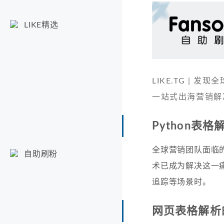
LIKE精选
LIKE.TG |
一站式出海营销解
Python表
全球营销团队面临的
自助刷粉
术已成为解决这一
追踪等场景时。
网页表格解析