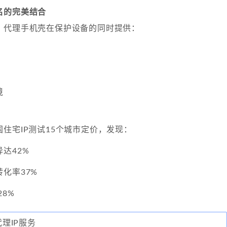
名的完美结合
，代理手机壳在保护设备的同时提供：
境
住宅IP测试15个城市定价，发现：
达42%
化率37%
8%
代理IP服务