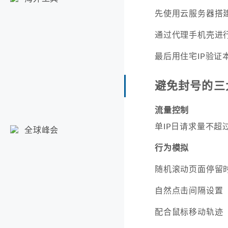
先使用云服务器搭
通过代理手机壳进
最后用住宅IP验证
避免封号的三
流量控制
单IP日请求量不超过当
全球峰会
行为模拟
随机滚动页面停留
自然点击间隔设置
配合鼠标移动轨迹