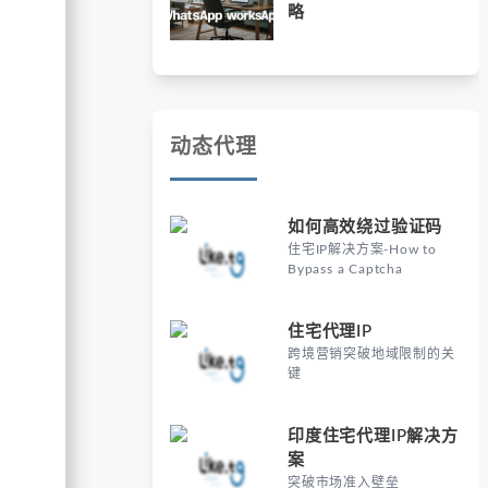
略
动态代理
如何高效绕过验证码
住宅IP解决方案-How to
Bypass a Captcha
住宅代理IP
跨境营销突破地域限制的关
键
印度住宅代理IP解决方
案
突破市场准入壁垒