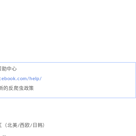
方帮助中心
cebook.com/help/
新的反爬虫政策
（北美/西欧/日韩）