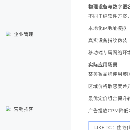
物理设备与数字匿
不同于纯软件方案
本地化IP地址模拟
企业管理
真实设备指纹伪装
移动端专属网络环
实际应用场景
某美妆品牌使用英国
区域价格敏感度差异
最优定价组合提升转
营销拓客
广告投放CPM降低2
LIKE.TG：住宅