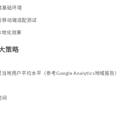
建基础环境
行移动端适配测试
本地化效果
大策略
地用户平均水平（参考Google Analytics地域报告）
时间