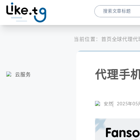
当前位置：
首页
全球代理
代
代理手
云服务
安然
2025年05