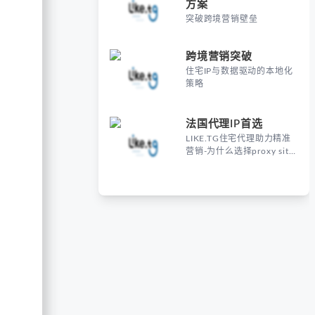
方案
突破跨境营销壁垒
跨境营销突破
住宅IP与数据驱动的本地化
策略
法国代理IP首选
LIKE.TG住宅代理助力精准
营销-为什么选择proxy site
France进行海外营销？