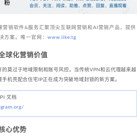
 发现全球营销软件&服务汇聚顶尖互联网营销和AI营销产品，提供
决方案。唯一官网：
www.like.tg
全球化营销价值
疼的莫过于地域限制和账号风控。当传统VPN和云代理越来越
理手机壳配合住宅IP正在成为突破地域封锁的新方案。
API 文档
legram.org/
核心优势