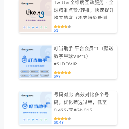
Twitter全维度互动服务 - 全
球精准点赞/转推，快速提升
推文热度（不支持免费测
试）
$1
叮当助手 平台会员*1（赠送
数字星球VIP*1）
#SJDDVIP
$99
号码对比-高效对比多个号
码，优化筛选过程，低至
0.49$/天#GN015
$0.49