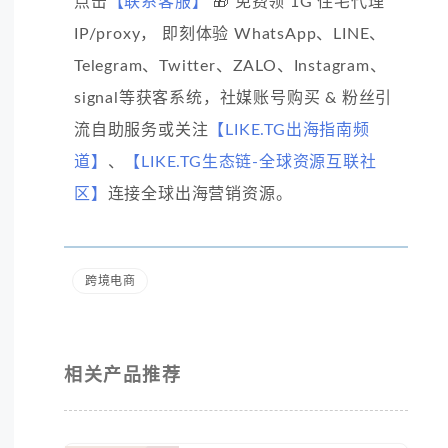
点击
【联系客服】
🎁 免费领 1G 住宅代理
IP/proxy， 即刻体验 WhatsApp、LINE、
Telegram、Twitter、ZALO、Instagram、
signal等获客系统，社媒账号购买 & 粉丝引
流自助服务或关注
【LIKE.TG出海指南频
道】
、
【LIKE.TG生态链-全球资源互联社
区】
连接全球出海营销资源。
跨境电商
相关产品推荐