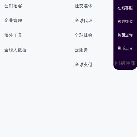
营销拓客
社交媒体
在线客服
企业管理
全球代理
官方频道
防骗查询
海外工具
全球峰会
货币工具
全球大数据
云服务
回到顶部
全球支付
返回首页
流量服务类新闻
广告投放
LIKE精选
虚拟流量
©2024, LINK&LIKE.CO
All rights reserved