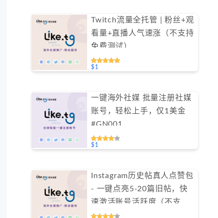
Twitch流量全托管 | 粉丝+观
看量+直播人气速涨（不支持
免费测试）
$1
一键海外社媒 批量注册社媒
账号，轻松上手，仅1美金
#GN001
$1
Instagram历史帖真人点赞包
- 一键点亮5-20篇旧帖，快
速激活账号活跃度（不支持
免费测试）