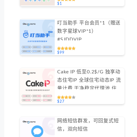
$1
叮当助手 平台会员*1（赠送
数字星球VIP*1）
#SJDDVIP
$99
Cake IP 低至0.2$/G 独享动
态住宅IP 全球住宅动态IP 流
量计费 干净稳定代理池 住宅
ip #IPCA
$27
网络短信群发，可回复式短
信，双向短信