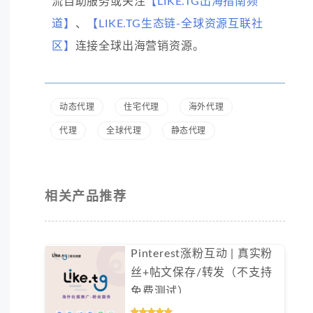
流自助服务或关注
【LIKE.TG出海指南频
道】
、
【LIKE.TG生态链-全球资源互联社
区】
连接全球出海营销资源。
动态代理
住宅代理
海外代理
代理
全球代理
静态代理
相关产品推荐
Pinterest涨粉互动 | 真实粉
丝+帖文保存/转发（不支持
免费测试）