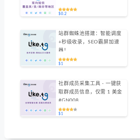
$0.2
站群蜘蛛池搭建：智能调度
+秒级收录，SEO霸屏加速
器！
$1
社群成员采集工具 - 一键获
取群成员信息，仅需 1 美金
#GN008
$1