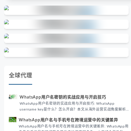
全球代理
WhatsApp用户名密钥的实战应用与开启技巧
WhatsApp用户名密钥的实战应用与开启技巧: WhatsApp
username key是什么？怎么开启？本文从海外运营实战角度解析
WhatsApp用户名密钥的核心价值、开启步骤及常见误区，帮助跨
WhatsApp用户名与手机号在跨境运营中的关键差异
境团队高效触达目标客户。
WhatsApp用户名与手机号在跨境运营中的关键差异: WhatsApp用