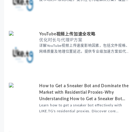
要城市IP池，智能轮换避免风控，助力精准营销、数据
采集和广告投放测试，成功率高达92%。
YouTube视频上传加速全攻略
优化时长与代理IP方案
详解YouTube视频上传速度影响因素，包括文件规格、
网络质量及地理位置延迟。提供专业级加速方案如代理
服务器选址、批量上传工作流和企业级网络优化技巧，
并分享账号安全防护与实战优化建议，助力跨境团队提
升内容发布效率。
How to Get a Sneaker Bot and Dominate the
Market with Residential Proxies-Why
Understanding How to Get a Sneaker Bot
Matters
Learn how to get a sneaker bot effectively with
LIKE.TG's residential proxies. Discover core
benefits, use cases, and solutions for global
sneaker copping.