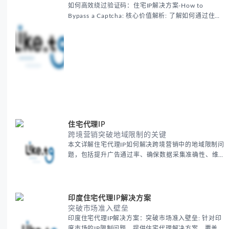
如何高效绕过验证码：住宅IP解决方案-How to
Bypass a Captcha: 核心价值解析: 了解如何通过住宅
代理IP高效绕过验证码，提升出海营销效率。LIKE.TG
提供3500万干净IP池，低至$0.2/G，助力全球业务拓
展。
住宅代理IP
跨境营销突破地域限制的关键
本文详解住宅代理IP如何解决跨境营销中的地域限制问
题，包括提升广告通过率、确保数据采集准确性、维护
账户安全等核心价值。提供本地化SEO验证、社交媒体
运营、动态定价监控等实战场景应用指南，并附合规操
作清单与异常处理方案。
印度住宅代理IP解决方案
突破市场准入壁垒
印度住宅代理IP解决方案：突破市场准入壁垒: 针对印
度市场的IP限制问题，提供住宅代理解决方案，覆盖主