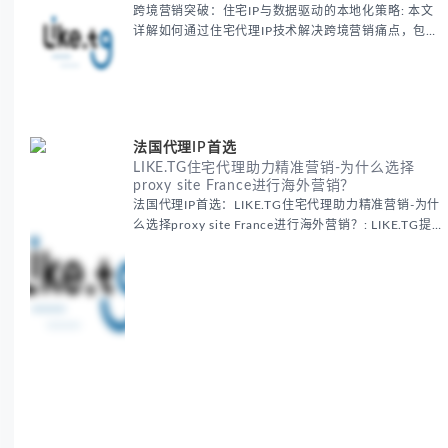
跨境营销突破：住宅IP与数据驱动的本地化策略: 本文
详解如何通过住宅代理IP技术解决跨境营销痛点，包括
获取真实本地数据、规避平台风控、优化广告投放等核
心策略，并提供降低账户风险与合规成本的实战方案，
助力企业构建精准全球营销网络。
法国代理IP首选
LIKE.TG住宅代理助力精准营销-为什么选择
proxy site France进行海外营销？
法国代理IP首选：LIKE.TG住宅代理助力精准营销-为什
么选择proxy site France进行海外营销？: LIKE.TG提
供法国住宅代理IP服务，3500万纯净IP池，流量计费
低至$0.2/G，助力企业实现精准海外营销。