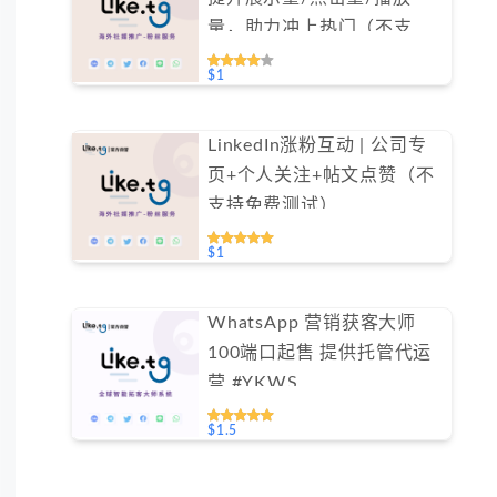
量，助力冲上热门（不支持
免费测试）
$1
LinkedIn涨粉互动 | 公司专
页+个人关注+帖文点赞（不
支持免费测试）
$1
WhatsApp 营销获客大师
100端口起售 提供托管代运
营 #YKWS
$1.5