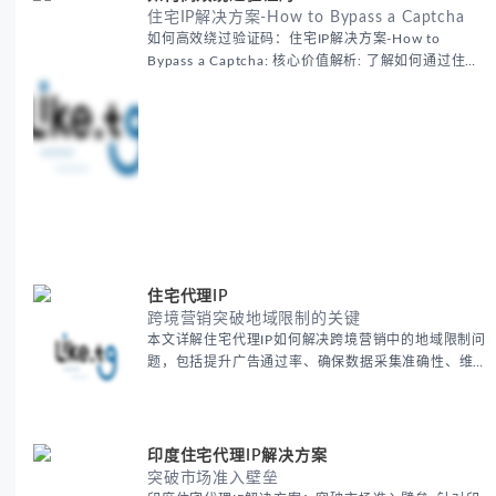
住宅IP解决方案-How to Bypass a Captcha
如何高效绕过验证码：住宅IP解决方案-How to
Bypass a Captcha: 核心价值解析: 了解如何通过住宅
代理IP高效绕过验证码，提升出海营销效率。LIKE.TG
提供3500万干净IP池，低至$0.2/G，助力全球业务拓
展。
住宅代理IP
跨境营销突破地域限制的关键
本文详解住宅代理IP如何解决跨境营销中的地域限制问
题，包括提升广告通过率、确保数据采集准确性、维护
账户安全等核心价值。提供本地化SEO验证、社交媒体
运营、动态定价监控等实战场景应用指南，并附合规操
作清单与异常处理方案。
印度住宅代理IP解决方案
突破市场准入壁垒