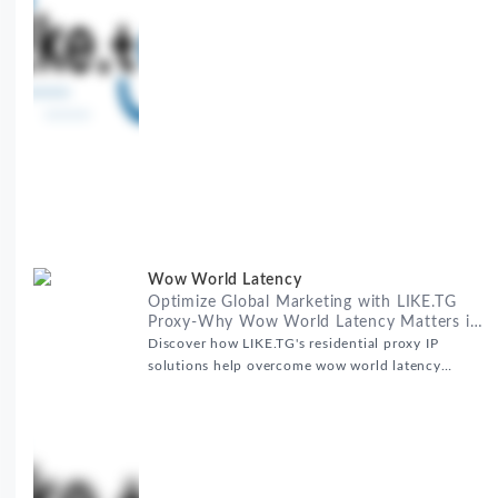
拓展专家，深知这些痛点。通过与LIKE.TG住宅代理IP
服务的战略合作，我们为客户提供了稳定、安全且经济
高效的全球网络访问解决方案，助力企业突破地域限
制，实现精准营销。 RealHome Services and
Wow World Latency
Optimize Global Marketing with LIKE.TG
Proxy-Why Wow World Latency Matters in
Global Marketing
Discover how LIKE.TG's residential proxy IP
solutions help overcome wow world latency
challenges in global marketing campaigns with
35M+ clean IPs.