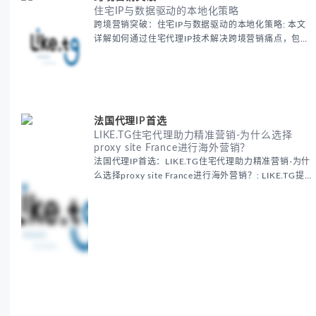
住宅IP与数据驱动的本地化策略
跨境营销突破：住宅IP与数据驱动的本地化策略: 本文
详解如何通过住宅代理IP技术解决跨境营销痛点，包括
获取真实本地数据、规避平台风控、优化广告投放等核
心策略，并提供降低账户风险与合规成本的实战方案，
助力企业构建精准全球营销网络。
法国代理IP首选
LIKE.TG住宅代理助力精准营销-为什么选择
proxy site France进行海外营销？
法国代理IP首选：LIKE.TG住宅代理助力精准营销-为什
么选择proxy site France进行海外营销？: LIKE.TG提
供法国住宅代理IP服务，3500万纯净IP池，流量计费
低至$0.2/G，助力企业实现精准海外营销。