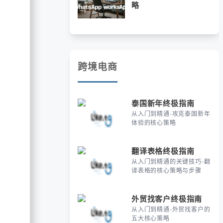
略
跨境电商
泰国新年终极指南
从入门到精通-攻克泰国新年
体验的核心策略
翻译表格终极指南
从入门到精通的关键技巧-翻
译表格的核心策略与步骤
外贸找客户终极指南
从入门到精通-外贸找客户的
五大核心策略