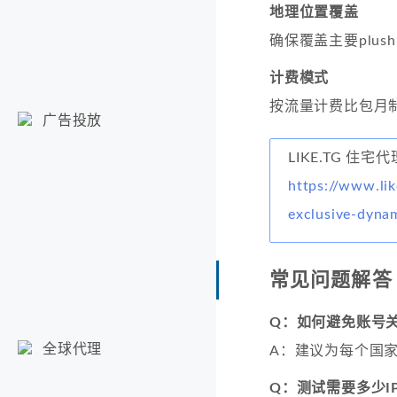
地理位置覆盖
确保覆盖主要plus
计费模式
按流量计费比包月
广告投放
LIKE.TG 住宅
https://www.lik
exclusive-dyna
常见问题解答
Q：如何避免账号
全球代理
A：建议为每个国
Q：测试需要多少I