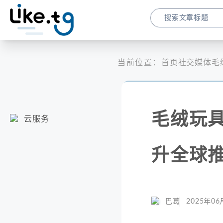
当前位置：
首页
社交媒体
毛
毛绒玩具
云服务
升全球
巴葛
2025年06