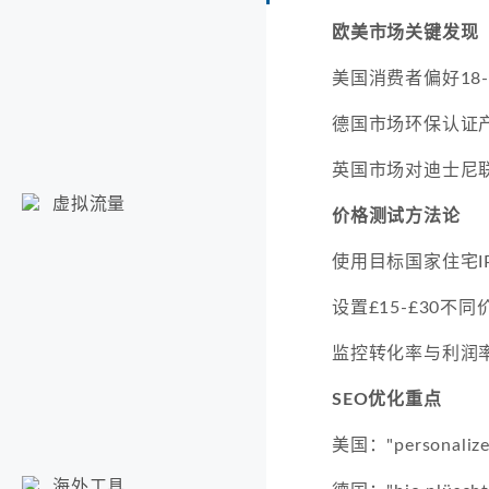
欧美市场关键发现
美国消费者偏好18
德国市场环保认证产
英国市场对迪士尼
虚拟流量
价格测试方法论
使用目标国家住宅I
设置£15-£30不
监控转化率与利润
SEO优化重点
美国："personaliz
海外工具