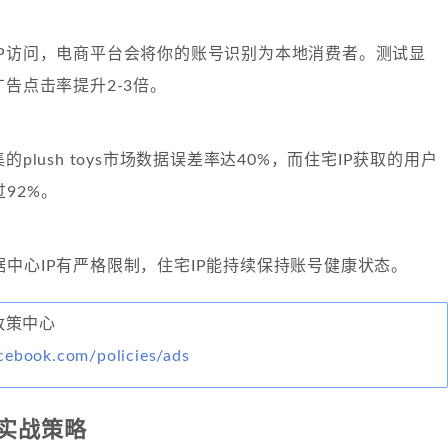
IP访问，电商平台会将你的账号识别为本地消费者。测试显
广告点击率提升2-3倍。
的plush toys市场数据误差率达40%，而住宅IP获取的用户
92%。
中心IP有严格限制，住宅IP能持续保持账号健康状态。
告政策中心
cebook.com/policies/ads
实战策略