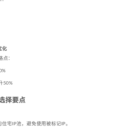
优化
价格点：
0%
升50%
选择要点
住宅IP池，避免使用被标记IP。