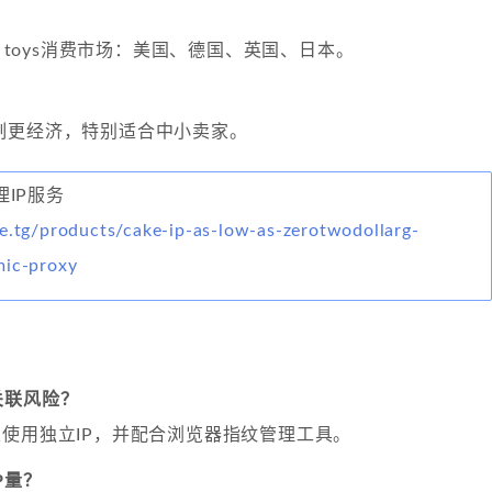
h toys消费市场：美国、德国、英国、日本。
制更经济，特别适合中小卖家。
代理IP服务
e.tg/products/cake-ip-as-low-as-zerotwodollarg-
mic-proxy
关联风险？
家使用独立IP，并配合浏览器指纹管理工具。
P量？