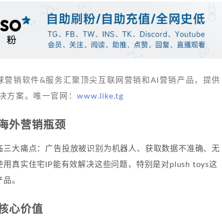
 发现全球营销软件&服务汇聚顶尖互联网营销和AI营销产品，提供
决方案。唯一官网：
www.like.tg
海外营销瓶颈
临三大痛点：广告投放被识别为机器人、获取数据不准确、无
真实住宅IP能有效解决这些问题，特别是对plush toys这
产品。
的核心价值