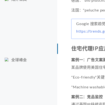
德国："bio plüsc
法国："peluche pe
Google 搜索趋
https://trends.
住宅代理IP
案例一：广告文案
全球峰会
某品牌使用美国住宅
"Eco-friendly
"Machine wash
案例二：竞品监控
通过英国IP持续追