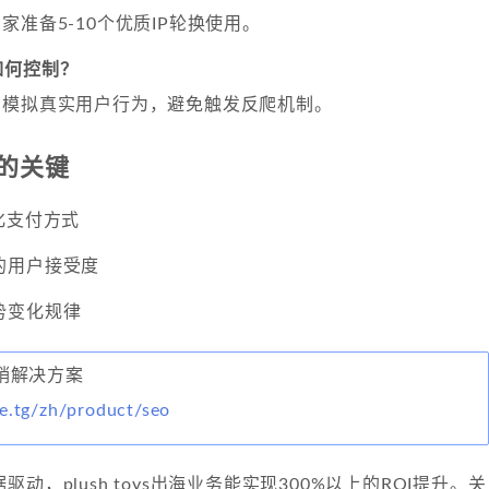
家准备5-10个优质IP轮换使用。
如何控制？
，模拟真实用户行为，避免触发反爬机制。
的关键
化支付方式
的用户接受度
势变化规律
外营销解决方案
ke.tg/zh/product/seo
动，plush toys出海业务能实现300%以上的ROI提升。关