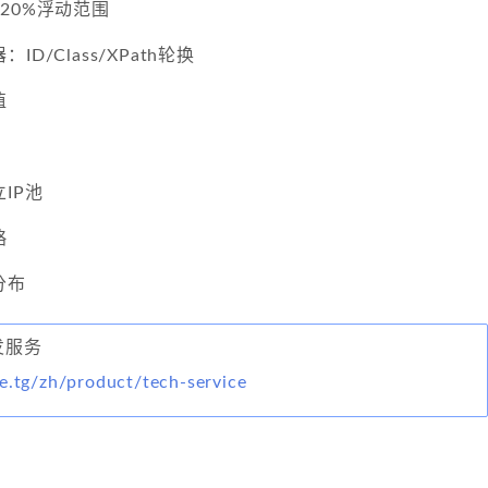
20%浮动范围
D/Class/XPath轮换
值
IP池
略
分布
开发服务
e.tg/zh/product/tech-service