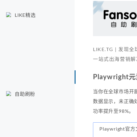
LIKE精选
LIKE.TG |
一站式出海营销解
Playwrig
当你在全球市场开
自助刷粉
数据显示，未正确
功率提升至98%。
Playwright官