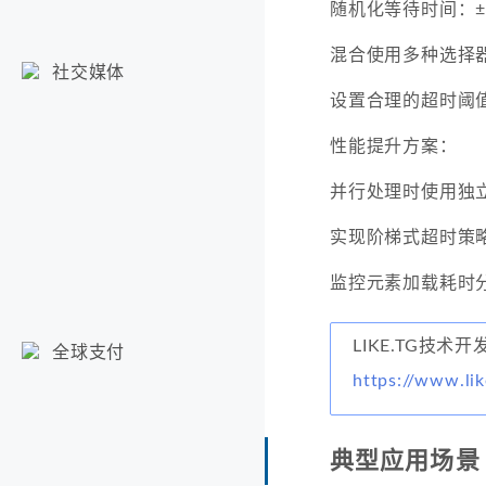
随机化等待时间：±
混合使用多种选择器：I
社交媒体
设置合理的超时阈
性能提升方案：
并行处理时使用独立
实现阶梯式超时策
监控元素加载耗时
LIKE.TG技术
全球支付
https://www.lik
典型应用场景