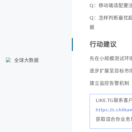
Q：移动端适配要注
Q：怎样判断最优超
据
行动建议
先在小规模测试环
全球大数据
逐步扩展至目标市
建立监控告警机制
LIKE.TG联系
https://s.chiika
获取适合你业务