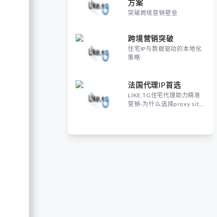
方案
突破跨境营销壁垒
跨境营销突破
住宅IP与数据驱动的本地化
策略
法国代理IP首选
LIKE.TG住宅代理助力精准
营销-为什么选择proxy site
France进行海外营销？