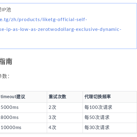
理IP池
e.tg/zh/products/liketg-official-self-
e-ip-as-low-as-zerotwodollarg-exclusive-dynamic-
指南
参数：
timeout建议
重试次数
代理切换频率
5000ms
2次
每100次请求
8000ms
3次
每50次请求
10000ms
4次
每30次请求