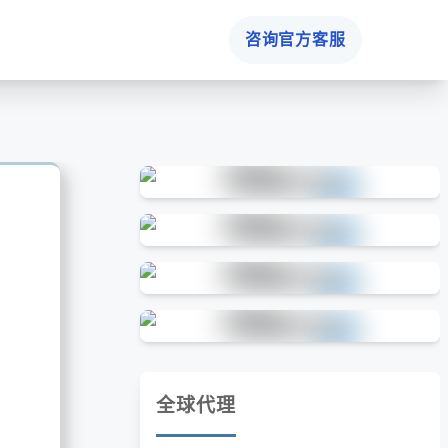
咨询官方客服
全球代理