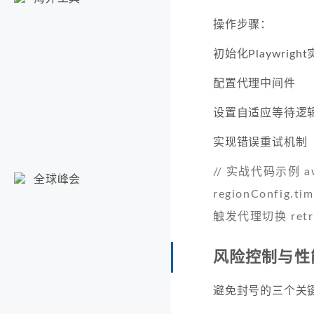
操作步骤：
初始化Playwrigh
配置代理中间件
设置自适应等待逻
实现错误重试机制
// 实战代码示例 await
全球峰会
regionConfig.timeo
触发代理切换 retryOp
风险控制与性
避免封号的三个关