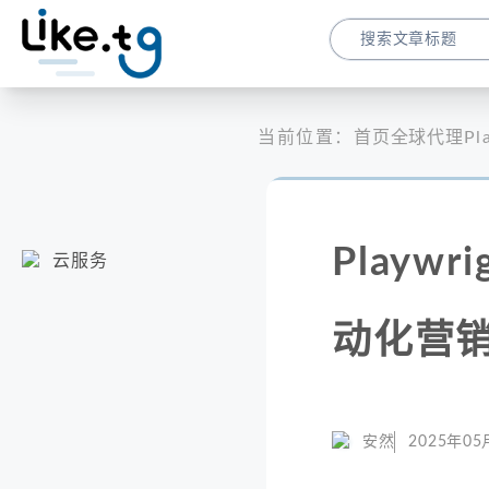
当前位置：
首页
全球代理
P
Playw
云服务
动化营
安然
2025年05