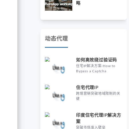
略
动态代理
如何高效绕过验证码
住宅IP解决方案-How to
Bypass a Captcha
住宅代理IP
跨境营销突破地域限制的关
键
印度住宅代理IP解决方
案
突破市场准入壁垒