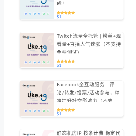
成！
$1
Twitch流量全托管 | 粉丝+观
看量+直播人气速涨（不支持
免费测试）
$1
Facebook全互动服务 - 评
论/转发/投票/活动参与，精
准提升社交影响力（不支持
免费测试）
$1
静态机房IP 按条计费 稳定代