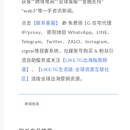
获客”“跨境电商”“全球客服”“金融支持”
“web3”等一手资讯新闻。
点击
【联系客服】
🎁 免费领 1G 住宅代理
IP/proxy， 即刻体验 WhatsApp、LINE、
Telegram、Twitter、ZALO、Instagram、
signal等获客系统，社媒账号购买 & 粉丝引
流自助服务或关注
【LIKE.TG出海指南频
道】
、
【LIKE.TG生态链-全球资源互联社
区】
连接全球出海营销资源。
跨境电商