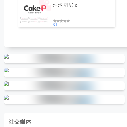
理池 机房ip
$1
社交媒体