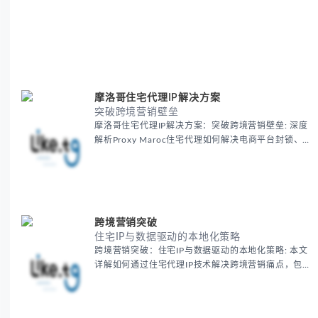
摩洛哥住宅代理IP解决方案
突破跨境营销壁垒
摩洛哥住宅代理IP解决方案：突破跨境营销壁垒: 深度
解析Proxy Maroc住宅代理如何解决电商平台封锁、社
交媒体风控等出海营销痛点，提供真实本地IP提升广告
效果与数据准确性，包含实战案例与代理质量评估标
准。
跨境营销突破
住宅IP与数据驱动的本地化策略
跨境营销突破：住宅IP与数据驱动的本地化策略: 本文
详解如何通过住宅代理IP技术解决跨境营销痛点，包括
获取真实本地数据、规避平台风控、优化广告投放等核
心策略，并提供降低账户风险与合规成本的实战方案，
助力企业构建精准全球营销网络。