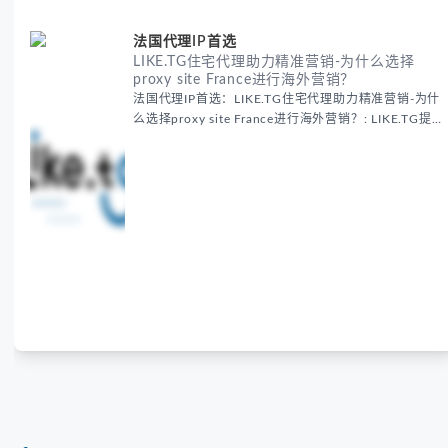
法国代理IP首选
LIKE.TG住宅代理助力精准营销-为什么选择
proxy site France进行海外营销？
法国代理IP首选：LIKE.TG住宅代理助力精准营销-为什
么选择proxy site France进行海外营销？: LIKE.TG提
供法国住宅代理IP服务，3500万纯净IP池，流量计费
低至$0.2/G，助力企业实现精准海外营销。