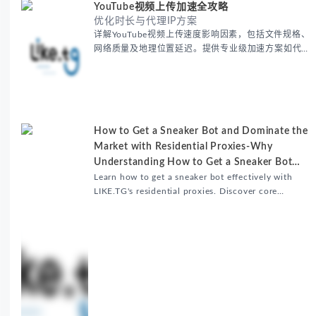
YouTube视频上传加速全攻略
优化时长与代理IP方案
详解YouTube视频上传速度影响因素，包括文件规格、
网络质量及地理位置延迟。提供专业级加速方案如代理
服务器选址、批量上传工作流和企业级网络优化技巧，
并分享账号安全防护与实战优化建议，助力跨境团队提
升内容发布效率。
How to Get a Sneaker Bot and Dominate the
Market with Residential Proxies-Why
Understanding How to Get a Sneaker Bot
Matters
Learn how to get a sneaker bot effectively with
LIKE.TG's residential proxies. Discover core
benefits, use cases, and solutions for global
sneaker copping.