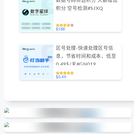
数据号码筛选积分 大额赠送
积分 空号检测#SJXQ
$588
区号处理-快速处理区号信
息，节省时间和成本，低至
0.49$/天#GN019
$0.49