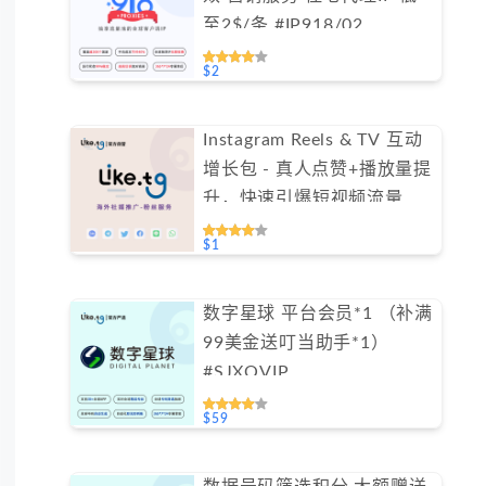
至2$/条 #IP918/02
$2
Instagram Reels & TV 互动
增长包 - 真人点赞+播放量提
升，快速引爆短视频流量
（不支持免费测试）
$1
数字星球 平台会员*1 （补满
99美金送叮当助手*1）
#SJXQVIP
$59