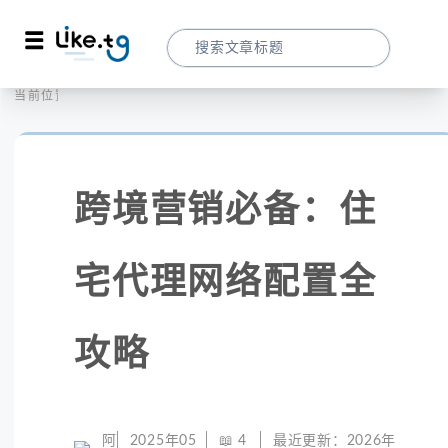
首页
全球代理
当前位置：
跨境营销必备：住宅代理网络配置全攻略
跨境营销必备：住
宅代理网络配置全
攻略
阿
2025年05
📖
4
最近更新：
2026年