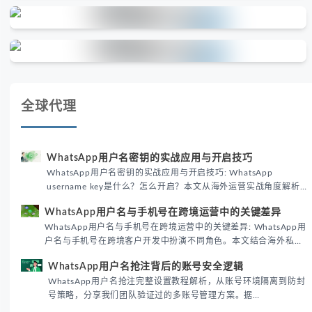
全球代理
WhatsApp用户名密钥的实战应用与开启技巧
WhatsApp用户名密钥的实战应用与开启技巧: WhatsApp
username key是什么？怎么开启？本文从海外运营实战角度解析
WhatsApp用户名密钥的核心价值、开启步骤及常见误区，帮助跨
WhatsApp用户名与手机号在跨境运营中的关键差异
境团队高效触达目标客户。
WhatsApp用户名与手机号在跨境运营中的关键差异: WhatsApp用
户名与手机号在跨境客户开发中扮演不同角色。本文结合海外私域
运营实战经验，解析两者在触达效率、账号安全及客户管理中的实
WhatsApp用户名抢注背后的账号安全逻辑
际差异，帮助团队优化WhatsApp营销策略。
WhatsApp用户名抢注完整设置教程解析，从账号环境隔离到防封
号策略，分享我们团队验证过的多账号管理方案。据
DataReportal 2026趋势报告显示，跨境私域运营中账号矩阵稳定