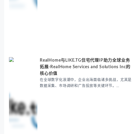
RealHome与LIKE.TG住宅代理IP助力全球业务
拓展-RealHome Services and Solutions Inc的
核心价值
在全球数字化浪潮中，企业出海面临诸多挑战，尤其是
数据采集、市场调研和广告投放等关键环节。
RealHome Services and Solutions Inc作为国际业务
拓展专家，深知这些痛点。通过与LIKE.TG住宅代理IP
服务的战略合作，我们为客户提供了稳定、安全且经济
高效的全球网络访问解决方案，助力企业突破地域限
制，实现精准营销。 RealHome Services and