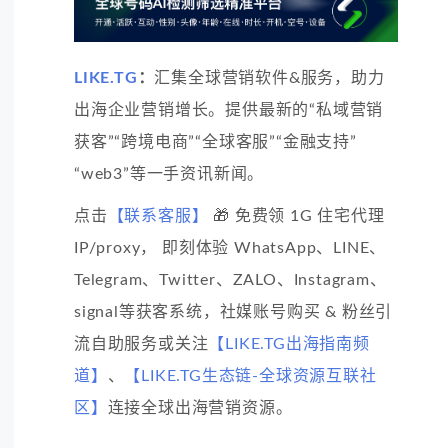
LIKE.TG
：
汇集全球营销软件&服务，助力
出海企业营销增长。提供最新的“私域营销
获客”“跨境电商”“全球客服”“金融支持”
“web3”等一手资讯新闻。
点击
【联系客服】
🎁 免费领 1G 住宅代理
IP/proxy， 即刻体验 WhatsApp、LINE、
Telegram、Twitter、ZALO、Instagram、
signal等获客系统，社媒账号购买 & 粉丝引
流自助服务或关注
【LIKE.TG出海指南频
道】
、
【LIKE.TG生态链-全球资源互联社
区】
连接全球出海营销资源。