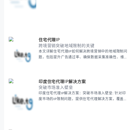
住宅代理IP
跨境营销突破地域限制的关键
本文详解住宅代理IP如何解决跨境营销中的地域限制问
题，包括提升广告通过率、确保数据采集准确性、维护
账户安全等核心价值。提供本地化SEO验证、社交媒体
运营、动态定价监控等实战场景应用指南，并附合规操
作清单与异常处理方案。
印度住宅代理IP解决方案
突破市场准入壁垒
印度住宅代理IP解决方案：突破市场准入壁垒: 针对印
度市场的IP限制问题，提供住宅代理解决方案，覆盖主
要城市IP池，智能轮换避免风控，助力精准营销、数据
采集和广告投放测试，成功率高达92%。