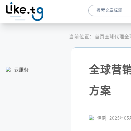
当前位置：
首页
全球代理
全
全球营销
云服务
方案
伊伊
2025年05