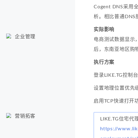
Cogent DNS
析。相比普通DNS
实际影响
企业管理
电商测试数据显示，
后，东南亚地区购物
执行方案
登录LIKE.TG控
设置地理位置优先
启用TCP快速打开
营销拓客
LIKE.TG住宅代
https://www.lik