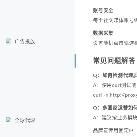
账号安全
每个社交媒体账号
数据采集
广告投放
设置随机点击轨迹
常见问题解答
Q：如何检测代理
A：使用curl测试
curl -x http://prox
Q：多国家运营如
A：建议按业务模
全球代理
品牌宣传用固定IP