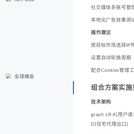
社交媒体多账号管
本地化广告效果测
操作建议
按目标市场选择IP
设置自动轮换周期（
配合Cookies管理
全球峰会
组合方案实施
技术架构
graph LR A[用户请
D[住宅代理出口]