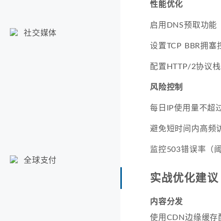
性能优化
启用DNS预取功能
社交媒体
设置TCP BBR拥塞
配置HTTP/2协议栈
风险控制
每日IP使用量不超过
避免短时间内高频
监控503错误率（阈
全球支付
实战优化建议
内容分发
使用CDN边缘缓存