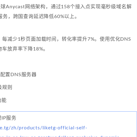
采用全球Anycast网络架构，通过158个接入点实现毫秒级域名解
服务，跨国查询延迟降低60%以上。
每减少1秒页面加载时间，转化率提升7%。使用优化DNS
车放弃率下降18%。
制台配置DNS服务器
级规则
功能
理IP服务
e.tg/zh/products/liketg-official-self-