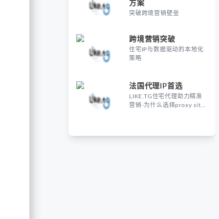
方案
突破跨境营销壁垒
跨境营销突破
住宅IP与数据驱动的本地化
策略
法国代理IP首选
LIKE.TG住宅代理助力精准
营销-为什么选择proxy site
France进行海外营销？