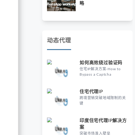
略
动态代理
如何高效绕过验证码
住宅IP解决方案-How to
Bypass a Captcha
住宅代理IP
跨境营销突破地域限制的关
键
印度住宅代理IP解决方
案
突破市场准入壁垒