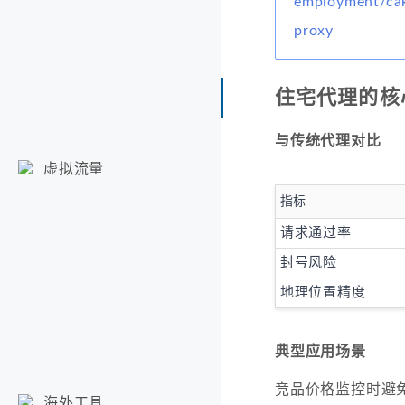
employment/cak
proxy
住宅代理的核
与传统代理对比
虚拟流量
指标
请求通过率
封号风险
地理位置精度
典型应用场景
竞品价格监控时避
海外工具