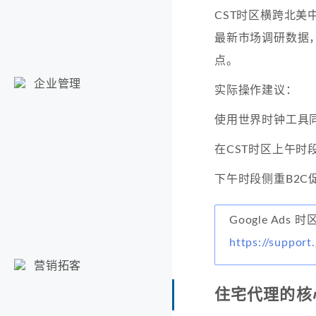
CST时区横跨北
最新市场调研数据
点。
企业管理
实际操作建议：
使用世界时钟工具
在CST时区上午时
下午时段侧重B2C
Google Ads
https://suppor
营销拓客
住宅代理的核