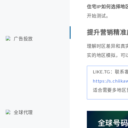
住宅IP如何选择地
开始测试。
提升营销精准
广告投放
理解时区差异和真
实的地区模拟，可以
LIKE.TG：
https://s.chiika
适合需要多地区
全球代理