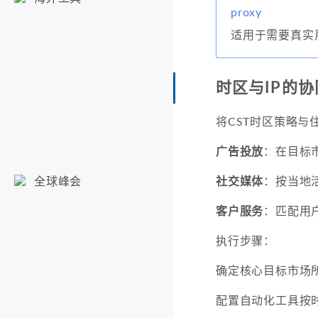
proxy
适用于需要真实
时区与IP的
将CST时区策略与
广告投放
：在目标
社交媒体
：按当地
全球峰会
客户服务
：匹配用
执行步骤：
确定核心目标市场
配置自动化工具按