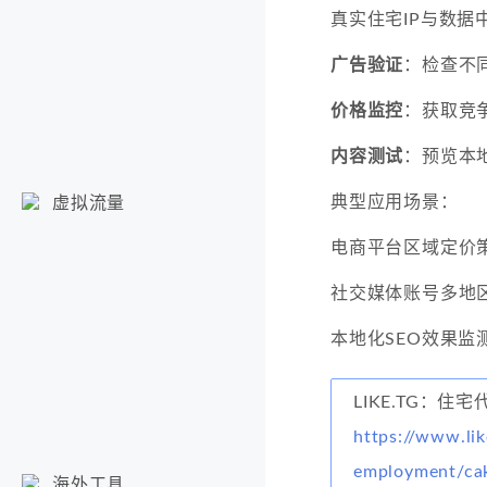
真实住宅IP与数据
广告验证
：检查不
价格监控
：获取竞
内容测试
：预览本
典型应用场景：
虚拟流量
电商平台区域定价
社交媒体账号多地
本地化SEO效果监
LIKE.TG：住宅
https://www.lik
employment/cak
海外工具