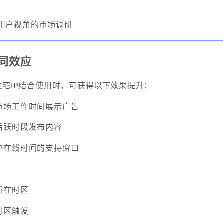
用户视角的市场调研
协同效应
住宅IP结合使用时，可获得以下效果提升：
市场工作时间展示广告
活跃时段发布内容
户在线时间的支持窗口
所在时区
时区触发