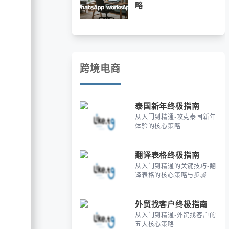
略
跨境电商
泰国新年终极指南
从入门到精通-攻克泰国新年
体验的核心策略
翻译表格终极指南
从入门到精通的关键技巧-翻
译表格的核心策略与步骤
外贸找客户终极指南
从入门到精通-外贸找客户的
五大核心策略