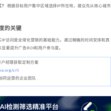
区？
根据目标用户集中区域选择IP所在地，建议先从核心城市
度的关键
实IP访问是全球化营销的基础能力。通过精确的时间安排和真
显著提升广告ROI和用户参与度。
联系客户经理获取定制方案
wa.org/s/li
协同运营的企业团队