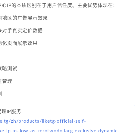
中心IP的本质区别在于用户信任度。主要优势体现在：
同地区的广告展示效果
争对手真实定价数据
地化页面展示效果
策略测试
区管理
测
代理IP服务
e.tg/zh/products/liketg-official-self-
e-ip-as-low-as-zerotwodollarg-exclusive-dynamic-