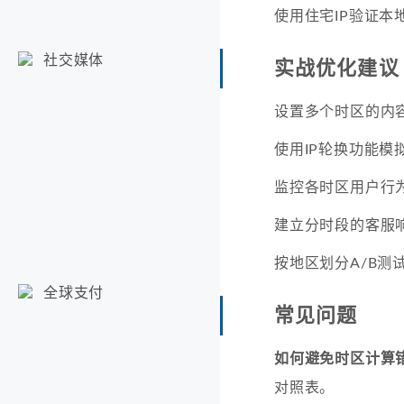
使用住宅IP验证本
社交媒体
实战优化建议
设置多个时区的内
使用IP轮换功能模
监控各时区用户行
建立分时段的客服
按地区划分A/B测
全球支付
常见问题
如何避免时区计算
对照表。