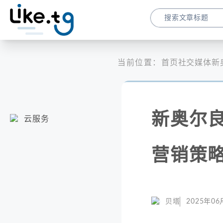
当前位置：
首页
社交媒体
新
新奥尔良
云服务
营销策
贝塔
2025年06