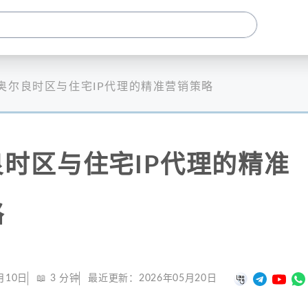
奥尔良时区与住宅IP代理的精准营销策略
时区与住宅IP代理的精准
略
月10日
📖
3
分钟
最近更新：
2026年05月20日