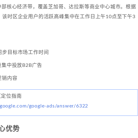
美中部核心经济带，覆盖芝加哥、达拉斯等商业中心城市。根据
，该时区企业用户的活跃高峰集中在工作日上午10点至下午3
同步目标市场工作时间
段集中投放B2B广告
促销内容
 时区定位指南
t.google.com/google-ads/answer/6322
心优势