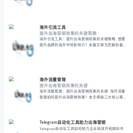
亿全球用户的庞大网络实现精准触达，帮助跨境电
商、旅游和教育行业显著提升品牌曝光度和用户转化
率，同时降低营销成本。
海外引流工具
提升出海营销效果的关键策略
海外引流工具：提升出海营销效果的关键策略: 想要
提升品牌的海外市场影响力？本篇文章为您解析最有
效的海外引流工具，助力出海营销，包括SEO优化、
社媒推广、广告投放等策略，让您的业务触达更多国
际用户！
海外流量管理
提升出海营销效果的关键
海外流量管理：提升出海营销效果的关键: 海外流量
管理如何提升出海营销效果？本文揭秘三大核心策
略：1) 精准定位全球目标市场，2) 实时数据分析优
化投放，3) 智能算法降低30%获客成本。
Telegram自动化工具助力出海营销
Telegram自动化工具如何助力企业高效开拓国际市