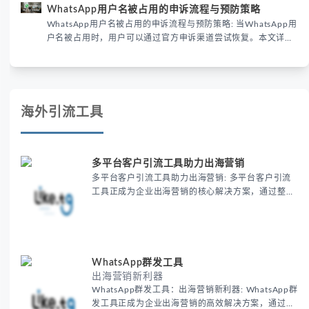
WhatsApp用户名被占用的申诉流程与预防策略
保护已成为全球数字沟通的首要考量。
WhatsApp用户名被占用的申诉流程与预防策略: 当WhatsApp用
户名被占用时，用户可以通过官方申诉渠道尝试恢复。本文详细
解析申诉步骤、预防措施及常见问题，帮助用户有效管理
WhatsApp账号安全。
海外引流工具
多平台客户引流工具助力出海营销
多平台客户引流工具助力出海营销: 多平台客户引流
工具正成为企业出海营销的核心解决方案，通过整合
全球主流平台资源实现精准获客，帮助跨境电商和
B2B企业显著提升客户转化率30%以上，同时降低营
销成本20%-40%。
WhatsApp群发工具
出海营销新利器
WhatsApp群发工具：出海营销新利器: WhatsApp群
发工具正成为企业出海营销的高效解决方案，通过20