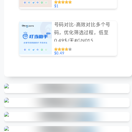
$1
号码对比-高效对比多个号
码，优化筛选过程，低至
0.49$/天#GN015
$0.49