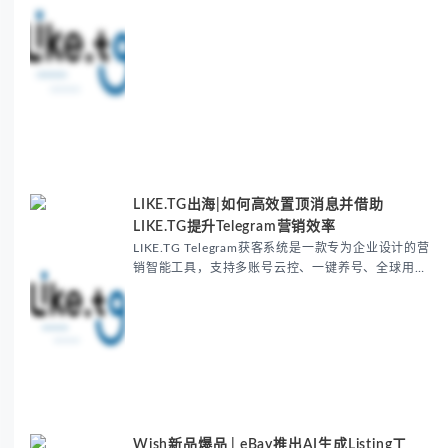
功能与跨境营销工具，突破语言障碍，实现粉丝快速
增长！支持多账号管理、精准涨粉、高效互动，让您
的跨境业务无忧拓展。立即体验跨境营销新模式！ 如
果有需要调整的部分，请告诉我！
LIKE.TG出海|如何高效置顶消息并借助
LIKE.TG提升Telegram营销效率
LIKE.TG Telegram获客系统是一款专为企业设计的营
销智能工具，支持多账号云控、一键养号、全球用户
采集及智能剧本聊天功能。帮助企业实现精准获客和
高效推广，让您的营销效率更上一层楼！立即访问
www.like.tg，了解更多。
Wish新品爆品 | eBay推出AI生成Listing工