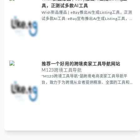
具，正测试多款AI工具
Wish新品爆品 | eBay推出AI生成Listing工具，正测
试多款AI工具: eBay宣布推出AI生成Listing工具，面
向所有卖家开放。
推荐一个好用的跨境卖家工具导航网站
M123跨境工具导航
"M123跨境工具导航"是跨境电商卖家工具导航平
台，致力于为跨境从业者提供精准、全面的工具和资
源，以助力卖家在竞争激烈的市场中保持竞争力。我
们旨在成为跨境卖家的效率伙伴，提供一站式的工具
解决方案，助力卖家增强业务运营效率和盈利能力。
做跨境就上M123.com，让出海更简单。