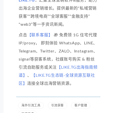
LIKE.TG
：
汇集全球营销软件&服务，助力
出海企业营销增长。提供最新的“私域营销
获客”“跨境电商”“全球客服”“金融支持”
“web3”等一手资讯新闻。
点击
【联系客服】
🎁 免费领 1G 住宅代理
IP/proxy， 即刻体验 WhatsApp、LINE、
Telegram、Twitter、ZALO、Instagram、
signal等获客系统，社媒账号购买 & 粉丝
引流自助服务或关注
【LIKE.TG出海指南频
道】
、
【LIKE.TG生态链-全球资源互联社
区】
连接全球出海营销资源。
海外引流工具
引流获客
客户管理