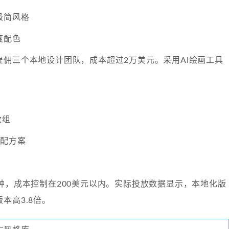
极简风格
度配色
雇佣三个本地设计团队，成本超过2万美元。采用AI绘画工具
数组
适配方案
钟，成本控制在200美元以内。实际投放数据显示，本地化版
本高3.8倍。