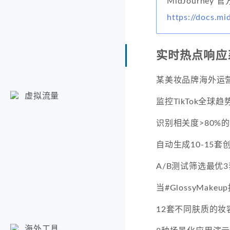
MidJourney
https://docs.mi
实时热点响应
某美妆品牌海外运
虚拟流量
监控TikTok全球趋
识别相关度>80%
自动生成10-15套
A/B测试筛选最优3
当#GlossyMa
12套不同肤质的妆
海外工具