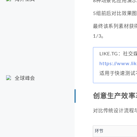
8种场景化应用演
5组前后对比效果
最终该系列素材获得
1/3。
LIKE.TG：社
https://www.li
适用于快速测试
全球峰会
创意生产效率
对比传统设计流程与
环节