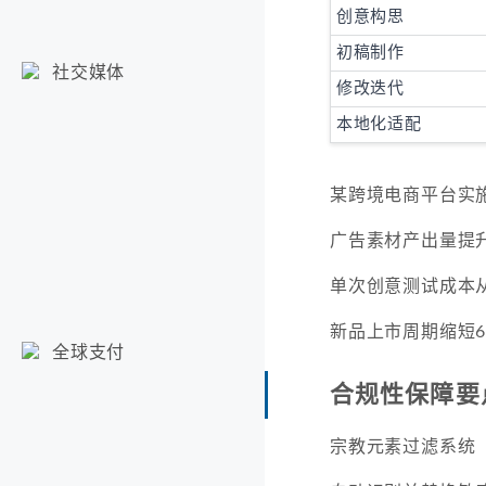
创意构思
初稿制作
社交媒体
修改迭代
本地化适配
某跨境电商平台实
广告素材产出量提升
单次创意测试成本从$
新品上市周期缩短6
全球支付
合规性保障要
宗教元素过滤系统