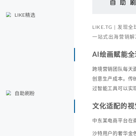
LIKE精选
LIKE.TG |
一站式出海营销解
AI绘画赋能
跨境营销团队每天
创意生产成本。传
过智能工具可以实
自助刷粉
文化适配的视
中东某电商平台在
沙特用户的奢华金