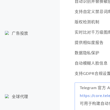
自动识别并替换敏
支持自定义禁忌词
版权检测机制
实时比对千万级图
广告投放
提供相似度报告
数据隐私保护
自动模糊人脸信息
支持GDPR合规设
Telegram 官方 
https://core.te
全球代理
可用于构建自动