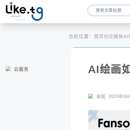
当前位置：
首页
社交媒体
A
AI绘画
云服务
诺亚
2025年06