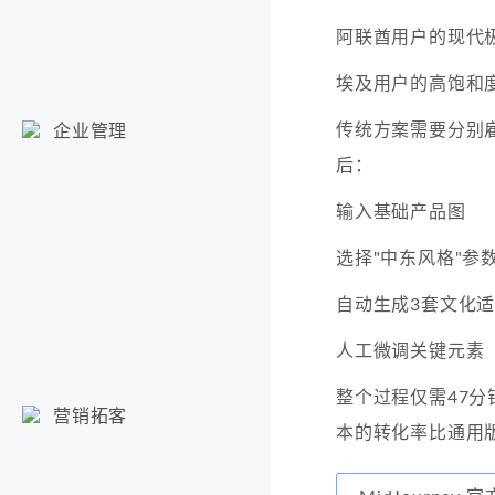
阿联酋用户的现代
埃及用户的高饱和
传统方案需要分别
企业管理
后：
输入基础产品图
选择"中东风格"参
自动生成3套文化
人工微调关键元素
整个过程仅需47分
营销拓客
本的转化率比通用版