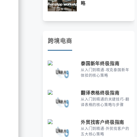
略
跨境电商
泰国新年终极指南
从入门到精通-攻克泰国新年
体验的核心策略
翻译表格终极指南
从入门到精通的关键技巧-翻
译表格的核心策略与步骤
外贸找客户终极指南
从入门到精通-外贸找客户的
五大核心策略