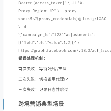
Bearer {access_token}" \ -H "X-
Proxy-Region: JP" \ --proxy
socks5://{proxy_credentials}@like.tg:1080
\ -d
'{"campaign_id":"123","adjustments":
[{"field":"bid","value":1.2}]}' \
https://graph.facebook.com/v18.0/act_{acc
错误处理机制
：
首次失败：等待2秒后重试
二次失败：切换备用代理IP
三次失败：记录日志并跳过
跨境营销典型场景