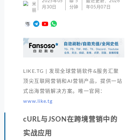
2025年05
📖
5
最近更新：
2026
米
月30日
分钟
年05月07日
丽
LIKE.TG | 发现全球营销软件&服务汇聚
顶尖互联网营销和AI营销产品，提供一站
式出海营销解决方案。唯一官网：
www.like.tg
cURL与JSON在跨境营销中的
实战应用