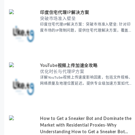
作清单与异常处理方案。
印度住宅代理IP解决方案
突破市场准入壁垒
印度住宅代理IP解决方案：突破市场准入壁垒: 针对印
度市场的IP限制问题，提供住宅代理解决方案，覆盖主
要城市IP池，智能轮换避免风控，助力精准营销、数据
采集和广告投放测试，成功率高达92%。
YouTube视频上传加速全攻略
优化时长与代理IP方案
详解YouTube视频上传速度影响因素，包括文件规格、
网络质量及地理位置延迟。提供专业级加速方案如代理
服务器选址、批量上传工作流和企业级网络优化技巧，
并分享账号安全防护与实战优化建议，助力跨境团队提
升内容发布效率。
How to Get a Sneaker Bot and Dominate the
Market with Residential Proxies-Why
Understanding How to Get a Sneaker Bot