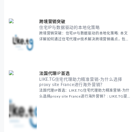
准。
跨境营销突破
住宅IP与数据驱动的本地化策略
跨境营销突破：住宅IP与数据驱动的本地化策略: 本文
详解如何通过住宅代理IP技术解决跨境营销痛点，包括
获取真实本地数据、规避平台风控、优化广告投放等核
心策略，并提供降低账户风险与合规成本的实战方案，
助力企业构建精准全球营销网络。
法国代理IP首选
LIKE.TG住宅代理助力精准营销-为什么选择
proxy site France进行海外营销？
法国代理IP首选：LIKE.TG住宅代理助力精准营销-为什
么选择proxy site France进行海外营销？: LIKE.TG提
供法国住宅代理IP服务，3500万纯净IP池，流量计费
低至$0.2/G，助力企业实现精准海外营销。