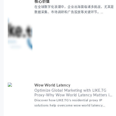
核心价值
在全球数字化浪潮中，企业出海面临诸多挑战，尤其是
数据采集、市场调研和广告投放等关键环节。
RealHome Services and Solutions Inc作为国际业务
拓展专家，深知这些痛点。通过与LIKE.TG住宅代理IP
服务的战略合作，我们为客户提供了稳定、安全且经济
高效的全球网络访问解决方案，助力企业突破地域限
制，实现精准营销。 RealHome Services and
Wow World Latency
Optimize Global Marketing with LIKE.TG
Proxy-Why Wow World Latency Matters in
Global Marketing
Discover how LIKE.TG's residential proxy IP
solutions help overcome wow world latency
challenges in global marketing campaigns with
35M+ clean IPs.