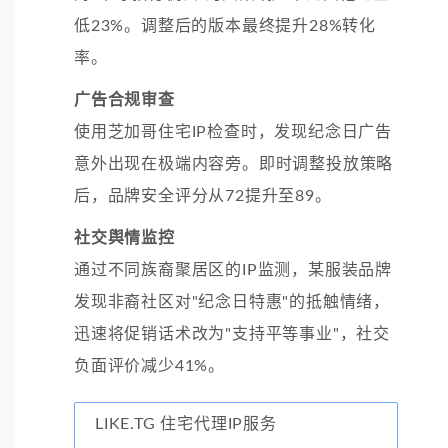
低23%。调整后的版本最终提升28%转化
率。
广告合规审查
使用芝加哥住宅IP检查时，发现纪念日广告
意外出现在极端内容旁。即时调整投放策略
后，品牌安全评分从72提升至89。
社交舆情监控
通过不同族裔聚居区的IP监测，某服装品牌
发现非裔社区对"纪念日特惠"的抵触情绪，
迅速将促销话术改为"支持平等事业"，社交
负面评价减少41%。
LIKE.TG 住宅代理IP服务