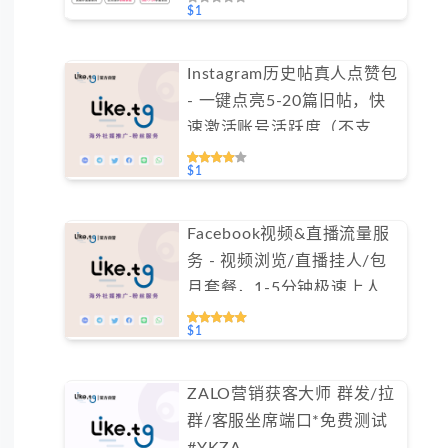
$1
Instagram历史帖真人点赞包
- 一键点亮5-20篇旧帖，快
速激活账号活跃度（不支持
免费测试）
$1
Facebook视频&直播流量服
务 - 视频浏览/直播挂人/包
月套餐，1-5分钟极速上人
（不支持免费测试）
$1
ZALO营销获客大师 群发/拉
群/客服坐席端口*免费测试