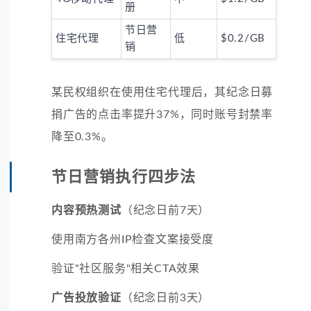
册
节日营
住宅代理
低
$0.2/GB
销
某民权组织在使用住宅代理后，其纪念日募
捐广告的点击率提升37%，同时账号封禁率
降至0.3%。
节日营销执行四步法
内容预热测试
（纪念日前7天）
使用南方各州IP检查文案接受度
验证"社区服务"相关CTA效果
广告投放验证
（纪念日前3天）