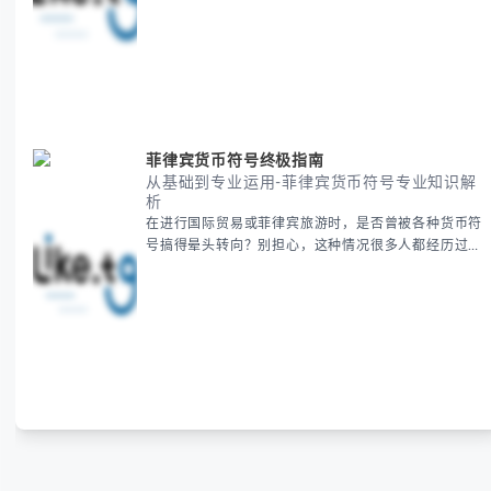
统，并提供跨时区协调的实用技巧，帮助你准确掌握日
期、避开错误认知。 无论你是安排国际会议还是准备
新年祝福，我们将从基础概念到特殊情况应对，系统性
地为你拆解。主要内容包括： -
菲律宾货币符号终极指南
从基础到专业运用-菲律宾货币符号专业知识解
析
在进行国际贸易或菲律宾旅游时，是否曾被各种货币符
号搞得晕头转向？别担心，这种情况很多人都经历过。
本指南将为你全面解析菲律宾货币符号的规范用法、输
入技巧和常见应用场景，帮助你避免金融交流中的尴尬
错误。 无论你是商务人士、旅行者还是对菲律宾文化
感兴趣的学习者，我们都会系统性地为你讲解： - 菲律
宾比索的标准符号与书写规范 - 在不同设备上输入₱符
号的实用方法 -