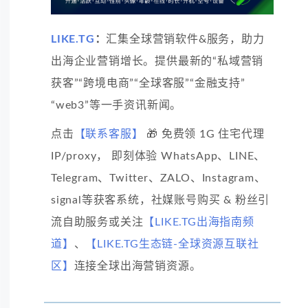
LIKE.TG
：
汇集全球营销软件&服务，助力
出海企业营销增长。提供最新的“私域营销
获客”“跨境电商”“全球客服”“金融支持”
“web3”等一手资讯新闻。
点击
【联系客服】
🎁 免费领 1G 住宅代理
IP/proxy， 即刻体验 WhatsApp、LINE、
Telegram、Twitter、ZALO、Instagram、
signal等获客系统，社媒账号购买 & 粉丝引
流自助服务或关注
【LIKE.TG出海指南频
道】
、
【LIKE.TG生态链-全球资源互联社
区】
连接全球出海营销资源。