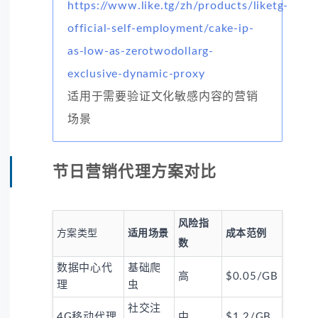
https://www.like.tg/zh/products/liketg-
official-self-employment/cake-ip-
as-low-as-zerotwodollarg-
exclusive-dynamic-proxy
适用于需要验证文化敏感内容的营销
场景
节日营销代理方案对比
风险指
方案类型
适用场景
成本范例
数
数据中心代
基础爬
高
$0.05/GB
理
虫
社交注
4G移动代理
中
$1.2/GB