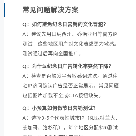
常见问题解决方案
Q：如何避免纪念日营销的文化冒犯？
A：建议先用田纳西州、乔治亚州等南方IP
测试，这些地区用户对文化表述更为敏感。
测试通过后再向全国推广。
Q：为什么纪念日广告转化率突然下降？
A：检查是否触发平台敏感词过滤。通过住
宅IP访问确认广告是否正常展示，常见问题
包括图片加载不全或CTA按钮缺失。
Q：小预算如何做节日营销测试？
A：选择3-5个代表性城市IP（如亚特兰大、
芝加哥、洛杉矶），每个地区分配$20测试