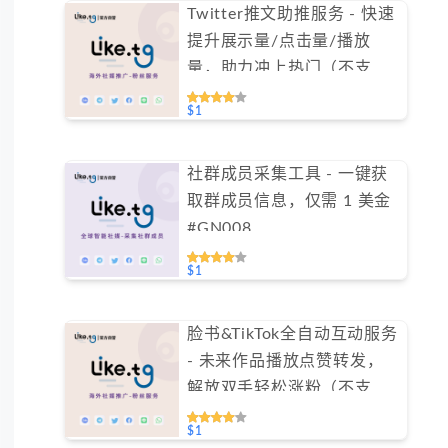
Twitter推文助推服务 - 快速
提升展示量/点击量/播放
量，助力冲上热门（不支持
免费测试）
$1
社群成员采集工具 - 一键获
取群成员信息，仅需 1 美金
#GN008
$1
脸书&TikTok全自动互动服务
- 未来作品播放点赞转发，
解放双手轻松涨粉（不支持
免费测试）
$1