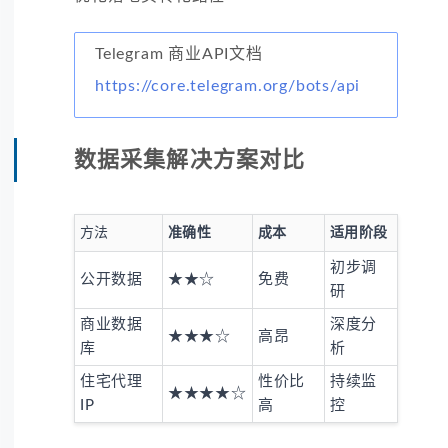
Telegram 商业API文档
https://core.telegram.org/bots/api
数据采集解决方案对比
方法
准确性
成本
适用阶段
初步调
公开数据
★★☆
免费
研
商业数据
深度分
★★★☆
高昂
库
析
住宅代理
性价比
持续监
★★★★☆
IP
高
控