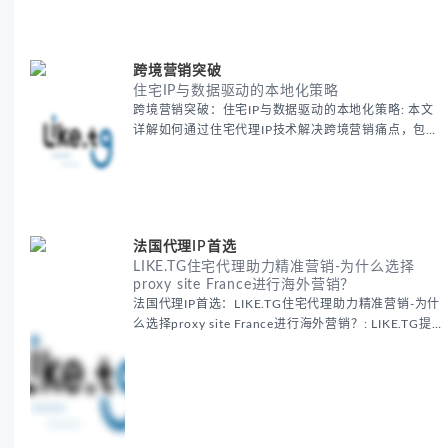
准。
跨境营销突破
住宅IP与数据驱动的本地化策略
跨境营销突破：住宅IP与数据驱动的本地化策略: 本文
详解如何通过住宅代理IP技术解决跨境营销痛点，包括
获取真实本地数据、规避平台风控、优化广告投放等核
心策略，并提供降低账户风险与合规成本的实战方案，
助力企业构建精准全球营销网络。
法国代理IP首选
LIKE.TG住宅代理助力精准营销-为什么选择
proxy site France进行海外营销？
法国代理IP首选：LIKE.TG住宅代理助力精准营销-为什
么选择proxy site France进行海外营销？: LIKE.TG提
供法国住宅代理IP服务，3500万纯净IP池，流量计费
低至$0.2/G，助力企业实现精准海外营销。