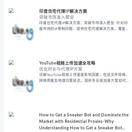
作清单与异常处理方案。
印度住宅代理IP解决方案
突破市场准入壁垒
印度住宅代理IP解决方案：突破市场准入壁垒: 针对印
度市场的IP限制问题，提供住宅代理解决方案，覆盖主
要城市IP池，智能轮换避免风控，助力精准营销、数据
采集和广告投放测试，成功率高达92%。
YouTube视频上传加速全攻略
优化时长与代理IP方案
详解YouTube视频上传速度影响因素，包括文件规格、
网络质量及地理位置延迟。提供专业级加速方案如代理
服务器选址、批量上传工作流和企业级网络优化技巧，
并分享账号安全防护与实战优化建议，助力跨境团队提
升内容发布效率。
How to Get a Sneaker Bot and Dominate the
Market with Residential Proxies-Why
Understanding How to Get a Sneaker Bot