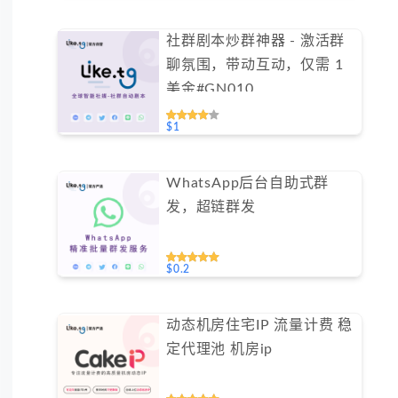
社群剧本炒群神器 - 激活群
聊氛围，带动互动，仅需 1
美金#GN010
$1
WhatsApp后台自助式群
发，超链群发
$0.2
动态机房住宅IP 流量计费 稳
定代理池 机房ip