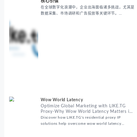
核心价值
在全球数字化浪潮中，企业出海面临诸多挑战，尤其是
数据采集、市场调研和广告投放等关键环节。
RealHome Services and Solutions Inc作为国际业务
拓展专家，深知这些痛点。通过与LIKE.TG住宅代理IP
服务的战略合作，我们为客户提供了稳定、安全且经济
高效的全球网络访问解决方案，助力企业突破地域限
制，实现精准营销。 RealHome Services and
Wow World Latency
Optimize Global Marketing with LIKE.TG
Proxy-Why Wow World Latency Matters in
Global Marketing
Discover how LIKE.TG's residential proxy IP
solutions help overcome wow world latency
challenges in global marketing campaigns with
35M+ clean IPs.