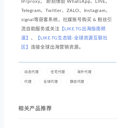
IP/proxy， 即刻体验 WhatsApp、LINE、
Telegram、Twitter、ZALO、Instagram、
signal等获客系统，社媒账号购买 & 粉丝引
流自助服务或关注
【LIKE.TG出海指南频
道】
、
【LIKE.TG生态链-全球资源互联社
区】
连接全球出海营销资源。
动态代理
住宅代理
海外代理
代理
全球代理
静态代理
相关产品推荐