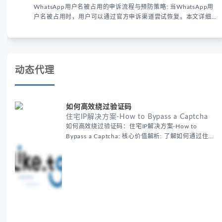
WhatsApp用户名被占用的申诉流程与预防策略: 当WhatsApp用
户名被占用时，用户可以通过官方申诉渠道尝试恢复。本文详细解
析申诉步骤、预防措施及常见问题，帮助用户有效管理WhatsApp
账号安全。
动态代理
如何高效绕过验证码
住宅IP解决方案-How to Bypass a Captcha
如何高效绕过验证码：住宅IP解决方案-How to
Bypass a Captcha: 核心价值解析: 了解如何通过住宅
代理IP高效绕过验证码，提升出海营销效率。LIKE.TG
提供3500万干净IP池，低至$0.2/G，助力全球业务拓
展。