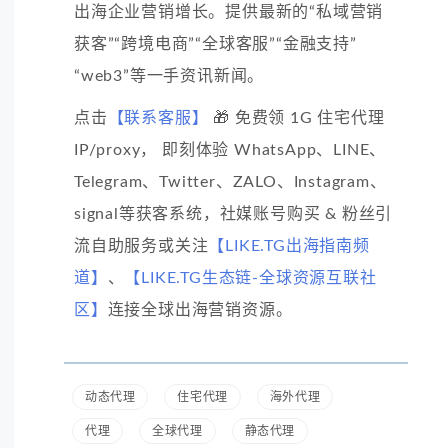
出海企业营销增长。提供最新的“私域营销
获客”“跨境电商”“全球客服”“金融支持”
“web3”等一手资讯新闻。
点击
【联系客服】
🎁 免费领 1G 住宅代理
IP/proxy， 即刻体验 WhatsApp、LINE、
Telegram、Twitter、ZALO、Instagram、
signal等获客系统，社媒账号购买 & 粉丝引
流自助服务或关注
【LIKE.TG出海指南频
道】
、
【LIKE.TG生态链-全球资源互联社
区】
连接全球出海营销资源。
动态代理
住宅代理
海外代理
代理
全球代理
静态代理