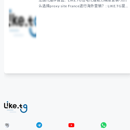
法国代理IP首选：LIKE.TG住宅代理助力精准营销-为什
么选择proxy site France进行海外营销？: LIKE.TG提
供法国住宅代理IP服务，3500万纯净IP池，流量计费
低至$0.2/G，助力企业实现精准海外营销。