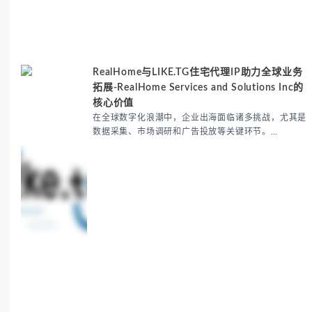
RealHome与LIKE.TG住宅代理IP助力全球业务
拓展-RealHome Services and Solutions Inc的
核心价值
在全球数字化浪潮中，企业出海面临诸多挑战，尤其是
数据采集、市场调研和广告投放等关键环节。
RealHome Services and Solutions Inc作为国际业务
拓展专家，深知这些痛点。通过与LIKE.TG住宅代理IP
服务的战略合作，我们为客户提供了稳定、安全且经济
高效的全球网络访问解决方案，助力企业突破地域限
制，实现精准营销。 RealHome Services and