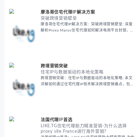
摩洛哥住宅代理IP解决方案
突破跨境营销壁垒
摩洛哥住宅代理IP解决方案：突破跨境营销壁垒: 深度
解析Proxy Maroc住宅代理如何解决电商平台封锁、社
交媒体风控等出海营销痛点，提供真实本地IP提升广告
效果与数据准确性，包含实战案例与代理质量评估标
准。
跨境营销突破
住宅IP与数据驱动的本地化策略
跨境营销突破：住宅IP与数据驱动的本地化策略: 本文
详解如何通过住宅代理IP技术解决跨境营销痛点，包括
获取真实本地数据、规避平台风控、优化广告投放等核
心策略，并提供降低账户风险与合规成本的实战方案，
助力企业构建精准全球营销网络。
法国代理IP首选
LIKE.TG住宅代理助力精准营销-为什么选择
proxy site France进行海外营销？