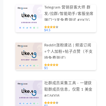
Telegram 营销获客大师 群
发/拉群/智能助手/客服坐席
端口*3天免费测试 #YKTG
$4.5
Reddit涨粉速达 | 频道订阅
+个人加粉+帖子点赞（不支
持免费测试）
$1
社群成员采集工具 - 一键获
取群成员信息，仅需 1 美金
#GN008