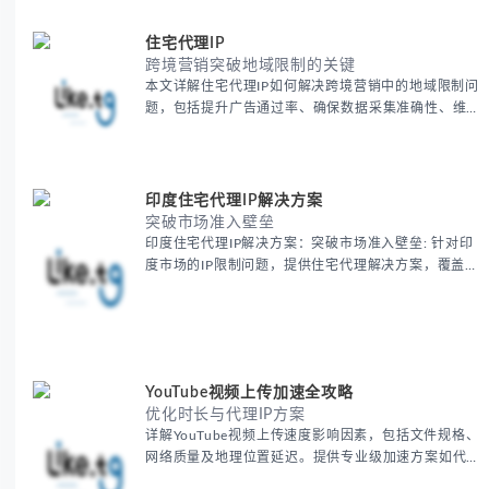
住宅代理IP
跨境营销突破地域限制的关键
本文详解住宅代理IP如何解决跨境营销中的地域限制问
题，包括提升广告通过率、确保数据采集准确性、维护
账户安全等核心价值。提供本地化SEO验证、社交媒体
运营、动态定价监控等实战场景应用指南，并附合规操
作清单与异常处理方案。
印度住宅代理IP解决方案
突破市场准入壁垒
印度住宅代理IP解决方案：突破市场准入壁垒: 针对印
度市场的IP限制问题，提供住宅代理解决方案，覆盖主
要城市IP池，智能轮换避免风控，助力精准营销、数据
采集和广告投放测试，成功率高达92%。
YouTube视频上传加速全攻略
优化时长与代理IP方案
详解YouTube视频上传速度影响因素，包括文件规格、
网络质量及地理位置延迟。提供专业级加速方案如代理
服务器选址、批量上传工作流和企业级网络优化技巧，