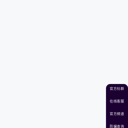
官方社群
在线客服
官方频道
防骗查询