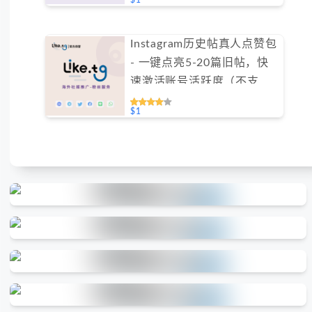
$1
Instagram历史帖真人点赞包
- 一键点亮5-20篇旧帖，快
速激活账号活跃度（不支持
免费测试）
$1