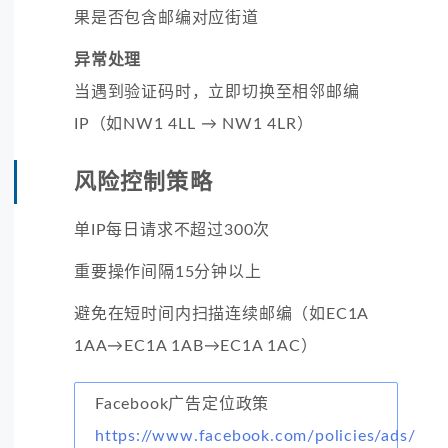
果是否包含邮编对应街道
异常处理
当遇到验证码时，立即切换至相邻邮编
IP（如NW1 4LL → NW1 4LR）
风险控制策略
单IP每日请求不超过300次
重要操作间隔15分钟以上
避免在短时间内扫描连续邮编（如EC1A
1AA→EC1A 1AB→EC1A 1AC）
Facebook广告定位政策
https://www.facebook.com/policies/ads/