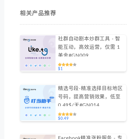
相关产品推荐
社群自动剧本炒群工具 - 智
能互动，高效运营，仅需 1
美金#GN009
$1
精选号段-精准选择目标地区
号码，提高营销效果，低至
0.49$/天#GN014
$0.49
Facebook精准涨粉服务 - 专