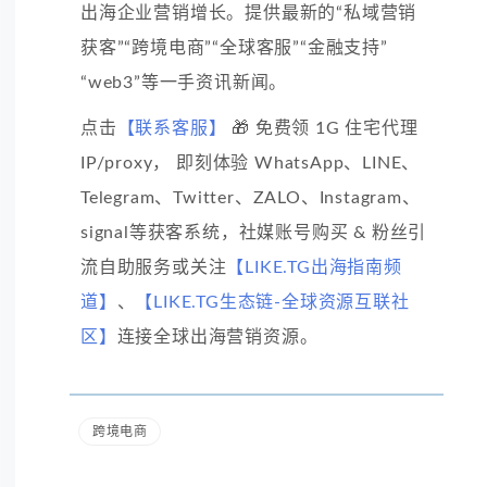
出海企业营销增长。提供最新的“私域营销
获客”“跨境电商”“全球客服”“金融支持”
“web3”等一手资讯新闻。
点击
【联系客服】
🎁 免费领 1G 住宅代理
IP/proxy， 即刻体验 WhatsApp、LINE、
Telegram、Twitter、ZALO、Instagram、
signal等获客系统，社媒账号购买 & 粉丝引
流自助服务或关注
【LIKE.TG出海指南频
道】
、
【LIKE.TG生态链-全球资源互联社
区】
连接全球出海营销资源。
跨境电商