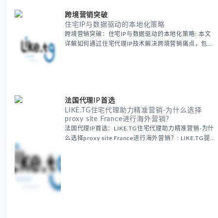
跨境营销突破
住宅IP与数据驱动的本地化策略
跨境营销突破：住宅IP与数据驱动的本地化策略: 本文
详解如何通过住宅代理IP技术解决跨境营销痛点，包括
获取真实本地数据、规避平台风控、优化广告投放等核
心策略，并提供降低账户风险与合规成本的实战方案，
助力企业构建精准全球营销网络。
法国代理IP首选
LIKE.TG住宅代理助力精准营销-为什么选择
proxy site France进行海外营销？
法国代理IP首选：LIKE.TG住宅代理助力精准营销-为什
么选择proxy site France进行海外营销？: LIKE.TG提
供法国住宅代理IP服务，3500万纯净IP池，流量计费
低至$0.2/G，助力企业实现精准海外营销。