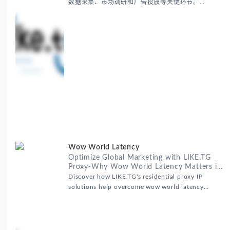
数据采集、市场调研和广告投放等关键环节。
RealHome Services and Solutions Inc作为国际业务
拓展专家，深知这些痛点。通过与LIKE.TG住宅代理IP
服务的战略合作，我们为客户提供了稳定、安全且经济
高效的全球网络访问解决方案，助力企业突破地域限
制，实现精准营销。 RealHome Services and
Wow World Latency
Optimize Global Marketing with LIKE.TG
Proxy-Why Wow World Latency Matters in
Global Marketing
Discover how LIKE.TG's residential proxy IP
solutions help overcome wow world latency
challenges in global marketing campaigns with
35M+ clean IPs.