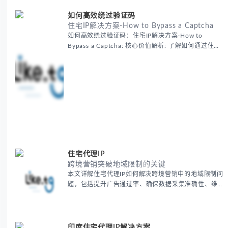
如何高效绕过验证码
住宅IP解决方案-How to Bypass a Captcha
如何高效绕过验证码：住宅IP解决方案-How to
Bypass a Captcha: 核心价值解析: 了解如何通过住宅
代理IP高效绕过验证码，提升出海营销效率。LIKE.TG
提供3500万干净IP池，低至$0.2/G，助力全球业务拓
展。
住宅代理IP
跨境营销突破地域限制的关键
本文详解住宅代理IP如何解决跨境营销中的地域限制问
题，包括提升广告通过率、确保数据采集准确性、维护
账户安全等核心价值。提供本地化SEO验证、社交媒体
运营、动态定价监控等实战场景应用指南，并附合规操
作清单与异常处理方案。
印度住宅代理IP解决方案