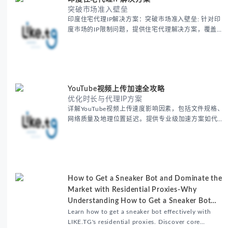
突破市场准入壁垒
印度住宅代理IP解决方案：突破市场准入壁垒: 针对印
度市场的IP限制问题，提供住宅代理解决方案，覆盖主
要城市IP池，智能轮换避免风控，助力精准营销、数据
采集和广告投放测试，成功率高达92%。
YouTube视频上传加速全攻略
优化时长与代理IP方案
详解YouTube视频上传速度影响因素，包括文件规格、
网络质量及地理位置延迟。提供专业级加速方案如代理
服务器选址、批量上传工作流和企业级网络优化技巧，
并分享账号安全防护与实战优化建议，助力跨境团队提
升内容发布效率。
How to Get a Sneaker Bot and Dominate the
Market with Residential Proxies-Why
Understanding How to Get a Sneaker Bot
Matters
Learn how to get a sneaker bot effectively with
LIKE.TG's residential proxies. Discover core