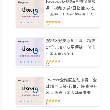
Facebook视频&直播流量服
务 - 视频浏览/直播挂人/包
月套餐，1-5分钟极速上人
（不支持免费测试）
$1
按地区好友添加工具 - 精准
定位，加好友更便捷，仅需
1 美金#GN011
$1
Twitter全维度互动服务 - 全
球精准点赞/转推，快速提升
推文热度（不支持免费测
试）
$1