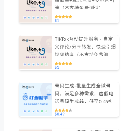
播放量+真人点赞+多地区引
流（不支持免费测试）
$1
TikTok互动提升服务 - 自定
义评论/分享转发，快速引爆
视频热度（不支持免费测
试）
$1
号码生成-批量生成全球号
码，满足多种需求，虚假电
话号码生成器，低至0.49$/
天#GN016
$0.49