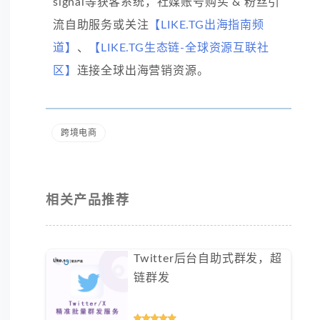
signal等获客系统，社媒账号购买 & 粉丝引
流自助服务或关注
【LIKE.TG出海指南频
道】
、
【LIKE.TG生态链-全球资源互联社
区】
连接全球出海营销资源。
跨境电商
相关产品推荐
Twitter后台自助式群发，超
链群发