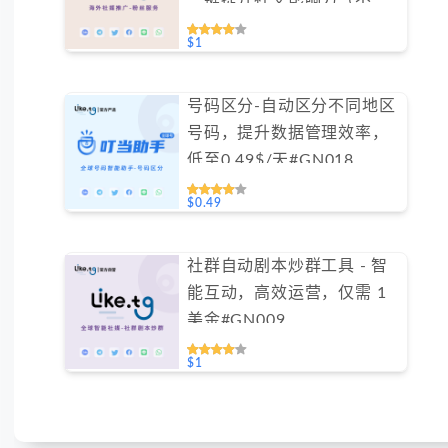
一键提升社交影响力（不支
持免费测试）
$1
号码区分-自动区分不同地区
号码，提升数据管理效率，
低至0.49$/天#GN018
$0.49
社群自动剧本炒群工具 - 智
能互动，高效运营，仅需 1
美金#GN009
$1