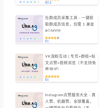
$0.2
社群成员采集工具 - 一键获
取群成员信息，仅需 1 美金
#GN008
$1
VK涨粉互动 | 专页+群组+帖
文点赞+视频浏览（不支持免
费测试）
$1
Instagram点赞服务大全 - 真
人赞、机器赞、全球覆盖，