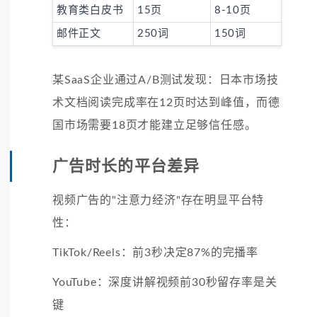
教育类白皮书
15页
8-10页
邮件正文
250词
150词
某SaaS企业通过A/B测试发现：日本市场技
术文档阅读完成率在12页时达到峰值，而德
国市场需要18页才能建立足够信任感。
广告时长的平台差异
视频广告的"注意力经济"存在明显平台特
性：
TikTok/Reels：前3秒决定87%的完播率
YouTube：深度讲解视频前30秒留存率是关
键