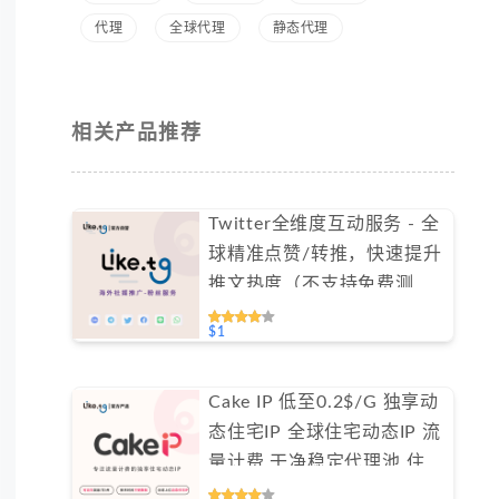
代理
全球代理
静态代理
相关产品推荐
Twitter全维度互动服务 - 全
球精准点赞/转推，快速提升
推文热度（不支持免费测
试）
$1
Cake IP 低至0.2$/G 独享动
态住宅IP 全球住宅动态IP 流
量计费 干净稳定代理池 住宅
ip #IPCA