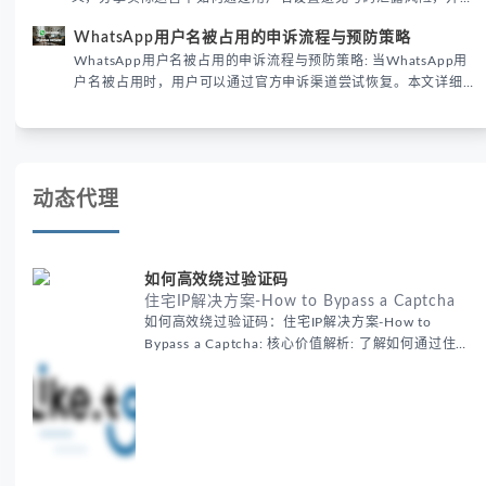
供3种安全使用方案。据DataReportal 2026报告显示，隐私保护
WhatsApp用户名被占用的申诉流程与预防策略
已成为全球数字沟通的首要考量。
WhatsApp用户名被占用的申诉流程与预防策略: 当WhatsApp用
户名被占用时，用户可以通过官方申诉渠道尝试恢复。本文详细解
析申诉步骤、预防措施及常见问题，帮助用户有效管理WhatsApp
账号安全。
动态代理
如何高效绕过验证码
住宅IP解决方案-How to Bypass a Captcha
如何高效绕过验证码：住宅IP解决方案-How to
Bypass a Captcha: 核心价值解析: 了解如何通过住宅
代理IP高效绕过验证码，提升出海营销效率。LIKE.TG
提供3500万干净IP池，低至$0.2/G，助力全球业务拓
展。