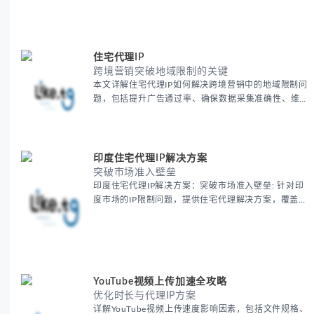
住宅代理IP
跨境营销突破地域限制的关键
本文详解住宅代理IP如何解决跨境营销中的地域限制问
题，包括提升广告通过率、确保数据采集准确性、维护
账户安全等核心价值。提供本地化SEO验证、社交媒体
运营、动态定价监控等实战场景应用指南，并附合规操
作清单与异常处理方案。
印度住宅代理IP解决方案
突破市场准入壁垒
印度住宅代理IP解决方案：突破市场准入壁垒: 针对印
度市场的IP限制问题，提供住宅代理解决方案，覆盖主
要城市IP池，智能轮换避免风控，助力精准营销、数据
采集和广告投放测试，成功率高达92%。
YouTube视频上传加速全攻略
优化时长与代理IP方案
详解YouTube视频上传速度影响因素，包括文件规格、