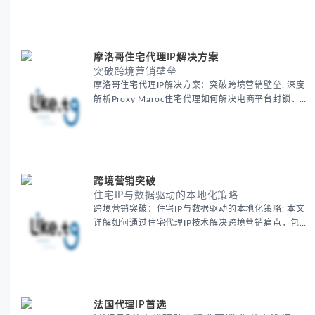
摩洛哥住宅代理IP解决方案
突破跨境营销壁垒
摩洛哥住宅代理IP解决方案：突破跨境营销壁垒: 深度
解析Proxy Maroc住宅代理如何解决电商平台封锁、社
交媒体风控等出海营销痛点，提供真实本地IP提升广告
效果与数据准确性，包含实战案例与代理质量评估标
准。
跨境营销突破
住宅IP与数据驱动的本地化策略
跨境营销突破：住宅IP与数据驱动的本地化策略: 本文
详解如何通过住宅代理IP技术解决跨境营销痛点，包括
获取真实本地数据、规避平台风控、优化广告投放等核
心策略，并提供降低账户风险与合规成本的实战方案，
助力企业构建精准全球营销网络。
法国代理IP首选