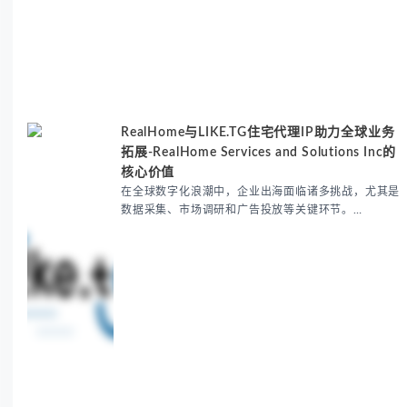
RealHome与LIKE.TG住宅代理IP助力全球业务
拓展-RealHome Services and Solutions Inc的
核心价值
在全球数字化浪潮中，企业出海面临诸多挑战，尤其是
数据采集、市场调研和广告投放等关键环节。
RealHome Services and Solutions Inc作为国际业务
拓展专家，深知这些痛点。通过与LIKE.TG住宅代理IP
服务的战略合作，我们为客户提供了稳定、安全且经济
高效的全球网络访问解决方案，助力企业突破地域限
制，实现精准营销。 RealHome Services and