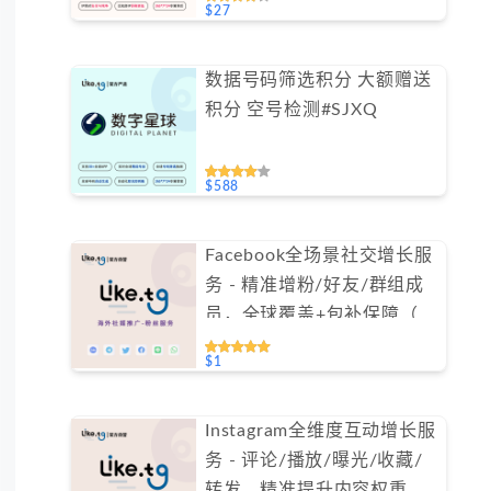
$27
数据号码筛选积分 大额赠送
积分 空号检测#SJXQ
$588
Facebook全场景社交增长服
务 - 精准增粉/好友/群组成
员，全球覆盖+包补保障（不
支持免费测试）
$1
Instagram全维度互动增长服
务 - 评论/播放/曝光/收藏/
转发，精准提升内容权重