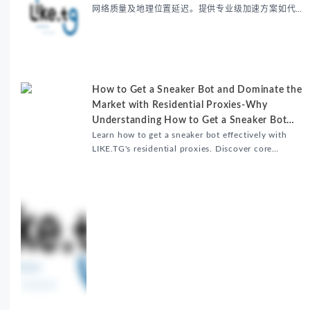
网络质量及地理位置延迟。提供专业级加速方案如代理
服务器选址、批量上传工作流和企业级网络优化技巧，
并分享账号安全防护与实战优化建议，助力跨境团队提
升内容发布效率。
How to Get a Sneaker Bot and Dominate the
Market with Residential Proxies-Why
Understanding How to Get a Sneaker Bot
Matters
Learn how to get a sneaker bot effectively with
LIKE.TG's residential proxies. Discover core
benefits, use cases, and solutions for global
sneaker copping.