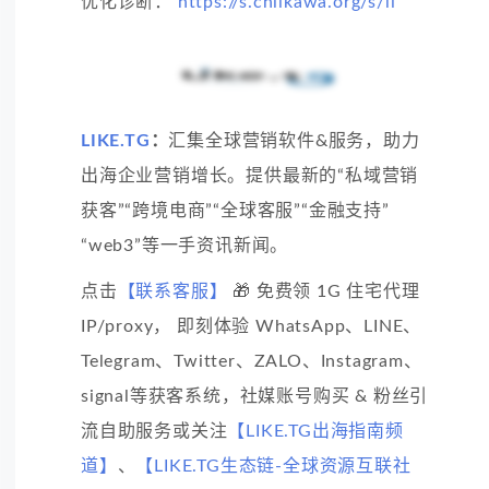
优化诊断：
https://s.chiikawa.org/s/li
LIKE.TG
：
汇集全球营销软件&服务，助力
出海企业营销增长。提供最新的“私域营销
获客”“跨境电商”“全球客服”“金融支持”
“web3”等一手资讯新闻。
点击
【联系客服】
🎁 免费领 1G 住宅代理
IP/proxy， 即刻体验 WhatsApp、LINE、
Telegram、Twitter、ZALO、Instagram、
signal等获客系统，社媒账号购买 & 粉丝引
流自助服务或关注
【LIKE.TG出海指南频
道】
、
【LIKE.TG生态链-全球资源互联社