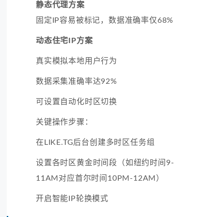
静态代理方案
固定IP容易被标记，数据准确率仅68%
动态住宅IP方案
真实模拟本地用户行为
数据采集准确率达92%
可设置自动化时区切换
关键操作步骤：
在LIKE.TG后台创建多时区任务组
设置各时区黄金时间段（如纽约时间9-
11AM对应首尔时间10PM-12AM）
开启智能IP轮换模式