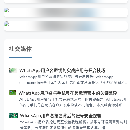
社交媒体
WhatsApp用户名密钥的实战应用与开启技巧
WhatsApp用户名密钥的实战应用与开启技巧: WhatsApp
username key是什么？怎么开启？本文从海外运营实战角度解析
WhatsApp用户名密钥的核心价值、开启步骤及常见误区，帮助跨
WhatsApp用户名与手机号在跨境运营中的关键差异
境团队高效触达目标客户。
WhatsApp用户名与手机号在跨境运营中的关键差异: WhatsApp用
户名与手机号在跨境客户开发中扮演不同角色。本文结合海外私域
运营实战经验，解析两者在触达效率、账号安全及客户管理中的实
WhatsApp用户名抢注背后的账号安全逻辑
际差异，帮助团队优化WhatsApp营销策略。
WhatsApp用户名抢注完整设置教程解析，从账号环境隔离到防封
号策略，分享我们团队验证过的多账号管理方案。据