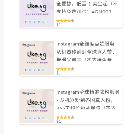
全便捷，低至 1 美金起（不
支持免费测试）#GN003
$1
Instagram全维度点赞服务 -
从机器秒刷到全球真人赞，
带曝光覆盖（不支持免费测
试）
$1
Instagram全球精准涨粉服务
- 从机器粉到各国真人粉，
365天超长包补保障（不支
持免费测试）
$1