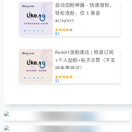
自动加粉神器 - 快速增粉，
轻松涨粉，仅 1 美金
#GN005
$1
Reddit涨粉速达 | 频道订阅
+个人加粉+帖子点赞（不支
持免费测试）
$1