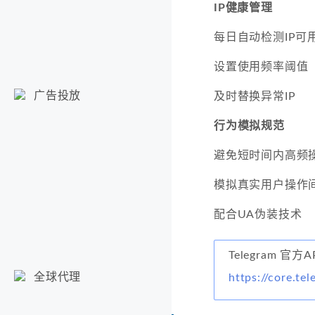
IP健康管理
每日自动检测IP可
设置使用频率阈值
广告投放
及时替换异常IP
行为模拟规范
避免短时间内高频
模拟真实用户操作
配合UA伪装技术
Telegram 官方
全球代理
https://core.te