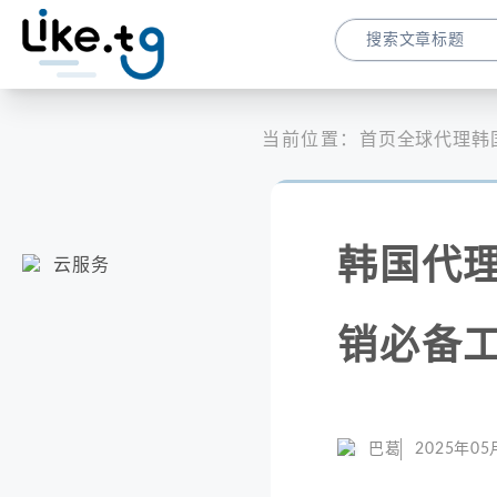
当前位置：
首页
全球代理
韩
韩国代理
云服务
销必备
巴葛
2025年05