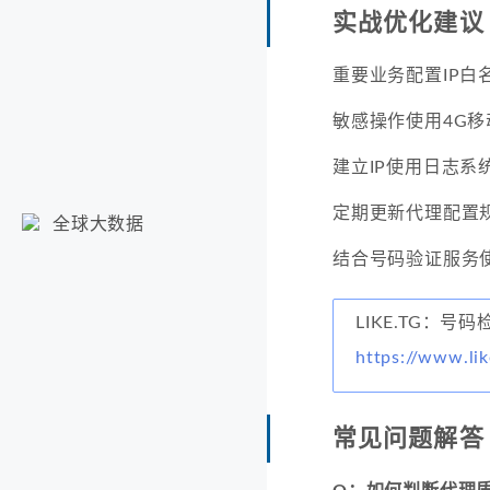
实战优化建议
重要业务配置IP白
敏感操作使用4G移动
建立IP使用日志系
定期更新代理配置
全球大数据
结合号码验证服务
LIKE.TG：号
https://www.li
常见问题解答