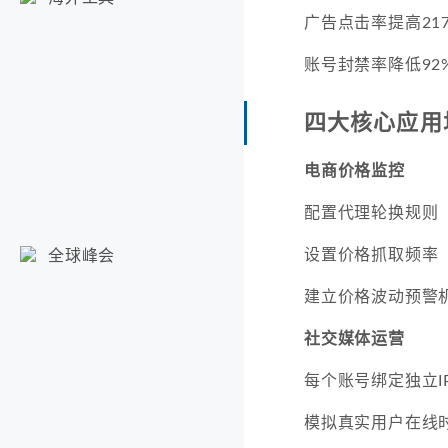
广告点击率提高21
账号封禁率降低92
四大核心应用
电商价格监控
配置代理轮换规则（
设置价格抓取频率
全球峰会
建立价格波动预警
社交媒体运营
每个账号绑定独立I
模拟真实用户在线