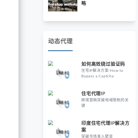
略
动态代理
如何高效绕过验证码
住宅IP解决方案-How to
Bypass a Captcha
住宅代理IP
跨境营销突破地域限制的关
键
印度住宅代理IP解决方
案
突破市场准入壁垒