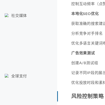
控制互动频率（点
本地化SEO优化
社交媒体
获取准确的搜索建
分析竞争对手排名
优化多语言关键词
广告效果测试
创建A/B测试组
记录不同IP段的展
全球支付
优化投放时段和素
风险控制策略