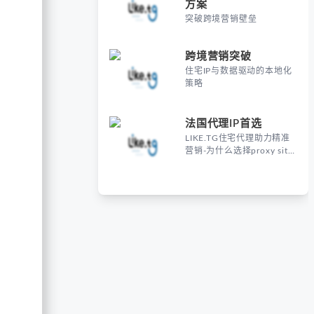
方案
突破跨境营销壁垒
跨境营销突破
住宅IP与数据驱动的本地化
策略
法国代理IP首选
LIKE.TG住宅代理助力精准
营销-为什么选择proxy site
France进行海外营销？