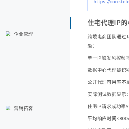
https://core.te
住宅代理IP
企业管理
跨境电商团队通过Ja
题：
单一IP触发风控频率
数据中心代理被识别
公开代理可用率不足
实际测试数据显示
住宅IP请求成功率98
营销拓客
平均响应时间<800