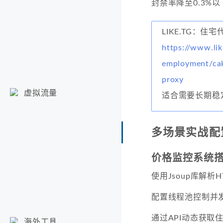
封禁率降至0.3%以
LIKE.TG：住宅
https://www.lik
employment/cak
proxy
虚拟流量
适合需要长期稳
多场景实战配
价格监控系统
使用Jsoup库解析
配置线程池控制并
通过API动态获取住
海外工具