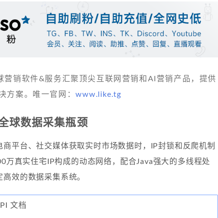
 发现全球营销软件&服务汇聚顶尖互联网营销和AI营销产品，提供
决方案。唯一官网：
www.like.tg
破全球数据采集瓶颈
电商平台、社交媒体获取实时市场数据时，IP封锁和反爬机制
00万真实住宅IP构成的动态网络，配合Java强大的多线程处
定高效的数据采集系统。
API 文档