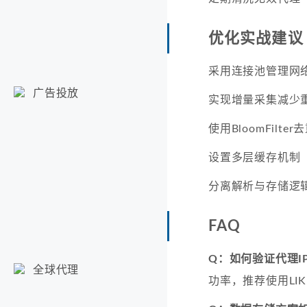
优化实战建议
采用连接池管理网
广告投放
实现增量采集减少
使用BloomFilter
设置多层缓存机制
分离解析与存储逻
FAQ
Q：如何验证代理I
全球代理
功率，推荐使用LIK