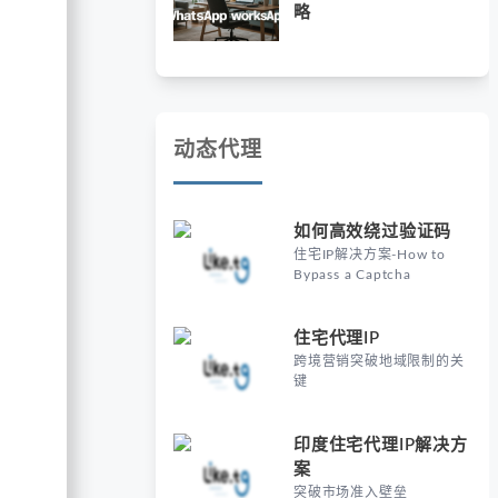
略
动态代理
如何高效绕过验证码
住宅IP解决方案-How to
Bypass a Captcha
住宅代理IP
跨境营销突破地域限制的关
键
印度住宅代理IP解决方
案
突破市场准入壁垒