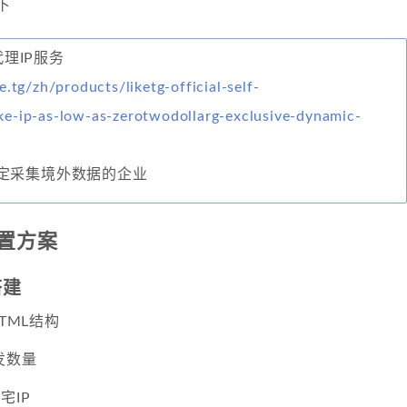
下
代理IP服务
e.tg/zh/products/liketg-official-self-
e-ip-as-low-as-zerotwodollarg-exclusive-dynamic-
定采集境外数据的企业
置方案
搭建
HTML结构
发数量
宅IP