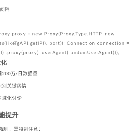
求间隔
y proxy = new Proxy(Proxy.Type.HTTP, new
s(likeTgAPI.getIP(), port)); Connection connection =
l) .proxy(proxy) .userAgent(randomUserAgent());
优化
200万/日数据量
识别关键舆情
区域化讨论
能提升
反爬规则，需特别注意：