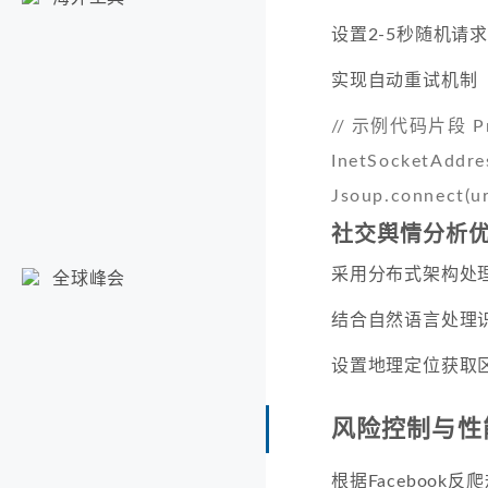
设置2-5秒随机请
实现自动重试机制
// 示例代码片段 Prox
InetSocketAddres
Jsoup.connect(ur
社交舆情分析
采用分布式架构处理
全球峰会
结合自然语言处理
设置地理定位获取
风险控制与性
根据Facebook