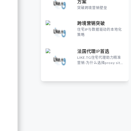
方案
突破跨境营销壁垒
跨境营销突破
住宅IP与数据驱动的本地化
策略
法国代理IP首选
LIKE.TG住宅代理助力精准
营销-为什么选择proxy site
France进行海外营销？