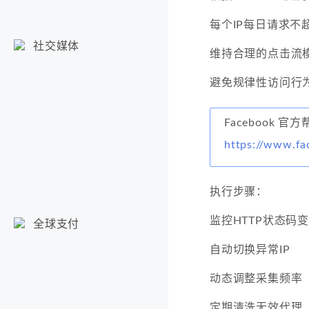
每个IP每日请求不超
社交媒体
维持合理的点击流
避免规律性访问行
Facebook 官
https://www.fa
执行步骤：
监控HTTP状态码
全球支付
自动切换异常IP
动态调整采集频率
定期清洗无效代理