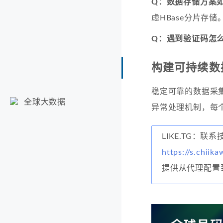
Q：数据存储方案
虑HBase分片存储
Q：遇到验证码怎
构建可持续数
稳定可靠的数据采
全球大数据
异常处理机制，每
LIKE.TG：联
https://s.chiika
提供从代理配置