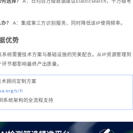
如何选择？
A：日均百万级数据建议Elasticsearch，千万级考
。
么办？
A：集成第三方识别服务，同时降低该IP使用频率。
据优势
集系统需要技术方案与基础设施的完美配合。从IP资源管理到
个环节都影响最终产出质量。
系技术顾问定制方案
wa.org/s/li
到系统架构的全流程支持