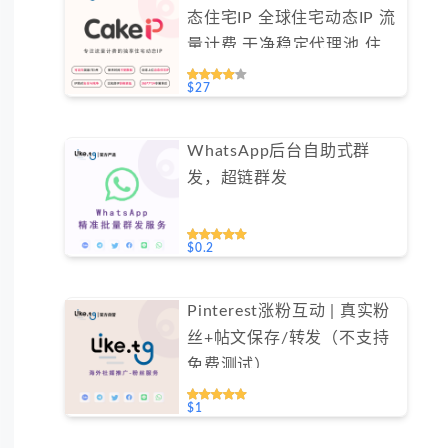
态住宅IP 全球住宅动态IP 流
量计费 干净稳定代理池 住宅
ip #IPCA
$27
WhatsApp后台自助式群
发，超链群发
$0.2
Pinterest涨粉互动 | 真实粉
丝+帖文保存/转发（不支持
免费测试）
$1