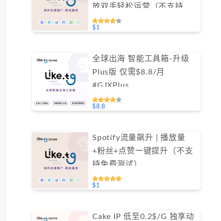
放双手轻松运营（不支持免
费测试）
$1
全球出海 智能工具箱-升级
Plus版 仅需$8.8/月
#GJXPlus
$8.8
Spotify流量飙升 | 播放量
+粉丝+点赞一键提升（不支
持免费测试）
$1
Cake IP 低至0.2$/G 独享动