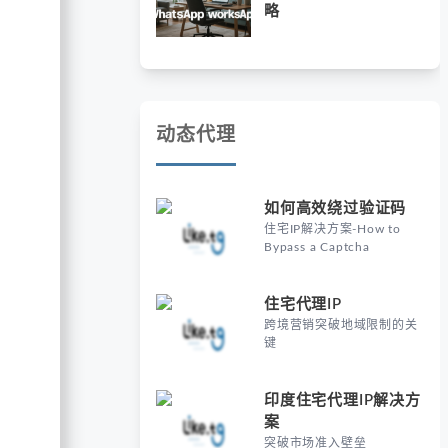
略
动态代理
如何高效绕过验证码
住宅IP解决方案-How to
Bypass a Captcha
住宅代理IP
跨境营销突破地域限制的关
键
印度住宅代理IP解决方
案
突破市场准入壁垒