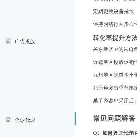
定期更换设备指纹
保持网络行为多样
转化率提升方
广告投放
关东地区IP测试角
近畿地区投放促销
九州地区侧重本土
北海道突出季节限
某手游客户采用后，获
常见问题解答
全球代理
Q：如何验证代理I