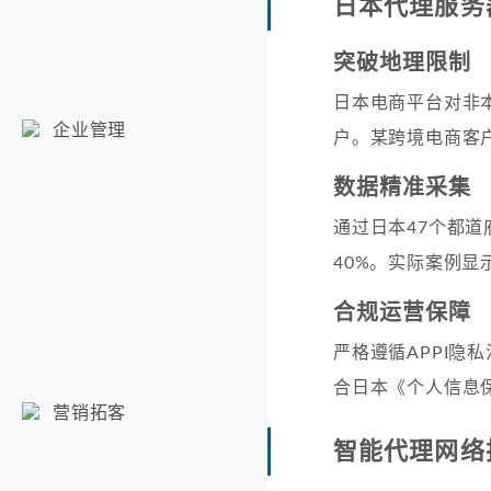
日本代理服务
突破地理限制
日本电商平台对非本
企业管理
户。某跨境电商客户
数据精准采集
通过日本47个都道
40%。实际案例显
合规运营保障
严格遵循APPI隐
合日本《个人信息
营销拓客
智能代理网络