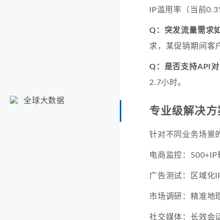
IP滥用率（当前0
Q：突发流量需求
求，某促销期间客户
Q：是否支持API
2.7小时。
全球大数据
专业级解决方
针对不同业务场景
电商监控：500+I
广告测试：区域化I
市场调研：精准地
社交媒体：长效会