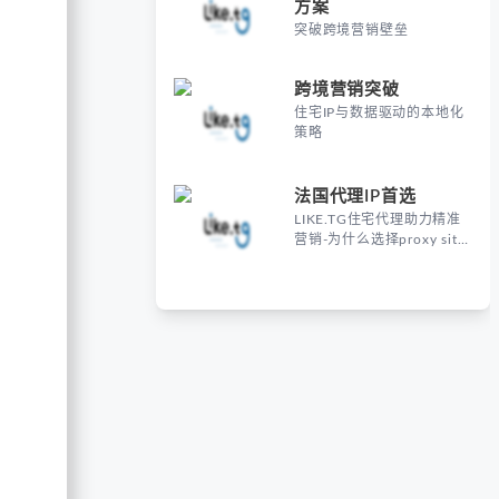
方案
突破跨境营销壁垒
跨境营销突破
住宅IP与数据驱动的本地化
策略
法国代理IP首选
LIKE.TG住宅代理助力精准
营销-为什么选择proxy site
France进行海外营销？