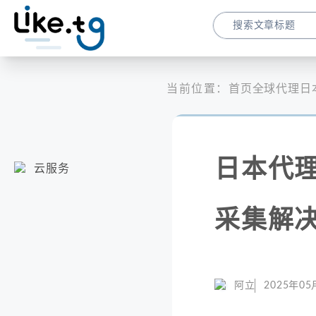
当前位置：
首页
全球代理
日
日本代
云服务
采集解
阿立
2025年05