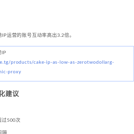
IP运营的账号互动率高出3.2倍。
IP
e.tg/products/cake-ip-as-low-as-zerotwodollarg-
mic-proxy
化建议
过500次
间隔