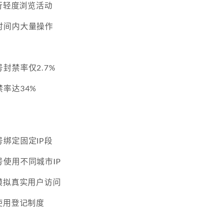
行轻度浏览活动
时间内大量操作
封禁率仅2.7%
率达34%
绑定固定IP段
使用不同城市IP
模拟真实用户访问
使用登记制度