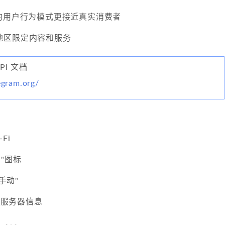
P的用户行为模式更接近真实消费者
地区限定内容和服务
API 文档
legram.org/
-Fi
"图标
"手动"
供的服务器信息