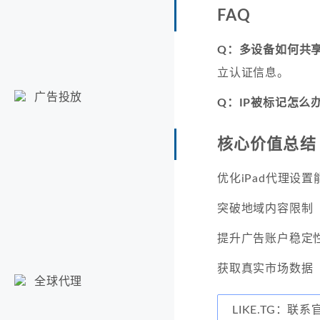
FAQ
Q：多设备如何共
立认证信息。
广告投放
Q：IP被标记怎么
核心价值总结
优化iPad代理设
突破地域内容限制
提升广告账户稳定
获取真实市场数据
全球代理
LIKE.TG：