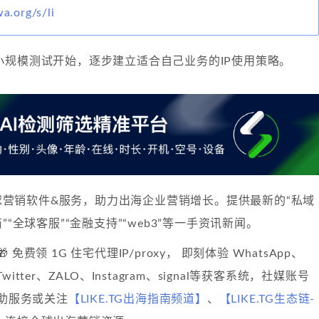
wa.org/s/li
小规模测试开始，逐步建立适合自己业务的IP使用策略。
球营销软件&服务，助力出海企业营销增长。提供最新的“私域
”“全球客服”“金融支持”“web3”等一手资讯新闻。
🎁 免费领 1G 住宅代理IP/proxy， 即刻体验 WhatsApp、
、Twitter、ZALO、Instagram、signal等获客系统，社媒账号
自助服务或关注
【LIKE.TG出海指南频道】
、
【LIKE.TG生态链-