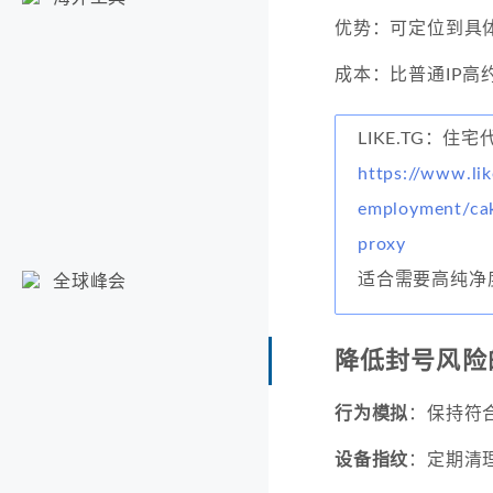
优势：可定位到具
成本：比普通IP高约
LIKE.TG：住宅
https://www.lik
employment/cak
proxy
适合需要高纯净
全球峰会
降低封号风险
行为模拟
：保持符
设备指纹
：定期清理