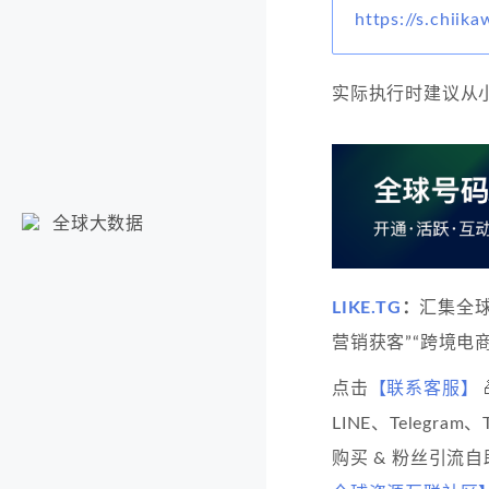
https://s.chiika
实际执行时建议从
全球大数据
LIKE.TG
：
汇集全
营销获客”“跨境电商
点击
【联系客服】
LINE、Telegram
购买 & 粉丝引流