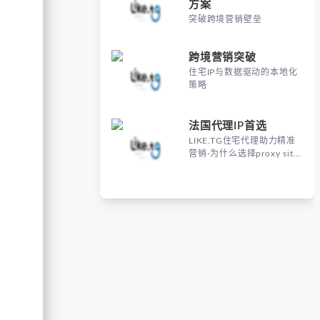
方案
突破跨境营销壁垒
跨境营销突破
住宅IP与数据驱动的本地化
策略
法国代理IP首选
LIKE.TG住宅代理助力精准
营销-为什么选择proxy site
France进行海外营销？