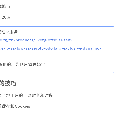
体城市
20%
代理IP服务
e.tg/zh/products/liketg-official-self-
e-ip-as-low-as-zerotwodollarg-exclusive-dynamic-
度IP的广告账户管理场景
的技巧
合当地用户的上网时长和时段
缓存和Cookies