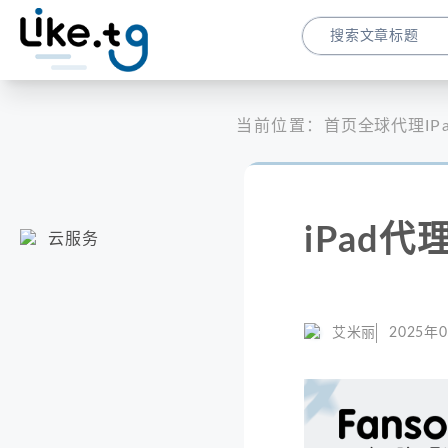
当前位置：
首页
全球代理
I
iPad
云服务
艾米丽
2025年