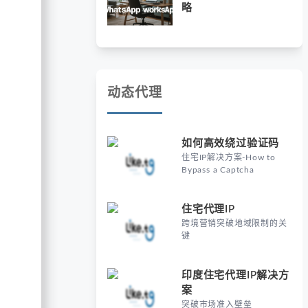
略
动态代理
如何高效绕过验证码
住宅IP解决方案-How to
Bypass a Captcha
住宅代理IP
跨境营销突破地域限制的关
键
印度住宅代理IP解决方
案
突破市场准入壁垒