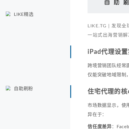
LIKE精选
LIKE.TG |
一站式出海营销解
iPad代理设
跨境营销团队经常面
仅能突破地域限制
自助刷粉
住宅代理的核
市场数据显示，使用
异在于：
信任度差异
：Fac