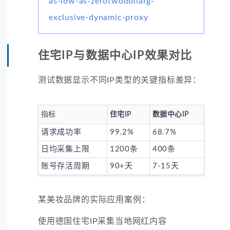
as-low-as-zerotwodollarg-
exclusive-dynamic-proxy
住宅IP与数据中心IP效果对比
测试数据显示不同IP类型的关键指标差异：
指标
住宅IP
数据中心IP
请求成功率
99.2%
68.7%
日均采集上限
1200条
400条
账号存活周期
90+天
7-15天
某美妆品牌的实际应用案例：
使用德国住宅IP采集当地网红内容