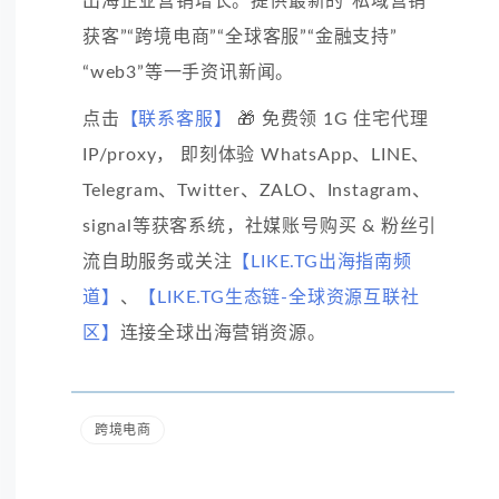
出海企业营销增长。提供最新的“私域营销
获客”“跨境电商”“全球客服”“金融支持”
“web3”等一手资讯新闻。
点击
【联系客服】
🎁 免费领 1G 住宅代理
IP/proxy， 即刻体验 WhatsApp、LINE、
Telegram、Twitter、ZALO、Instagram、
signal等获客系统，社媒账号购买 & 粉丝引
流自助服务或关注
【LIKE.TG出海指南频
道】
、
【LIKE.TG生态链-全球资源互联社
区】
连接全球出海营销资源。
跨境电商