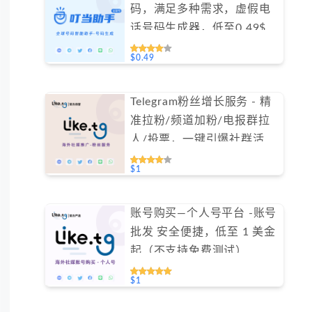
码，满足多种需求，虚假电
话号码生成器，低至0.49$/
天#GN016
$0.49
Telegram粉丝增长服务 - 精
准拉粉/频道加粉/电报群拉
人/投票，一键引爆社群活跃
（不支持免费测试）
$1
账号购买—个人号平台 -账号
批发 安全便捷，低至 1 美金
起（不支持免费测试）
$1