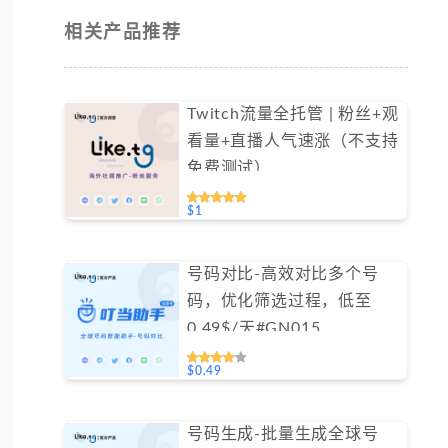
相关产品推荐
Twitch流量全托管 | 粉丝+观
看量+直播人气速涨（不支持
免费测试）
$1
号码对比-高效对比多个号
码，优化筛选过程，低至
0.49$/天#GN015
$0.49
号码生成-批量生成全球号