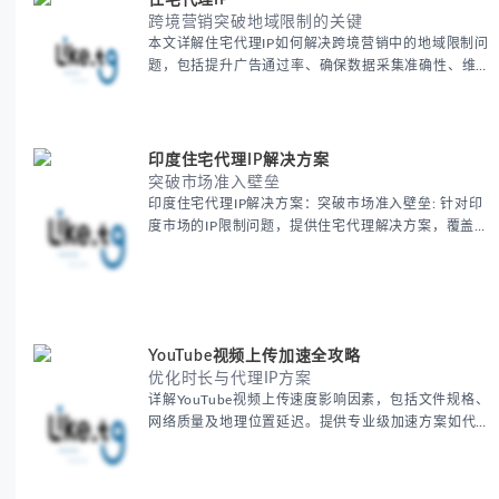
住宅代理IP
跨境营销突破地域限制的关键
本文详解住宅代理IP如何解决跨境营销中的地域限制问
题，包括提升广告通过率、确保数据采集准确性、维护
账户安全等核心价值。提供本地化SEO验证、社交媒体
运营、动态定价监控等实战场景应用指南，并附合规操
作清单与异常处理方案。
印度住宅代理IP解决方案
突破市场准入壁垒
印度住宅代理IP解决方案：突破市场准入壁垒: 针对印
度市场的IP限制问题，提供住宅代理解决方案，覆盖主
要城市IP池，智能轮换避免风控，助力精准营销、数据
采集和广告投放测试，成功率高达92%。
YouTube视频上传加速全攻略
优化时长与代理IP方案
详解YouTube视频上传速度影响因素，包括文件规格、
网络质量及地理位置延迟。提供专业级加速方案如代理
服务器选址、批量上传工作流和企业级网络优化技巧，
并分享账号安全防护与实战优化建议，助力跨境团队提
升内容发布效率。