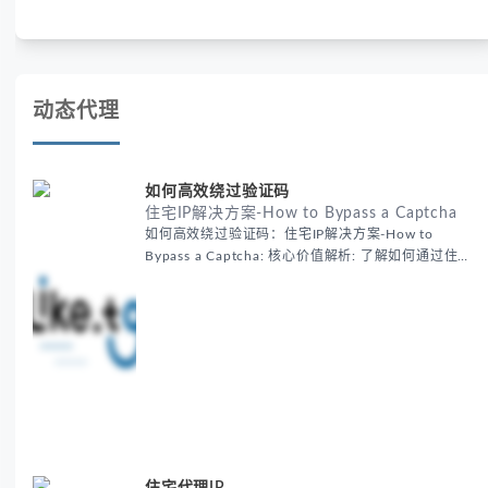
析申诉步骤、预防措施及常见问题，帮助用户有效管理WhatsApp
账号安全。
动态代理
如何高效绕过验证码
住宅IP解决方案-How to Bypass a Captcha
如何高效绕过验证码：住宅IP解决方案-How to
Bypass a Captcha: 核心价值解析: 了解如何通过住宅
代理IP高效绕过验证码，提升出海营销效率。LIKE.TG
提供3500万干净IP池，低至$0.2/G，助力全球业务拓
展。