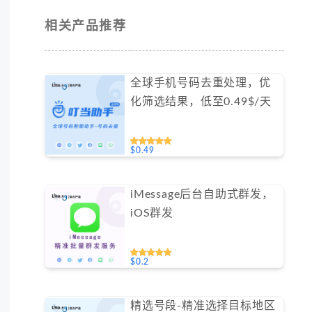
相关产品推荐
全球手机号码去重处理，优
化筛选结果，低至0.49$/天
$0.49
iMessage后台自助式群发，
iOS群发
$0.2
精选号段-精准选择目标地区