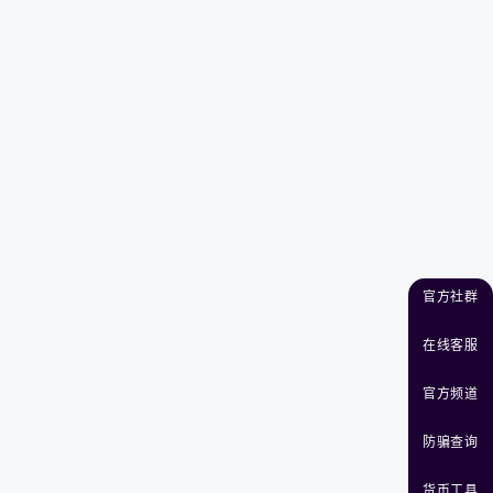
官方社群
在线客服
官方频道
防骗查询
货币工具