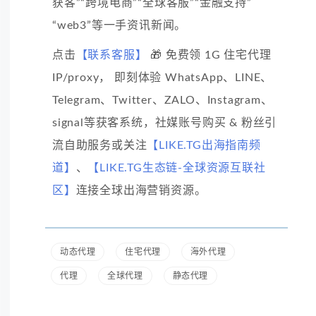
获客”“跨境电商”“全球客服”“金融支持”
“web3”等一手资讯新闻。
点击
【联系客服】
🎁 免费领 1G 住宅代理
IP/proxy， 即刻体验 WhatsApp、LINE、
Telegram、Twitter、ZALO、Instagram、
signal等获客系统，社媒账号购买 & 粉丝引
流自助服务或关注
【LIKE.TG出海指南频
道】
、
【LIKE.TG生态链-全球资源互联社
区】
连接全球出海营销资源。
动态代理
住宅代理
海外代理
代理
全球代理
静态代理