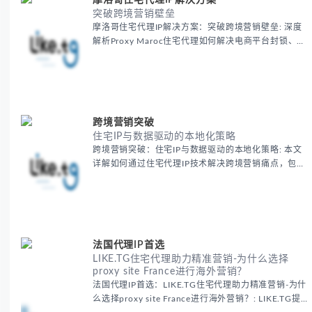
摩洛哥住宅代理IP解决方案
突破跨境营销壁垒
摩洛哥住宅代理IP解决方案：突破跨境营销壁垒: 深度
解析Proxy Maroc住宅代理如何解决电商平台封锁、社
交媒体风控等出海营销痛点，提供真实本地IP提升广告
效果与数据准确性，包含实战案例与代理质量评估标
准。
跨境营销突破
住宅IP与数据驱动的本地化策略
跨境营销突破：住宅IP与数据驱动的本地化策略: 本文
详解如何通过住宅代理IP技术解决跨境营销痛点，包括
获取真实本地数据、规避平台风控、优化广告投放等核
心策略，并提供降低账户风险与合规成本的实战方案，
助力企业构建精准全球营销网络。
法国代理IP首选
LIKE.TG住宅代理助力精准营销-为什么选择
proxy site France进行海外营销？
法国代理IP首选：LIKE.TG住宅代理助力精准营销-为什
么选择proxy site France进行海外营销？: LIKE.TG提