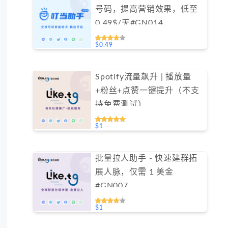
号码，提高营销效果，低至
0.49$/天#GN014
$0.49
Spotify流量飙升 | 播放量
+粉丝+点赞一键提升（不支
持免费测试）
$1
批量拉人助手 - 快速建群拓
展人脉，仅需 1 美金
#GN007
$1