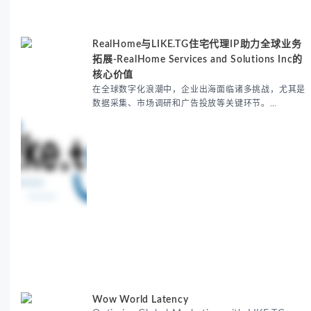
RealHome与LIKE.TG住宅代理IP助力全球业务
拓展-RealHome Services and Solutions Inc的
核心价值
在全球数字化浪潮中，企业出海面临诸多挑战，尤其是
数据采集、市场调研和广告投放等关键环节。
RealHome Services and Solutions Inc作为国际业务
拓展专家，深知这些痛点。通过与LIKE.TG住宅代理IP
服务的战略合作，我们为客户提供了稳定、安全且经济
高效的全球网络访问解决方案，助力企业突破地域限
制，实现精准营销。 RealHome Services and
Wow World Latency