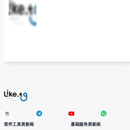
供法国住宅代理IP服务，3500万纯净IP池，流量计费
低至$0.2/G，助力企业实现精准海外营销。
软件工具类新闻
基础服务类新闻