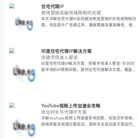
住宅代理IP
跨境营销突破地域限制的关键
本文详解住宅代理IP如何解决跨境营销中的地域限制问
题，包括提升广告通过率、确保数据采集准确性、维护
账户安全等核心价值。提供本地化SEO验证、社交媒体
运营、动态定价监控等实战场景应用指南，并附合规操
作清单与异常处理方案。
印度住宅代理IP解决方案
突破市场准入壁垒
印度住宅代理IP解决方案：突破市场准入壁垒: 针对印
度市场的IP限制问题，提供住宅代理解决方案，覆盖主
要城市IP池，智能轮换避免风控，助力精准营销、数据
采集和广告投放测试，成功率高达92%。
YouTube视频上传加速全攻略
优化时长与代理IP方案
详解YouTube视频上传速度影响因素，包括文件规格、
网络质量及地理位置延迟。提供专业级加速方案如代理
服务器选址、批量上传工作流和企业级网络优化技巧，
并分享账号安全防护与实战优化建议，助力跨境团队提