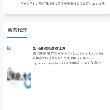
户名被占用时，用户可以通过官方申诉渠道尝试恢复。本文详细解
析申诉步骤、预防措施及常见问题，帮助用户有效管理WhatsApp
账号安全。
动态代理
如何高效绕过验证码
住宅IP解决方案-How to Bypass a Captcha
如何高效绕过验证码：住宅IP解决方案-How to
Bypass a Captcha: 核心价值解析: 了解如何通过住宅
代理IP高效绕过验证码，提升出海营销效率。LIKE.TG
提供3500万干净IP池，低至$0.2/G，助力全球业务拓
展。