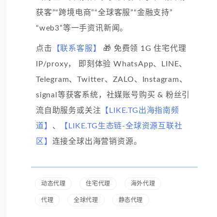
获客”“跨境电商”“全球客服”“金融支持”
“web3”等一手资讯新闻。
点击
【联系客服】
🎁 免费领 1G 住宅代理
IP/proxy， 即刻体验 WhatsApp、LINE、
Telegram、Twitter、ZALO、Instagram、
signal等获客系统，社媒账号购买 & 粉丝引
流自助服务或关注
【LIKE.TG出海指南频
道】
、
【LIKE.TG生态链-全球资源互联社
区】
连接全球出海营销资源。
动态代理
住宅代理
海外代理
代理
全球代理
静态代理