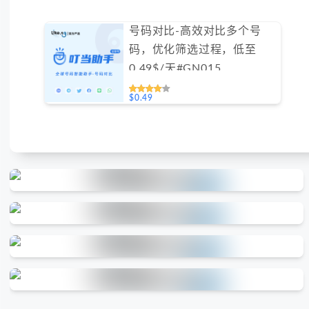
号码对比-高效对比多个号
码，优化筛选过程，低至
0.49$/天#GN015
$0.49