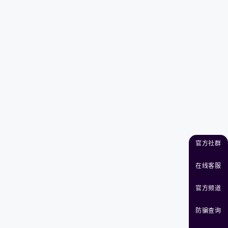
官方社群
在线客服
官方频道
防骗查询