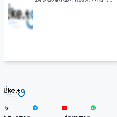
么选择proxy site France进行海外营销？: LIKE.TG提
供法国住宅代理IP服务，3500万纯净IP池，流量计费
低至$0.2/G，助力企业实现精准海外营销。