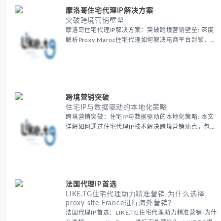
摩洛哥住宅代理IP解决方案
突破跨境营销壁垒
摩洛哥住宅代理IP解决方案：突破跨境营销壁垒: 深度
解析Proxy Maroc住宅代理如何解决电商平台封锁、社
交媒体风控等出海营销痛点，提供真实本地IP提升广告
效果与数据准确性，包含实战案例与代理质量评估标
准。
跨境营销突破
住宅IP与数据驱动的本地化策略
跨境营销突破：住宅IP与数据驱动的本地化策略: 本文
详解如何通过住宅代理IP技术解决跨境营销痛点，包括
获取真实本地数据、规避平台风控、优化广告投放等核
心策略，并提供降低账户风险与合规成本的实战方案，
助力企业构建精准全球营销网络。
法国代理IP首选
LIKE.TG住宅代理助力精准营销-为什么选择
proxy site France进行海外营销？
法国代理IP首选：LIKE.TG住宅代理助力精准营销-为什