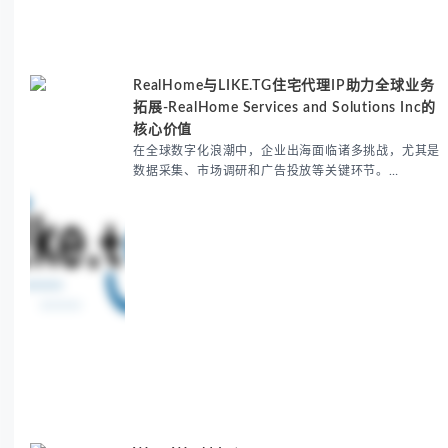
RealHome与LIKE.TG住宅代理IP助力全球业务
拓展-RealHome Services and Solutions Inc的
核心价值
在全球数字化浪潮中，企业出海面临诸多挑战，尤其是
数据采集、市场调研和广告投放等关键环节。
RealHome Services and Solutions Inc作为国际业务
拓展专家，深知这些痛点。通过与LIKE.TG住宅代理IP
服务的战略合作，我们为客户提供了稳定、安全且经济
高效的全球网络访问解决方案，助力企业突破地域限
制，实现精准营销。 RealHome Services and