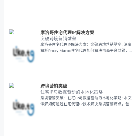
摩洛哥住宅代理IP解决方案
突破跨境营销壁垒
摩洛哥住宅代理IP解决方案：突破跨境营销壁垒: 深度
解析Proxy Maroc住宅代理如何解决电商平台封锁、社
交媒体风控等出海营销痛点，提供真实本地IP提升广告
效果与数据准确性，包含实战案例与代理质量评估标
准。
跨境营销突破
住宅IP与数据驱动的本地化策略
跨境营销突破：住宅IP与数据驱动的本地化策略: 本文
详解如何通过住宅代理IP技术解决跨境营销痛点，包括
获取真实本地数据、规避平台风控、优化广告投放等核
心策略，并提供降低账户风险与合规成本的实战方案，
助力企业构建精准全球营销网络。