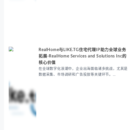
RealHome与LIKE.TG住宅代理IP助力全球业务
拓展-RealHome Services and Solutions Inc的
核心价值
在全球数字化浪潮中，企业出海面临诸多挑战，尤其是
数据采集、市场调研和广告投放等关键环节。
RealHome Services and Solutions Inc作为国际业务
拓展专家，深知这些痛点。通过与LIKE.TG住宅代理IP
服务的战略合作，我们为客户提供了稳定、安全且经济
高效的全球网络访问解决方案，助力企业突破地域限
制，实现精准营销。 RealHome Services and