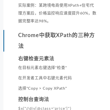
实际案例：某跨境电商使用XPath+住宅代
理方案后，价格监控响应速度提升60%，数
据完整率达98%。
Chrome中获取XPath的三种方
法
右键检查元素法
在目标元素右键选择"检查"
在开发者工具中右键元素代码
选择"Copy > Copy XPath"
控制台查询法
$x("//div[@class='price']")