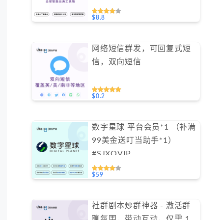
$8.8
网络短信群发，可回复式短
信，双向短信
$0.2
数字星球 平台会员*1 （补满
99美金送叮当助手*1）
#SJXQVIP
$59
社群剧本炒群神器 - 激活群
聊氛围，带动互动，仅需 1