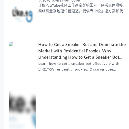
优化时长与代理IP方案
详解YouTube视频上传速度影响因素，包括文件规格、
网络质量及地理位置延迟。提供专业级加速方案如代理
服务器选址、批量上传工作流和企业级网络优化技巧，
并分享账号安全防护与实战优化建议，助力跨境团队提
升内容发布效率。
How to Get a Sneaker Bot and Dominate the
Market with Residential Proxies-Why
Understanding How to Get a Sneaker Bot
Matters
Learn how to get a sneaker bot effectively with
LIKE.TG's residential proxies. Discover core
benefits, use cases, and solutions for global
sneaker copping.