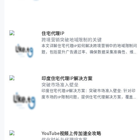
住宅代理IP
跨境营销突破地域限制的关键
本文详解住宅代理IP如何解决跨境营销中的地域限制问
题，包括提升广告通过率、确保数据采集准确性、维护
账户安全等核心价值。提供本地化SEO验证、社交媒体
运营、动态定价监控等实战场景应用指南，并附合规操
作清单与异常处理方案。
印度住宅代理IP解决方案
突破市场准入壁垒
印度住宅代理IP解决方案：突破市场准入壁垒: 针对印
度市场的IP限制问题，提供住宅代理解决方案，覆盖主
要城市IP池，智能轮换避免风控，助力精准营销、数据
采集和广告投放测试，成功率高达92%。
YouTube视频上传加速全攻略