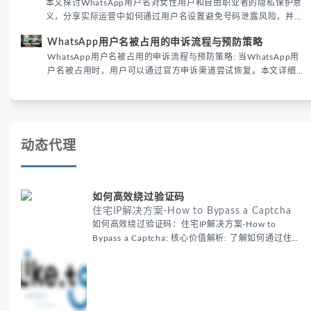
本文探讨WhatsApp用户名对女性用户和自由职业者的隐私保护意
义，分享实际运营中如何通过用户名设置避免号码泄露风险，并提
供3种安全使用方案。据DataReportal 2026报告显示，隐私保护
WhatsApp用户名被占用的申诉流程与预防策略
已成为全球数字沟通的首要考量。
WhatsApp用户名被占用的申诉流程与预防策略: 当WhatsApp用
户名被占用时，用户可以通过官方申诉渠道尝试恢复。本文详细解
析申诉步骤、预防措施及常见问题，帮助用户有效管理WhatsApp
账号安全。
动态代理
如何高效绕过验证码
住宅IP解决方案-How to Bypass a Captcha
如何高效绕过验证码：住宅IP解决方案-How to
Bypass a Captcha: 核心价值解析: 了解如何通过住宅
代理IP高效绕过验证码，提升出海营销效率。LIKE.TG
提供3500万干净IP池，低至$0.2/G，助力全球业务拓
展。