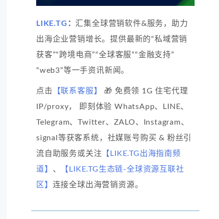
LIKE.TG
：
汇集全球营销软件&服务，助力
出海企业营销增长。提供最新的“私域营销
获客”“跨境电商”“全球客服”“金融支持”
“web3”等一手资讯新闻。
点击
【联系客服】
🎁 免费领 1G 住宅代理
IP/proxy， 即刻体验 WhatsApp、LINE、
Telegram、Twitter、ZALO、Instagram、
signal等获客系统，社媒账号购买 & 粉丝引
流自助服务或关注
【LIKE.TG出海指南频
道】
、
【LIKE.TG生态链-全球资源互联社
区】
连接全球出海营销资源。