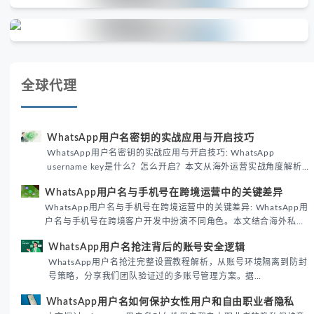
全球代理
WhatsApp用户名密钥的实战应用与开启技巧
WhatsApp用户名密钥的实战应用与开启技巧: WhatsApp
username key是什么？怎么开启？本文从海外运营实战角度解析
WhatsApp用户名密钥的核心价值、开启步骤及常见误区，帮助跨
WhatsApp用户名与手机号在跨境运营中的关键差异
境团队高效触达目标客户。
WhatsApp用户名与手机号在跨境运营中的关键差异: WhatsApp用
户名与手机号在跨境客户开发中扮演不同角色。本文结合海外私域
运营实战经验，解析两者在触达效率、账号安全及客户管理中的实
WhatsApp用户名抢注背后的账号安全逻辑
际差异，帮助团队优化WhatsApp营销策略。
WhatsApp用户名抢注完整设置教程解析，从账号环境隔离到防封
号策略，分享我们团队验证过的多账号管理方案。据
DataReportal 2026趋势报告显示，跨境私域运营中账号矩阵稳定
WhatsApp用户名如何保护女性用户和自由职业者隐私
性直接影响转化率。