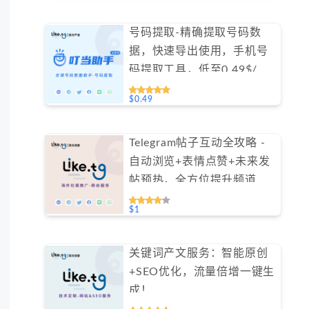
号码提取-精确提取号码数
据，快速导出使用，手机号
码提取工具，低至0.49$/天
#GN020
$0.49
Telegram帖子互动全攻略 -
自动浏览+表情点赞+未来发
帖预热，全方位提升频道活
跃度（不支持免费测试）
$1
关键词产文服务：智能原创
+SEO优化，流量倍增一键生
成！