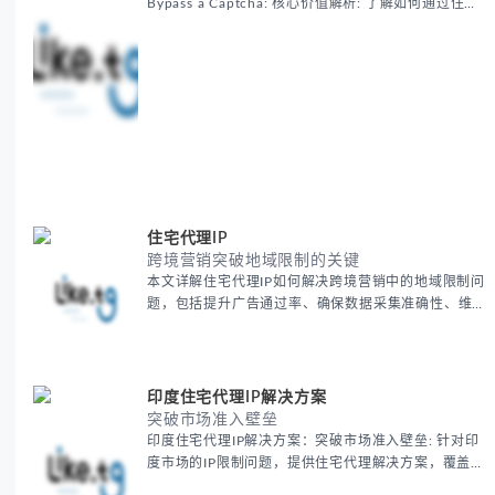
Bypass a Captcha: 核心价值解析: 了解如何通过住宅
代理IP高效绕过验证码，提升出海营销效率。LIKE.TG
提供3500万干净IP池，低至$0.2/G，助力全球业务拓
展。
住宅代理IP
跨境营销突破地域限制的关键
本文详解住宅代理IP如何解决跨境营销中的地域限制问
题，包括提升广告通过率、确保数据采集准确性、维护
账户安全等核心价值。提供本地化SEO验证、社交媒体
运营、动态定价监控等实战场景应用指南，并附合规操
作清单与异常处理方案。
印度住宅代理IP解决方案
突破市场准入壁垒
印度住宅代理IP解决方案：突破市场准入壁垒: 针对印
度市场的IP限制问题，提供住宅代理解决方案，覆盖主
要城市IP池，智能轮换避免风控，助力精准营销、数据