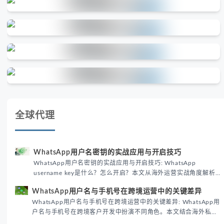
全球代理
WhatsApp用户名密钥的实战应用与开启技巧
WhatsApp用户名密钥的实战应用与开启技巧: WhatsApp
username key是什么？怎么开启？本文从海外运营实战角度解析
WhatsApp用户名密钥的核心价值、开启步骤及常见误区，帮助跨
WhatsApp用户名与手机号在跨境运营中的关键差异
境团队高效触达目标客户。
WhatsApp用户名与手机号在跨境运营中的关键差异: WhatsApp用
户名与手机号在跨境客户开发中扮演不同角色。本文结合海外私域
运营实战经验，解析两者在触达效率、账号安全及客户管理中的实