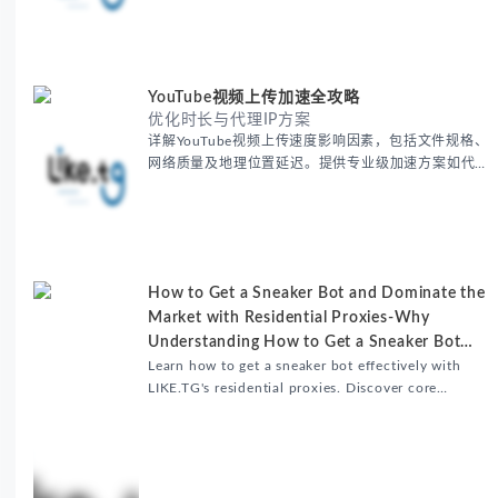
采集和广告投放测试，成功率高达92%。
YouTube视频上传加速全攻略
优化时长与代理IP方案
详解YouTube视频上传速度影响因素，包括文件规格、
网络质量及地理位置延迟。提供专业级加速方案如代理
服务器选址、批量上传工作流和企业级网络优化技巧，
并分享账号安全防护与实战优化建议，助力跨境团队提
升内容发布效率。
How to Get a Sneaker Bot and Dominate the
Market with Residential Proxies-Why
Understanding How to Get a Sneaker Bot
Matters
Learn how to get a sneaker bot effectively with
LIKE.TG's residential proxies. Discover core
benefits, use cases, and solutions for global
sneaker copping.