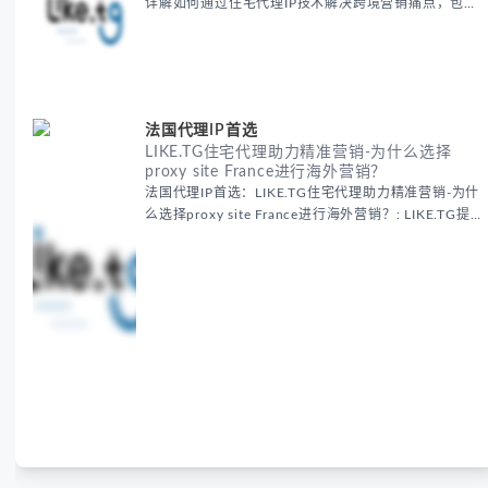
详解如何通过住宅代理IP技术解决跨境营销痛点，包括
获取真实本地数据、规避平台风控、优化广告投放等核
心策略，并提供降低账户风险与合规成本的实战方案，
助力企业构建精准全球营销网络。
法国代理IP首选
LIKE.TG住宅代理助力精准营销-为什么选择
proxy site France进行海外营销？
法国代理IP首选：LIKE.TG住宅代理助力精准营销-为什
么选择proxy site France进行海外营销？: LIKE.TG提
供法国住宅代理IP服务，3500万纯净IP池，流量计费
低至$0.2/G，助力企业实现精准海外营销。