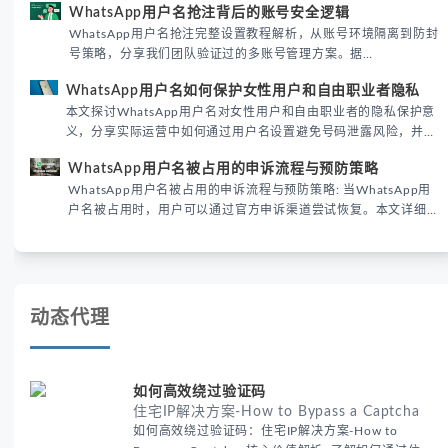
WhatsApp用户名抢注背后的账号安全逻辑
际差异，帮助团队优化WhatsApp营销策略。
WhatsApp用户名抢注完整设置教程解析，从账号环境隔离到防封
号策略，分享我们团队验证过的多账号管理方案。据
DataReportal 2026趋势报告显示，跨境私域运营中账号矩阵稳定
WhatsApp用户名如何保护女性用户和自由职业者隐私
性直接影响转化率。
本文探讨WhatsApp用户名对女性用户和自由职业者的隐私保护意
义，分享实际运营中如何通过用户名设置避免号码泄露风险，并提
供3种安全使用方案。据DataReportal 2026报告显示，隐私保护
WhatsApp用户名被占用的申诉流程与预防策略
已成为全球数字沟通的首要考量。
WhatsApp用户名被占用的申诉流程与预防策略: 当WhatsApp用
户名被占用时，用户可以通过官方申诉渠道尝试恢复。本文详细解
析申诉步骤、预防措施及常见问题，帮助用户有效管理WhatsApp
账号安全。
动态代理
如何高效绕过验证码
住宅IP解决方案-How to Bypass a Captcha
如何高效绕过验证码：住宅IP解决方案-How to