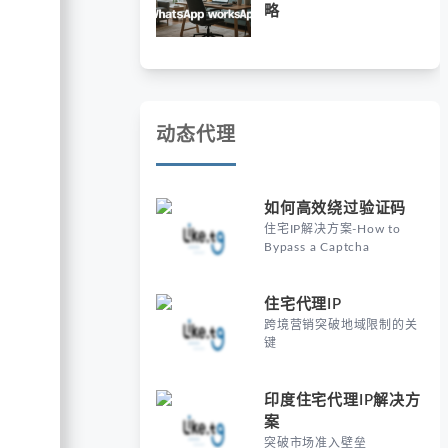
略
动态代理
如何高效绕过验证码
住宅IP解决方案-How to
Bypass a Captcha
住宅代理IP
跨境营销突破地域限制的关
键
印度住宅代理IP解决方
案
突破市场准入壁垒