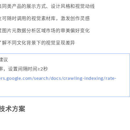
集同类产品的展示方式、设计风格和视觉动线
立可随时调用的视觉素材库，激发创作灵感
过图片元数据分析区域市场的审美偏好变化
了解不同文化背景下的视觉呈现差异
建议
率，设置间隔时间≥2秒
ers.google.com/search/docs/crawling-indexing/rate-
技术方案