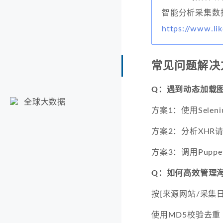
智能分析采集数
https://www.lik
常见问题解决
Q：遇到动态加载
全球大数据
方案1：使用Sele
方案2：分析XHR请
方案3：调用Puppe
Q：如何高效管理
按[来源网站/采集
使用MD5校验去重