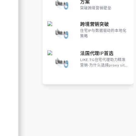
方案
突破跨境营销壁垒
跨境营销突破
住宅IP与数据驱动的本地化
策略
法国代理IP首选
LIKE.TG住宅代理助力精准
营销-为什么选择proxy site
France进行海外营销？