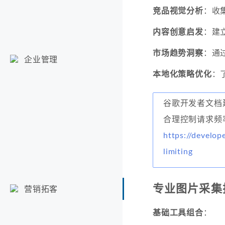
竞品视觉分析
：收
内容创意启发
：建
市场趋势洞察
：通
企业管理
本地化策略优化
：
谷歌开发者文档
合理控制请求频
https://develop
limiting
专业图片采集
营销拓客
基础工具组合
：