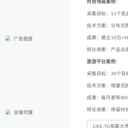
时尚电商案例
：
采集目标：15个竞
技术方案：分布式爬
成果：建立10万+
广告投放
转化效果：产品点击
旅游平台案例
：
采集目标：30个目
技术方案：增量式
成果：每月更新80
转化效果：停留时长
全球代理
LIKE.TG拓客大