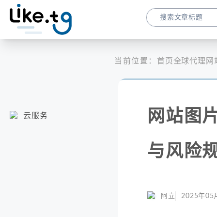
当前位置：
首页
全球代理
网
网站图
云服务
与风险
阿立
2025年05