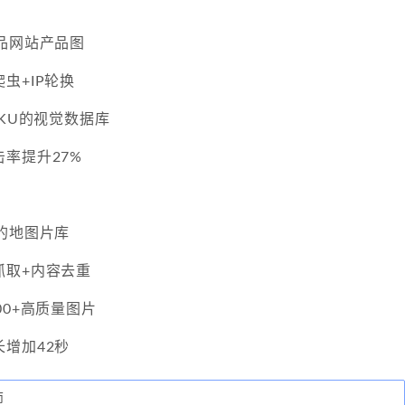
品网站产品图
虫+IP轮换
SKU的视觉数据库
率提升27%
的地图片库
抓取+内容去重
00+高质量图片
增加42秒
师