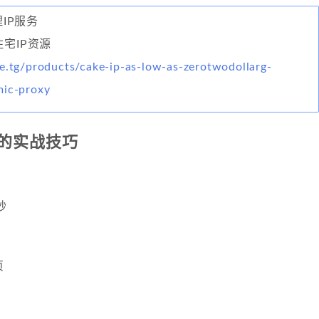
理IP服务
住宅IP资源
e.tg/products/cake-ip-as-low-as-zerotwodollarg-
mic-proxy
的实战技巧
秒
页