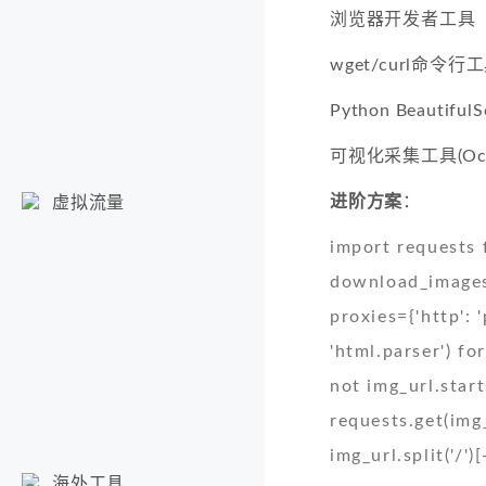
浏览器开发者工具
wget/curl命令行
Python Beautifu
可视化采集工具(Octop
进阶方案
：
虚拟流量
import requests 
download_images(
proxies={'http': 
'html.parser') for
not img_url.start
requests.get(img
img_url.split('/')
海外工具