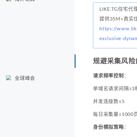
LIKE.TG住宅代
提供35M+真实
https://www.lik
exclusive-dyna
规避采集风险
请求频率控制
：
全球峰会
单域名请求间隔≥3
并发连接数≤5
每日采集量≤1000
身份模拟策略
：