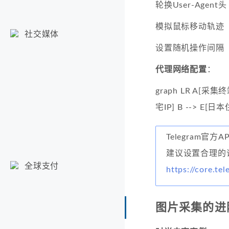
轮换User-Agent头
模拟鼠标移动轨迹
社交媒体
设置随机操作间隔
代理网络配置
：
graph LR A[采集终
宅IP] B --> E[日本
Telegram官方A
建议设置合理的
全球支付
https://core.te
图片采集的进